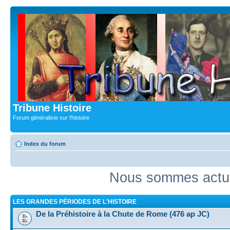
Tribune Histoire
Forum généraliste sur l'histoire
Index du forum
Nous sommes actue
LES GRANDES PÉRIODES DE L'HISTOIRE
De la Préhistoire à la Chute de Rome (476 ap JC)