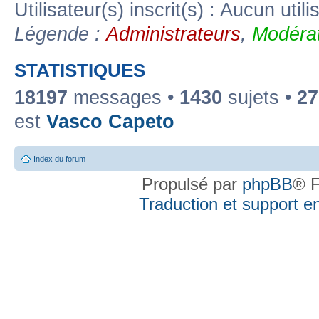
Utilisateur(s) inscrit(s) : Aucun utili
Légende :
Administrateurs
,
Modérat
STATISTIQUES
18197
messages •
1430
sujets •
27
est
Vasco Capeto
Index du forum
Propulsé par
phpBB
® F
Traduction et support en