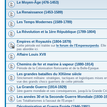
Le Moyen-Âge (476-1453)
La Renaissance (1453-1589)
Les Temps Modernes (1589-1789)
La Révolution et la 1ère République (1789-1804)
Empires et Royautés (1804-1879)
Cette période est traitée sur
le forum de l'Empereurperdu
. Ell
pas abordée ici.
Affaire Louis XVII
Chemins de fer et marine à vapeur (1880-1914)
Période de la Colonisation florissante et de la Belle-Epoque.
Les grandes batailles du XIXème siècle
Strictement militaire: stratégies, tactiques et logistiques mises 
vue des grands chocs guerriers de cette période.
La Grande Guerre (1914-1929)
1ère guerre mondiale et ses conséquences, jusqu'à la Grande Cri
Les années 30 et la Seconde Guerre Mondiale (1930-1
Les Totalitarismes à l'assaut de l'Europe !
Décolonisation et Guerre Froide (1946-1991)