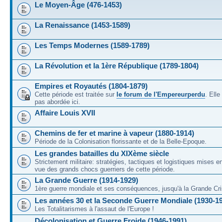
Le Moyen-Âge (476-1453)
La Renaissance (1453-1589)
Les Temps Modernes (1589-1789)
La Révolution et la 1ère République (1789-1804)
Empires et Royautés (1804-1879)
Cette période est traitée sur
le forum de l'Empereurperdu
. Ell
pas abordée ici.
Affaire Louis XVII
Chemins de fer et marine à vapeur (1880-1914)
Période de la Colonisation florissante et de la Belle-Epoque.
Les grandes batailles du XIXème siècle
Strictement militaire: stratégies, tactiques et logistiques mises 
vue des grands chocs guerriers de cette période.
La Grande Guerre (1914-1929)
1ère guerre mondiale et ses conséquences, jusqu'à la Grande Cri
Les années 30 et la Seconde Guerre Mondiale (1930-1
Les Totalitarismes à l'assaut de l'Europe !
Décolonisation et Guerre Froide (1946-1991)