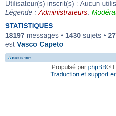
Utilisateur(s) inscrit(s) : Aucun utili
Légende :
Administrateurs
,
Modérat
STATISTIQUES
18197
messages •
1430
sujets •
27
est
Vasco Capeto
Index du forum
Propulsé par
phpBB
® F
Traduction et support en