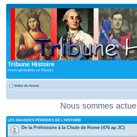
Tribune Histoire
Forum généraliste sur l'histoire
Index du forum
Nous sommes actuell
LES GRANDES PÉRIODES DE L'HISTOIRE
De la Préhistoire à la Chute de Rome (476 ap JC)