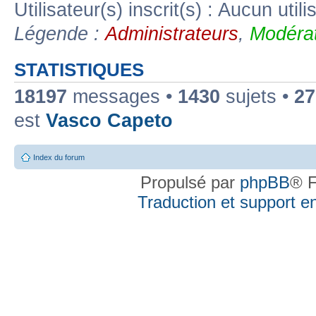
Utilisateur(s) inscrit(s) : Aucun utili
Légende :
Administrateurs
,
Modérat
STATISTIQUES
18197
messages •
1430
sujets •
27
est
Vasco Capeto
Index du forum
Propulsé par
phpBB
® F
Traduction et support en