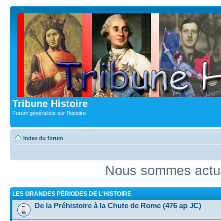
Tribune Histoire
Forum généraliste sur l'histoire
Index du forum
Nous sommes actue
LES GRANDES PÉRIODES DE L'HISTOIRE
De la Préhistoire à la Chute de Rome (476 ap JC)