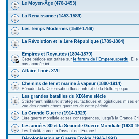
Le Moyen-Âge (476-1453)
La Renaissance (1453-1589)
Les Temps Modernes (1589-1789)
La Révolution et la 1ère République (1789-1804)
Empires et Royautés (1804-1879)
Cette période est traitée sur
le forum de l'Empereurperdu
. Ell
pas abordée ici.
Affaire Louis XVII
Chemins de fer et marine à vapeur (1880-1914)
Période de la Colonisation florissante et de la Belle-Epoque.
Les grandes batailles du XIXème siècle
Strictement militaire: stratégies, tactiques et logistiques mises 
vue des grands chocs guerriers de cette période.
La Grande Guerre (1914-1929)
1ère guerre mondiale et ses conséquences, jusqu'à la Grande Cri
Les années 30 et la Seconde Guerre Mondiale (1930-1
Les Totalitarismes à l'assaut de l'Europe !
Décolonisation et Guerre Froide (1946-1991)