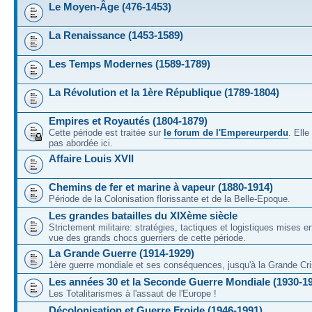
Le Moyen-Âge (476-1453)
La Renaissance (1453-1589)
Les Temps Modernes (1589-1789)
La Révolution et la 1ère République (1789-1804)
Empires et Royautés (1804-1879)
Cette période est traitée sur
le forum de l'Empereurperdu
. Ell
pas abordée ici.
Affaire Louis XVII
Chemins de fer et marine à vapeur (1880-1914)
Période de la Colonisation florissante et de la Belle-Epoque.
Les grandes batailles du XIXème siècle
Strictement militaire: stratégies, tactiques et logistiques mises 
vue des grands chocs guerriers de cette période.
La Grande Guerre (1914-1929)
1ère guerre mondiale et ses conséquences, jusqu'à la Grande Cri
Les années 30 et la Seconde Guerre Mondiale (1930-1
Les Totalitarismes à l'assaut de l'Europe !
Décolonisation et Guerre Froide (1946-1991)