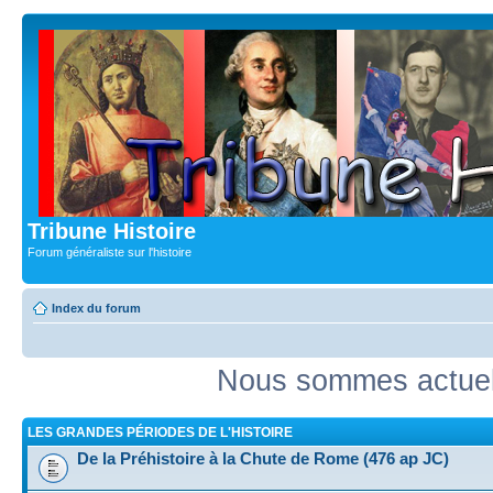
Tribune Histoire
Forum généraliste sur l'histoire
Index du forum
Nous sommes actuell
LES GRANDES PÉRIODES DE L'HISTOIRE
De la Préhistoire à la Chute de Rome (476 ap JC)