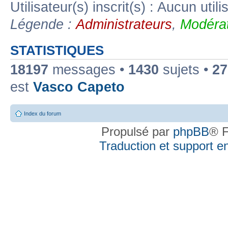
Utilisateur(s) inscrit(s) : Aucun utili
Légende :
Administrateurs
,
Modérat
STATISTIQUES
18197
messages •
1430
sujets •
27
est
Vasco Capeto
Index du forum
Propulsé par
phpBB
® F
Traduction et support en