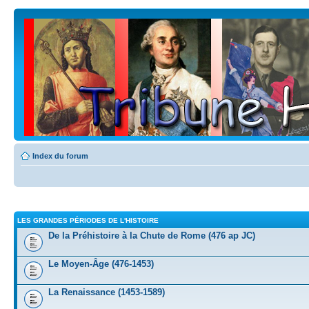
Index du forum
LES GRANDES PÉRIODES DE L'HISTOIRE
De la Préhistoire à la Chute de Rome (476 ap JC)
Le Moyen-Âge (476-1453)
La Renaissance (1453-1589)