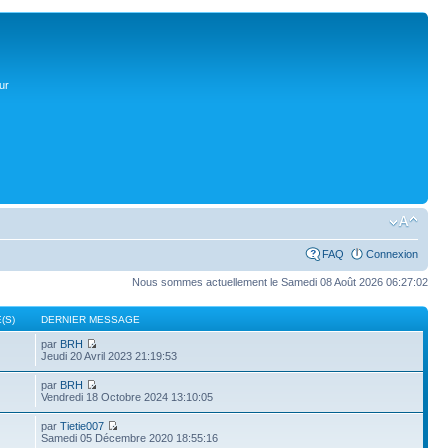
ur
FAQ
Connexion
Nous sommes actuellement le Samedi 08 Août 2026 06:27:02
(S)
DERNIER MESSAGE
par
BRH
Jeudi 20 Avril 2023 21:19:53
par
BRH
Vendredi 18 Octobre 2024 13:10:05
par
Tietie007
Samedi 05 Décembre 2020 18:55:16