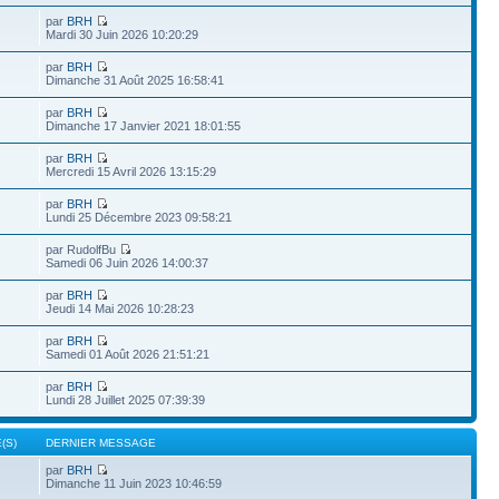
par
BRH
Mardi 30 Juin 2026 10:20:29
par
BRH
Dimanche 31 Août 2025 16:58:41
par
BRH
Dimanche 17 Janvier 2021 18:01:55
par
BRH
Mercredi 15 Avril 2026 13:15:29
par
BRH
Lundi 25 Décembre 2023 09:58:21
par RudolfBu
Samedi 06 Juin 2026 14:00:37
par
BRH
Jeudi 14 Mai 2026 10:28:23
par
BRH
Samedi 01 Août 2026 21:51:21
par
BRH
Lundi 28 Juillet 2025 07:39:39
(S)
DERNIER MESSAGE
par
BRH
Dimanche 11 Juin 2023 10:46:59