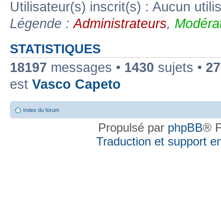
Utilisateur(s) inscrit(s) : Aucun utili
Légende :
Administrateurs
,
Modérat
STATISTIQUES
18197
messages •
1430
sujets •
27
est
Vasco Capeto
Index du forum
Propulsé par
phpBB
® F
Traduction et support en