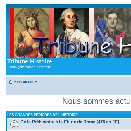
Tribune Histoire
Forum généraliste sur l'histoire
Index du forum
Nous sommes actue
LES GRANDES PÉRIODES DE L'HISTOIRE
De la Préhistoire à la Chute de Rome (476 ap JC)