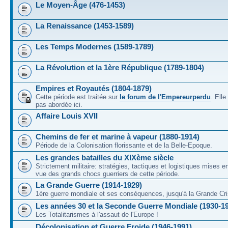
Le Moyen-Âge (476-1453)
La Renaissance (1453-1589)
Les Temps Modernes (1589-1789)
La Révolution et la 1ère République (1789-1804)
Empires et Royautés (1804-1879)
Cette période est traitée sur
le forum de l'Empereurperdu
. Ell
pas abordée ici.
Affaire Louis XVII
Chemins de fer et marine à vapeur (1880-1914)
Période de la Colonisation florissante et de la Belle-Epoque.
Les grandes batailles du XIXème siècle
Strictement militaire: stratégies, tactiques et logistiques mises 
vue des grands chocs guerriers de cette période.
La Grande Guerre (1914-1929)
1ère guerre mondiale et ses conséquences, jusqu'à la Grande Cri
Les années 30 et la Seconde Guerre Mondiale (1930-1
Les Totalitarismes à l'assaut de l'Europe !
Décolonisation et Guerre Froide (1946-1991)