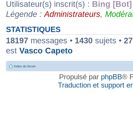
Utilisateur(s) inscrit(s) :
Bing [Bot]
Légende :
Administrateurs
,
Modérat
STATISTIQUES
18197
messages •
1430
sujets •
27
est
Vasco Capeto
Index du forum
Propulsé par
phpBB
® F
Traduction et support en