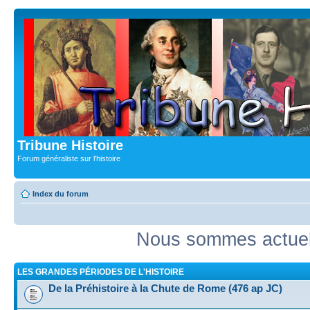
Tribune Histoire
Forum généraliste sur l'histoire
Index du forum
Nous sommes actuell
LES GRANDES PÉRIODES DE L'HISTOIRE
De la Préhistoire à la Chute de Rome (476 ap JC)