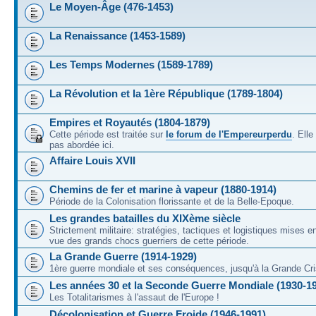
Le Moyen-Âge (476-1453)
La Renaissance (1453-1589)
Les Temps Modernes (1589-1789)
La Révolution et la 1ère République (1789-1804)
Empires et Royautés (1804-1879)
Cette période est traitée sur
le forum de l'Empereurperdu
. Ell
pas abordée ici.
Affaire Louis XVII
Chemins de fer et marine à vapeur (1880-1914)
Période de la Colonisation florissante et de la Belle-Epoque.
Les grandes batailles du XIXème siècle
Strictement militaire: stratégies, tactiques et logistiques mises 
vue des grands chocs guerriers de cette période.
La Grande Guerre (1914-1929)
1ère guerre mondiale et ses conséquences, jusqu'à la Grande Cri
Les années 30 et la Seconde Guerre Mondiale (1930-1
Les Totalitarismes à l'assaut de l'Europe !
Décolonisation et Guerre Froide (1946-1991)