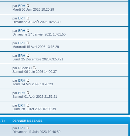
par
BRH
Mardi 30 Juin 2026 10:20:29
par
BRH
Dimanche 31 Août 2025 16:58:41
par
BRH
Dimanche 17 Janvier 2021 18:01:55
par
BRH
Mercredi 15 Avril 2026 13:15:29
par
BRH
Lundi 25 Décembre 2023 09:58:21
par RudolfBu
Samedi 06 Juin 2026 14:00:37
par
BRH
Jeudi 14 Mai 2026 10:28:23
par
BRH
Samedi 01 Août 2026 21:51:21
par
BRH
Lundi 28 Juillet 2025 07:39:39
(S)
DERNIER MESSAGE
par
BRH
Dimanche 11 Juin 2023 10:46:59