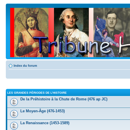
Index du forum
LES GRANDES PÉRIODES DE L'HISTOIRE
De la Préhistoire à la Chute de Rome (476 ap JC)
Le Moyen-Âge (476-1453)
La Renaissance (1453-1589)