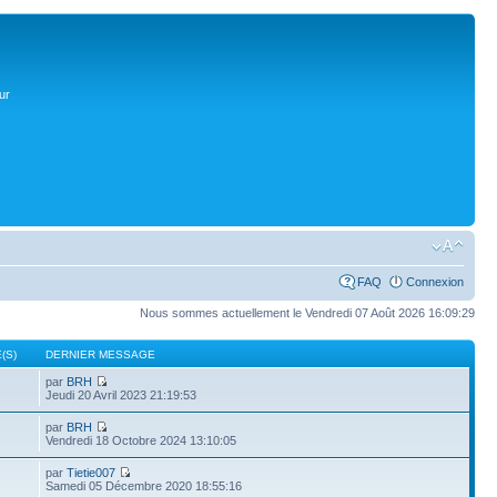
ur
FAQ
Connexion
Nous sommes actuellement le Vendredi 07 Août 2026 16:09:29
(S)
DERNIER MESSAGE
par
BRH
Jeudi 20 Avril 2023 21:19:53
par
BRH
Vendredi 18 Octobre 2024 13:10:05
par
Tietie007
Samedi 05 Décembre 2020 18:55:16