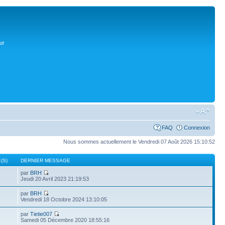
ur
FAQ
Connexion
Nous sommes actuellement le Vendredi 07 Août 2026 15:10:52
(S)
DERNIER MESSAGE
par
BRH
Jeudi 20 Avril 2023 21:19:53
par
BRH
Vendredi 18 Octobre 2024 13:10:05
par
Tietie007
Samedi 05 Décembre 2020 18:55:16