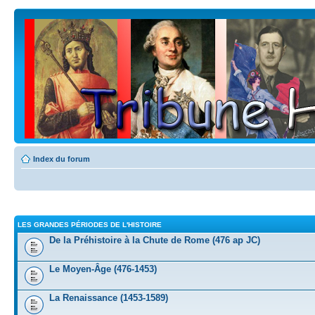
Index du forum
LES GRANDES PÉRIODES DE L'HISTOIRE
De la Préhistoire à la Chute de Rome (476 ap JC)
Le Moyen-Âge (476-1453)
La Renaissance (1453-1589)