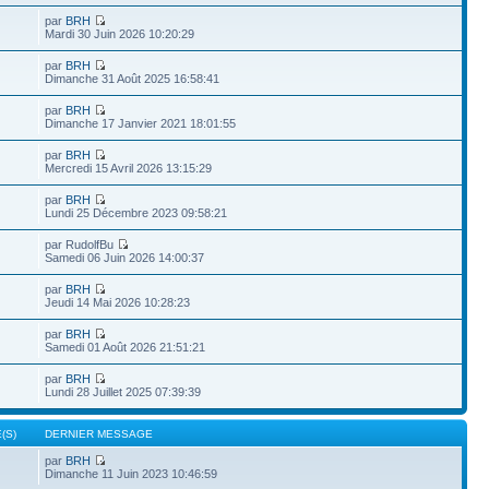
par
BRH
Mardi 30 Juin 2026 10:20:29
par
BRH
Dimanche 31 Août 2025 16:58:41
par
BRH
Dimanche 17 Janvier 2021 18:01:55
par
BRH
Mercredi 15 Avril 2026 13:15:29
par
BRH
Lundi 25 Décembre 2023 09:58:21
par RudolfBu
Samedi 06 Juin 2026 14:00:37
par
BRH
Jeudi 14 Mai 2026 10:28:23
par
BRH
Samedi 01 Août 2026 21:51:21
par
BRH
Lundi 28 Juillet 2025 07:39:39
(S)
DERNIER MESSAGE
par
BRH
Dimanche 11 Juin 2023 10:46:59