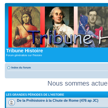
Tribune Histoire
Forum généraliste sur l'histoire
Index du forum
Nous sommes actuell
LES GRANDES PÉRIODES DE L'HISTOIRE
De la Préhistoire à la Chute de Rome (476 ap JC)