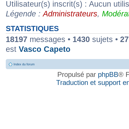
Utilisateur(s) inscrit(s) : Aucun utili
Légende :
Administrateurs
,
Modérat
STATISTIQUES
18197
messages •
1430
sujets •
27
est
Vasco Capeto
Index du forum
Propulsé par
phpBB
® F
Traduction et support en