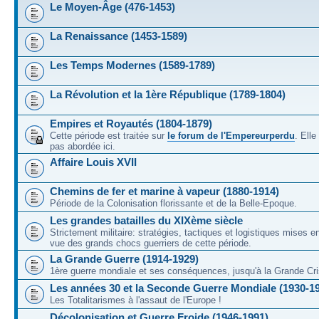
Le Moyen-Âge (476-1453)
La Renaissance (1453-1589)
Les Temps Modernes (1589-1789)
La Révolution et la 1ère République (1789-1804)
Empires et Royautés (1804-1879)
Cette période est traitée sur
le forum de l'Empereurperdu
. Ell
pas abordée ici.
Affaire Louis XVII
Chemins de fer et marine à vapeur (1880-1914)
Période de la Colonisation florissante et de la Belle-Epoque.
Les grandes batailles du XIXème siècle
Strictement militaire: stratégies, tactiques et logistiques mises 
vue des grands chocs guerriers de cette période.
La Grande Guerre (1914-1929)
1ère guerre mondiale et ses conséquences, jusqu'à la Grande Cri
Les années 30 et la Seconde Guerre Mondiale (1930-1
Les Totalitarismes à l'assaut de l'Europe !
Décolonisation et Guerre Froide (1946-1991)