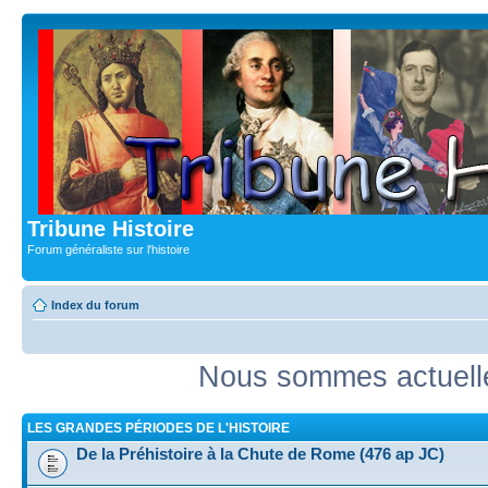
Tribune Histoire
Forum généraliste sur l'histoire
Index du forum
Nous sommes actuell
LES GRANDES PÉRIODES DE L'HISTOIRE
De la Préhistoire à la Chute de Rome (476 ap JC)