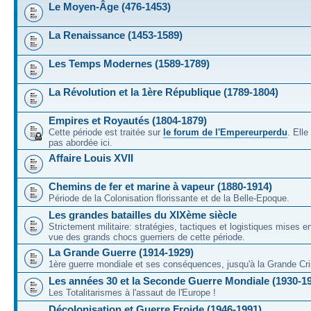
Le Moyen-Âge (476-1453)
La Renaissance (1453-1589)
Les Temps Modernes (1589-1789)
La Révolution et la 1ère République (1789-1804)
Empires et Royautés (1804-1879)
Cette période est traitée sur
le forum de l'Empereurperdu
. Ell
pas abordée ici.
Affaire Louis XVII
Chemins de fer et marine à vapeur (1880-1914)
Période de la Colonisation florissante et de la Belle-Epoque.
Les grandes batailles du XIXème siècle
Strictement militaire: stratégies, tactiques et logistiques mises 
vue des grands chocs guerriers de cette période.
La Grande Guerre (1914-1929)
1ère guerre mondiale et ses conséquences, jusqu'à la Grande Cri
Les années 30 et la Seconde Guerre Mondiale (1930-1
Les Totalitarismes à l'assaut de l'Europe !
Décolonisation et Guerre Froide (1946-1991)