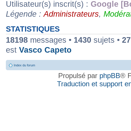
Utilisateur(s) inscrit(s) :
Google [B
Légende :
Administrateurs
,
Modérat
STATISTIQUES
18198
messages •
1430
sujets •
27
est
Vasco Capeto
Index du forum
Propulsé par
phpBB
® F
Traduction et support en