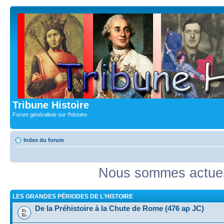
Tribune Histoire
Forum généraliste sur l'histoire
Index du forum
Nous sommes actuell
LES GRANDES PÉRIODES DE L'HISTOIRE
De la Préhistoire à la Chute de Rome (476 ap JC)