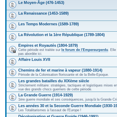
Le Moyen-Âge (476-1453)
La Renaissance (1453-1589)
Les Temps Modernes (1589-1789)
La Révolution et la 1ère République (1789-1804)
Empires et Royautés (1804-1879)
Cette période est traitée sur
le forum de l'Empereurperdu
. Ell
pas abordée ici.
Affaire Louis XVII
Chemins de fer et marine à vapeur (1880-1914)
Période de la Colonisation florissante et de la Belle-Epoque.
Les grandes batailles du XIXème siècle
Strictement militaire: stratégies, tactiques et logistiques mises 
vue des grands chocs guerriers de cette période.
La Grande Guerre (1914-1929)
1ère guerre mondiale et ses conséquences, jusqu'à la Grande Cri
Les années 30 et la Seconde Guerre Mondiale (1930-1
Les Totalitarismes à l'assaut de l'Europe !
Décolonisation et Guerre Froide (1946-1991)