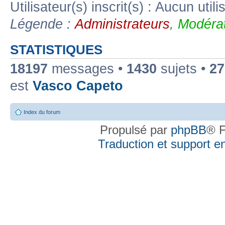
Utilisateur(s) inscrit(s) : Aucun utili
Légende :
Administrateurs
,
Modérat
STATISTIQUES
18197
messages •
1430
sujets •
27
est
Vasco Capeto
Index du forum
Propulsé par
phpBB
® F
Traduction et support en