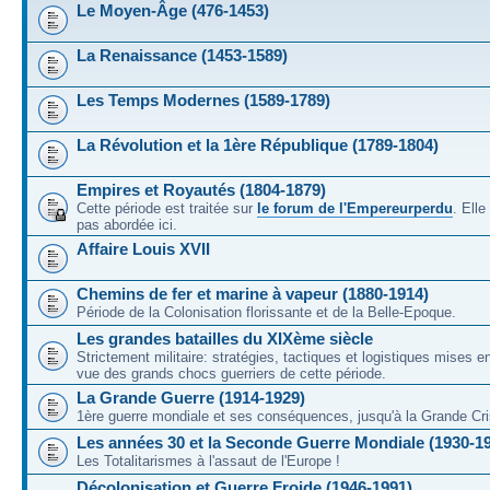
Le Moyen-Âge (476-1453)
La Renaissance (1453-1589)
Les Temps Modernes (1589-1789)
La Révolution et la 1ère République (1789-1804)
Empires et Royautés (1804-1879)
Cette période est traitée sur
le forum de l'Empereurperdu
. Ell
pas abordée ici.
Affaire Louis XVII
Chemins de fer et marine à vapeur (1880-1914)
Période de la Colonisation florissante et de la Belle-Epoque.
Les grandes batailles du XIXème siècle
Strictement militaire: stratégies, tactiques et logistiques mises 
vue des grands chocs guerriers de cette période.
La Grande Guerre (1914-1929)
1ère guerre mondiale et ses conséquences, jusqu'à la Grande Cri
Les années 30 et la Seconde Guerre Mondiale (1930-1
Les Totalitarismes à l'assaut de l'Europe !
Décolonisation et Guerre Froide (1946-1991)