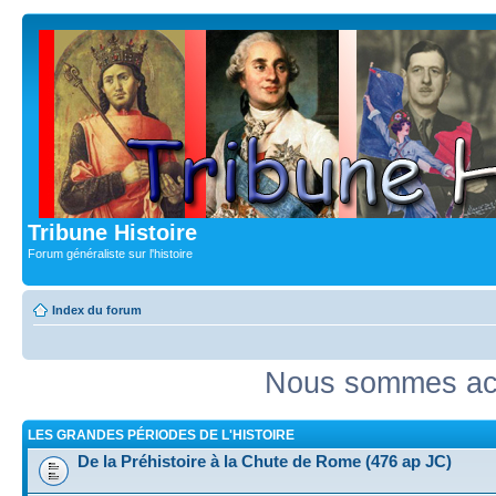
Tribune Histoire
Forum généraliste sur l'histoire
Index du forum
Nous sommes act
LES GRANDES PÉRIODES DE L'HISTOIRE
De la Préhistoire à la Chute de Rome (476 ap JC)