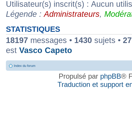
Utilisateur(s) inscrit(s) : Aucun utili
Légende :
Administrateurs
,
Modérat
STATISTIQUES
18197
messages •
1430
sujets •
27
est
Vasco Capeto
Index du forum
Propulsé par
phpBB
® F
Traduction et support en