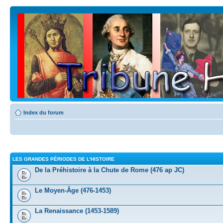
Index du forum
LES GRANDES PÉRIODES DE L'HISTOIRE
De la Préhistoire à la Chute de Rome (476 ap JC)
Le Moyen-Âge (476-1453)
La Renaissance (1453-1589)