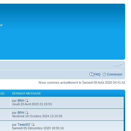
ur
FAQ
Connexion
Nous sommes actuellement le Samedi 08 Août 2026 04:41:42
(S)
DERNIER MESSAGE
par
BRH
Jeudi 20 Avril 2023 21:19:53
par
BRH
Vendredi 18 Octobre 2024 13:10:05
par
Tietie007
Samedi 05 Décembre 2020 18:55:16