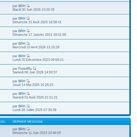
par
BRH
Mardi 30 Juin 2026 10:20:29
par
BRH
Dimanche 31 Août 2025 16:58:41
par
BRH
Dimanche 17 Janvier 2021 18:01:55
par
BRH
Mercredi 15 Avril 2026 13:15:29
par
BRH
Lundi 25 Décembre 2023 09:58:21
par RudolfBu
Samedi 06 Juin 2026 14:00:37
par
BRH
Jeudi 14 Mai 2026 10:28:23
par
BRH
Samedi 01 Août 2026 21:51:21
par
BRH
Lundi 28 Juillet 2025 07:39:39
(S)
DERNIER MESSAGE
par
BRH
Dimanche 11 Juin 2023 10:46:59