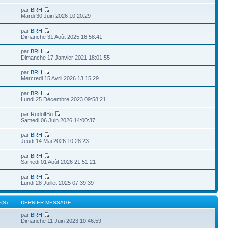
par
BRH
Mardi 30 Juin 2026 10:20:29
par
BRH
Dimanche 31 Août 2025 16:58:41
par
BRH
Dimanche 17 Janvier 2021 18:01:55
par
BRH
Mercredi 15 Avril 2026 13:15:29
par
BRH
Lundi 25 Décembre 2023 09:58:21
par RudolfBu
Samedi 06 Juin 2026 14:00:37
par
BRH
Jeudi 14 Mai 2026 10:28:23
par
BRH
Samedi 01 Août 2026 21:51:21
par
BRH
Lundi 28 Juillet 2025 07:39:39
(S)
DERNIER MESSAGE
par
BRH
Dimanche 11 Juin 2023 10:46:59