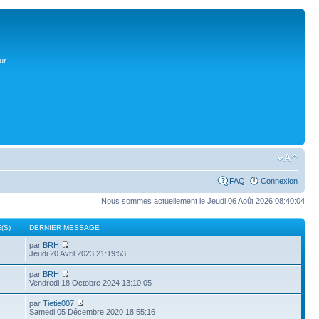
ur
FAQ
Connexion
Nous sommes actuellement le Jeudi 06 Août 2026 08:40:04
(S)
DERNIER MESSAGE
par
BRH
Jeudi 20 Avril 2023 21:19:53
par
BRH
Vendredi 18 Octobre 2024 13:10:05
par
Tietie007
Samedi 05 Décembre 2020 18:55:16