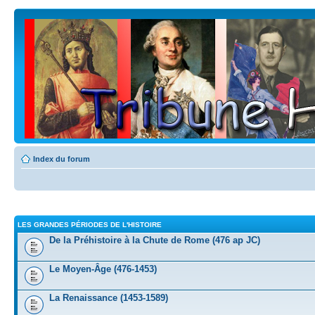
Index du forum
LES GRANDES PÉRIODES DE L'HISTOIRE
De la Préhistoire à la Chute de Rome (476 ap JC)
Le Moyen-Âge (476-1453)
La Renaissance (1453-1589)