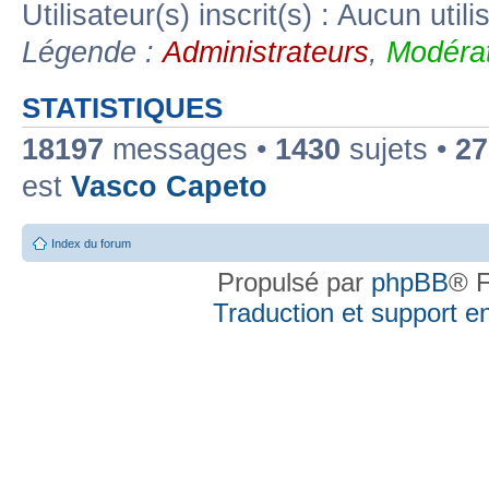
Utilisateur(s) inscrit(s) : Aucun utili
Légende :
Administrateurs
,
Modérat
STATISTIQUES
18197
messages •
1430
sujets •
27
est
Vasco Capeto
Index du forum
Propulsé par
phpBB
® F
Traduction et support en