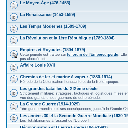
Le Moyen-Âge (476-1453)
La Renaissance (1453-1589)
Les Temps Modernes (1589-1789)
La Révolution et la 1ère République (1789-1804)
Empires et Royautés (1804-1879)
Cette période est traitée sur
le forum de l'Empereurperdu
. Ell
pas abordée ici.
Affaire Louis XVII
Chemins de fer et marine à vapeur (1880-1914)
Période de la Colonisation florissante et de la Belle-Epoque.
Les grandes batailles du XIXème siècle
Strictement militaire: stratégies, tactiques et logistiques mises 
vue des grands chocs guerriers de cette période.
La Grande Guerre (1914-1929)
1ère guerre mondiale et ses conséquences, jusqu'à la Grande Cri
Les années 30 et la Seconde Guerre Mondiale (1930-1
Les Totalitarismes à l'assaut de l'Europe !
Décolonisation et Guerre Froide (1946-1991)