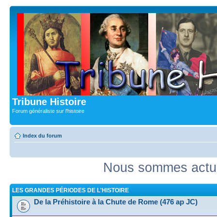
Tribune Histoire
Forum généraliste sur l'histoire
Index du forum
Nous sommes actue
LES GRANDES PÉRIODES DE L'HISTOIRE
De la Préhistoire à la Chute de Rome (476 ap JC)