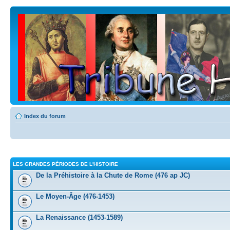
Index du forum
LES GRANDES PÉRIODES DE L'HISTOIRE
De la Préhistoire à la Chute de Rome (476 ap JC)
Le Moyen-Âge (476-1453)
La Renaissance (1453-1589)