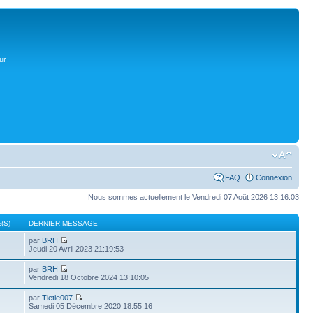
ur
FAQ
Connexion
Nous sommes actuellement le Vendredi 07 Août 2026 13:16:03
(S)
DERNIER MESSAGE
par
BRH
Jeudi 20 Avril 2023 21:19:53
par
BRH
Vendredi 18 Octobre 2024 13:10:05
par
Tietie007
Samedi 05 Décembre 2020 18:55:16