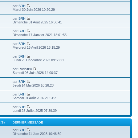
par
BRH
Mardi 30 Juin 2026 10:20:29
par
BRH
Dimanche 31 Août 2025 16:58:41
par
BRH
Dimanche 17 Janvier 2021 18:01:55
par
BRH
Mercredi 15 Avril 2026 13:15:29
par
BRH
Lundi 25 Décembre 2023 09:58:21
par RudolfBu
Samedi 06 Juin 2026 14:00:37
par
BRH
Jeudi 14 Mai 2026 10:28:23
par
BRH
Samedi 01 Août 2026 21:51:21
par
BRH
Lundi 28 Juillet 2025 07:39:39
(S)
DERNIER MESSAGE
par
BRH
Dimanche 11 Juin 2023 10:46:59