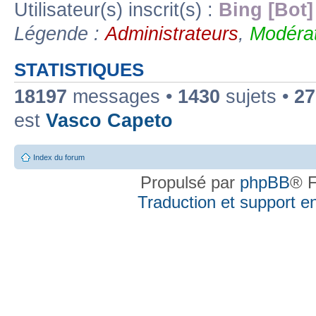
Utilisateur(s) inscrit(s) :
Bing [Bot]
Légende :
Administrateurs
,
Modérat
STATISTIQUES
18197
messages •
1430
sujets •
27
est
Vasco Capeto
Index du forum
Propulsé par
phpBB
® F
Traduction et support en