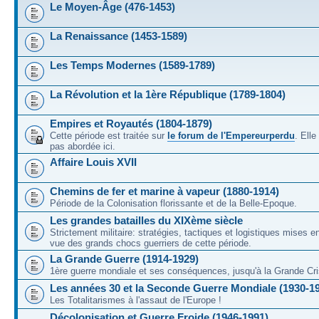
Le Moyen-Âge (476-1453)
La Renaissance (1453-1589)
Les Temps Modernes (1589-1789)
La Révolution et la 1ère République (1789-1804)
Empires et Royautés (1804-1879)
Cette période est traitée sur
le forum de l'Empereurperdu
. Ell
pas abordée ici.
Affaire Louis XVII
Chemins de fer et marine à vapeur (1880-1914)
Période de la Colonisation florissante et de la Belle-Epoque.
Les grandes batailles du XIXème siècle
Strictement militaire: stratégies, tactiques et logistiques mises 
vue des grands chocs guerriers de cette période.
La Grande Guerre (1914-1929)
1ère guerre mondiale et ses conséquences, jusqu'à la Grande Cri
Les années 30 et la Seconde Guerre Mondiale (1930-1
Les Totalitarismes à l'assaut de l'Europe !
Décolonisation et Guerre Froide (1946-1991)