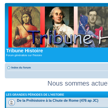
Tribune Histoire
Forum généraliste sur l'histoire
Index du forum
Nous sommes actuell
LES GRANDES PÉRIODES DE L'HISTOIRE
De la Préhistoire à la Chute de Rome (476 ap JC)