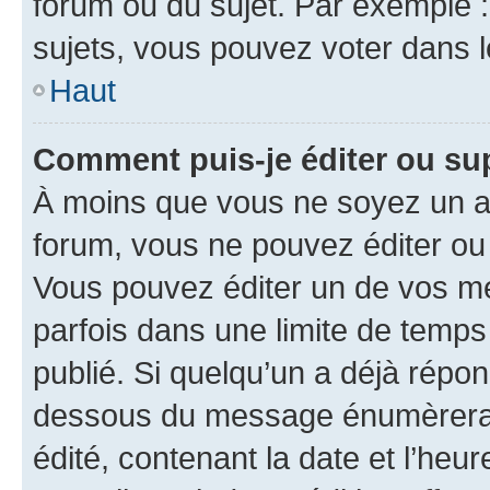
forum ou du sujet. Par exemple 
sujets, vous pouvez voter dans 
Haut
Comment puis-je éditer ou s
À moins que vous ne soyez un a
forum, vous ne pouvez éditer o
Vous pouvez éditer un de vos me
parfois dans une limite de temps 
publié. Si quelqu’un a déjà répo
dessous du message énumèrera l
édité, contenant la date et l’heure