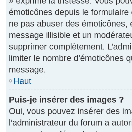
» exprime la tristesse. Vous pou
émoticônes depuis le formulaire
ne pas abuser des émoticônes, 
message illisible et un modérateu
supprimer complètement. L’admi
limiter le nombre d’émoticônes q
message.
Haut
Puis-je insérer des images ?
Oui, vous pouvez insérer des i
l’administrateur du forum a autori