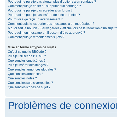
Pourquoi ne puis-je pas ajouter plus d’options à un sondage ?
Comment puis-je éditer ou supprimer un sondage ?
Pourquoi ne puis-je pas accéder à un forum ?
Pourquoi ne puis-je pas insérer de pièces jointes ?
Pourquoi ai-je reçu un avertissement ?
Comment puis-je rapporter des messages à un modérateur ?
À quoi sert le bouton « Sauvegarder » affiché lors de la rédaction d’un sujet ?
Pourquoi mon message a-t-il besoin d’être approuvé ?
Comment puis-je remonter mes sujets ?
Mise en forme et types de sujets
Qu’est-ce que le BBCode ?
Puis-je utiliser de l’HTML ?
Que sont les émoticônes ?
Puis-je insérer des images ?
Que sont les annonces globales ?
Que sont les annonces ?
Que sont les notes ?
Que sont les sujets verrouillés ?
Que sont les icônes de sujet ?
Problèmes de connexion 