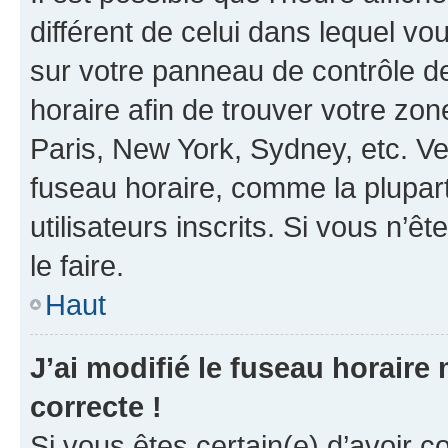
différent de celui dans lequel vou
sur votre panneau de contrôle de 
horaire afin de trouver votre z
Paris, New York, Sydney, etc. Veu
fuseau horaire, comme la plupart
utilisateurs inscrits. Si vous n’êt
le faire.
Haut
J’ai modifié le fuseau horaire 
correcte !
Si vous êtes certain(e) d’avoir c