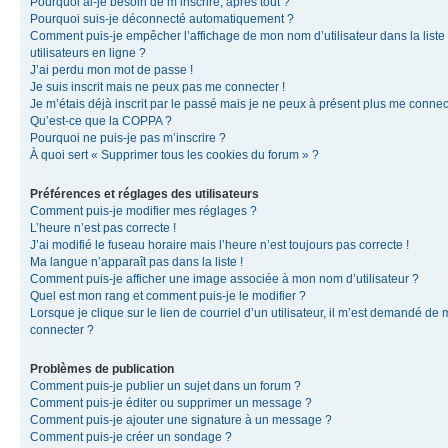
Pourquoi ai-je besoin de m’inscrire, après tout ?
Pourquoi suis-je déconnecté automatiquement ?
Comment puis-je empêcher l’affichage de mon nom d’utilisateur dans la liste
utilisateurs en ligne ?
J’ai perdu mon mot de passe !
Je suis inscrit mais ne peux pas me connecter !
Je m’étais déjà inscrit par le passé mais je ne peux à présent plus me connec
Qu’est-ce que la COPPA ?
Pourquoi ne puis-je pas m’inscrire ?
À quoi sert « Supprimer tous les cookies du forum » ?
Préférences et réglages des utilisateurs
Comment puis-je modifier mes réglages ?
L’heure n’est pas correcte !
J’ai modifié le fuseau horaire mais l’heure n’est toujours pas correcte !
Ma langue n’apparaît pas dans la liste !
Comment puis-je afficher une image associée à mon nom d’utilisateur ?
Quel est mon rang et comment puis-je le modifier ?
Lorsque je clique sur le lien de courriel d’un utilisateur, il m’est demandé de
connecter ?
Problèmes de publication
Comment puis-je publier un sujet dans un forum ?
Comment puis-je éditer ou supprimer un message ?
Comment puis-je ajouter une signature à un message ?
Comment puis-je créer un sondage ?