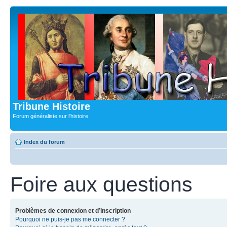
Tribune Histoire
Forum généraliste sur l'histoire
Index du forum
Foire aux questions
Problèmes de connexion et d’inscription
Pourquoi ne puis-je pas me connecter ?