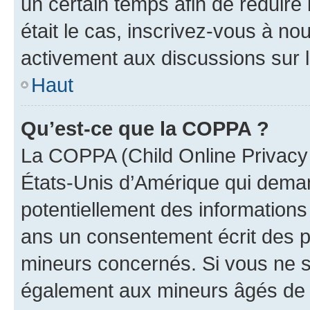
un certain temps afin de réduire l
était le cas, inscrivez-vous à no
activement aux discussions sur 
Haut
Qu’est-ce que la COPPA ?
La COPPA (Child Online Privacy a
États-Unis d’Amérique qui demand
potentiellement des information
ans un consentement écrit des p
mineurs concernés. Si vous ne sa
également aux mineurs âgés de m