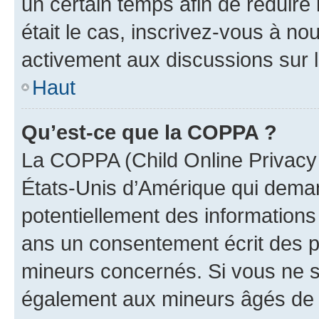
un certain temps afin de réduire l
était le cas, inscrivez-vous à no
activement aux discussions sur 
Haut
Qu’est-ce que la COPPA ?
La COPPA (Child Online Privacy a
États-Unis d’Amérique qui demand
potentiellement des information
ans un consentement écrit des p
mineurs concernés. Si vous ne sa
également aux mineurs âgés de m