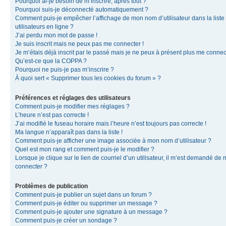
Pourquoi ai-je besoin de m’inscrire, après tout ?
Pourquoi suis-je déconnecté automatiquement ?
Comment puis-je empêcher l’affichage de mon nom d’utilisateur dans la liste
utilisateurs en ligne ?
J’ai perdu mon mot de passe !
Je suis inscrit mais ne peux pas me connecter !
Je m’étais déjà inscrit par le passé mais je ne peux à présent plus me connec
Qu’est-ce que la COPPA ?
Pourquoi ne puis-je pas m’inscrire ?
À quoi sert « Supprimer tous les cookies du forum » ?
Préférences et réglages des utilisateurs
Comment puis-je modifier mes réglages ?
L’heure n’est pas correcte !
J’ai modifié le fuseau horaire mais l’heure n’est toujours pas correcte !
Ma langue n’apparaît pas dans la liste !
Comment puis-je afficher une image associée à mon nom d’utilisateur ?
Quel est mon rang et comment puis-je le modifier ?
Lorsque je clique sur le lien de courriel d’un utilisateur, il m’est demandé de
connecter ?
Problèmes de publication
Comment puis-je publier un sujet dans un forum ?
Comment puis-je éditer ou supprimer un message ?
Comment puis-je ajouter une signature à un message ?
Comment puis-je créer un sondage ?