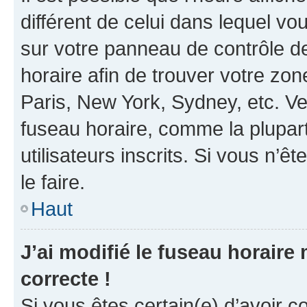
différent de celui dans lequel vou
sur votre panneau de contrôle de 
horaire afin de trouver votre z
Paris, New York, Sydney, etc. Veu
fuseau horaire, comme la plupart
utilisateurs inscrits. Si vous n’êt
le faire.
Haut
J’ai modifié le fuseau horaire 
correcte !
Si vous êtes certain(e) d’avoir c