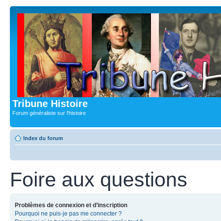
Tribune Histoire
Forum généraliste sur l'histoire
Index du forum
Foire aux questions
Problèmes de connexion et d’inscription
Pourquoi ne puis-je pas me connecter ?