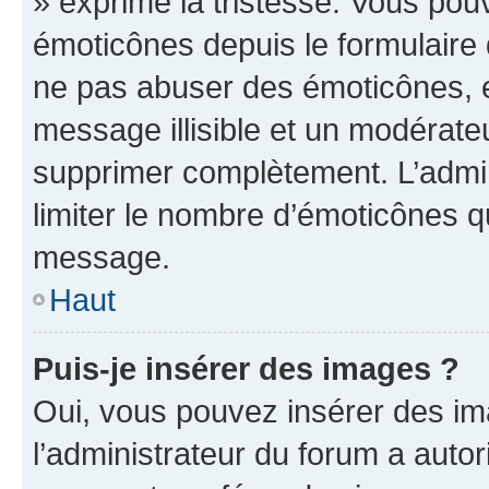
» exprime la tristesse. Vous pou
émoticônes depuis le formulaire
ne pas abuser des émoticônes, 
message illisible et un modérateu
supprimer complètement. L’admi
limiter le nombre d’émoticônes q
message.
Haut
Puis-je insérer des images ?
Oui, vous pouvez insérer des i
l’administrateur du forum a autori