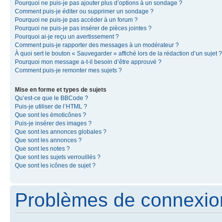
Pourquoi ne puis-je pas ajouter plus d’options à un sondage ?
Comment puis-je éditer ou supprimer un sondage ?
Pourquoi ne puis-je pas accéder à un forum ?
Pourquoi ne puis-je pas insérer de pièces jointes ?
Pourquoi ai-je reçu un avertissement ?
Comment puis-je rapporter des messages à un modérateur ?
À quoi sert le bouton « Sauvegarder » affiché lors de la rédaction d’un sujet ?
Pourquoi mon message a-t-il besoin d’être approuvé ?
Comment puis-je remonter mes sujets ?
Mise en forme et types de sujets
Qu’est-ce que le BBCode ?
Puis-je utiliser de l’HTML ?
Que sont les émoticônes ?
Puis-je insérer des images ?
Que sont les annonces globales ?
Que sont les annonces ?
Que sont les notes ?
Que sont les sujets verrouillés ?
Que sont les icônes de sujet ?
Problèmes de connexion 