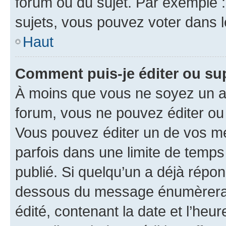
forum ou du sujet. Par exemple 
sujets, vous pouvez voter dans 
Haut
Comment puis-je éditer ou s
À moins que vous ne soyez un a
forum, vous ne pouvez éditer o
Vous pouvez éditer un de vos me
parfois dans une limite de temps 
publié. Si quelqu’un a déjà répo
dessous du message énumèrera l
édité, contenant la date et l’heure