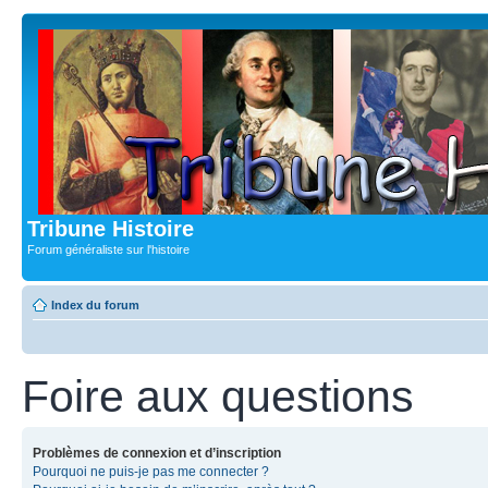
Tribune Histoire
Forum généraliste sur l'histoire
Index du forum
Foire aux questions
Problèmes de connexion et d’inscription
Pourquoi ne puis-je pas me connecter ?