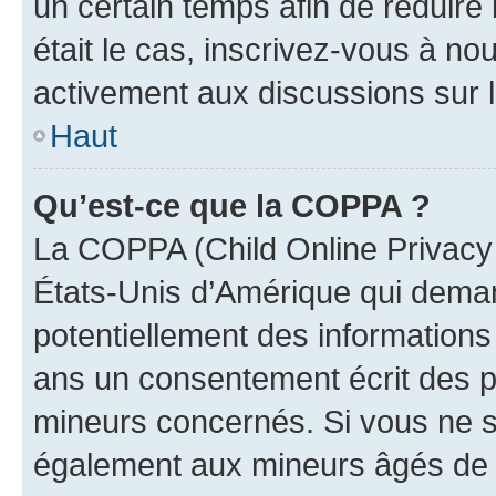
un certain temps afin de réduire l
était le cas, inscrivez-vous à no
activement aux discussions sur 
Haut
Qu’est-ce que la COPPA ?
La COPPA (Child Online Privacy a
États-Unis d’Amérique qui demand
potentiellement des information
ans un consentement écrit des p
mineurs concernés. Si vous ne sa
également aux mineurs âgés de m