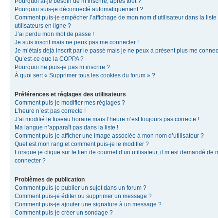
Pourquoi ai-je besoin de m’inscrire, après tout ?
Pourquoi suis-je déconnecté automatiquement ?
Comment puis-je empêcher l’affichage de mon nom d’utilisateur dans la liste
utilisateurs en ligne ?
J’ai perdu mon mot de passe !
Je suis inscrit mais ne peux pas me connecter !
Je m’étais déjà inscrit par le passé mais je ne peux à présent plus me connec
Qu’est-ce que la COPPA ?
Pourquoi ne puis-je pas m’inscrire ?
À quoi sert « Supprimer tous les cookies du forum » ?
Préférences et réglages des utilisateurs
Comment puis-je modifier mes réglages ?
L’heure n’est pas correcte !
J’ai modifié le fuseau horaire mais l’heure n’est toujours pas correcte !
Ma langue n’apparaît pas dans la liste !
Comment puis-je afficher une image associée à mon nom d’utilisateur ?
Quel est mon rang et comment puis-je le modifier ?
Lorsque je clique sur le lien de courriel d’un utilisateur, il m’est demandé de
connecter ?
Problèmes de publication
Comment puis-je publier un sujet dans un forum ?
Comment puis-je éditer ou supprimer un message ?
Comment puis-je ajouter une signature à un message ?
Comment puis-je créer un sondage ?