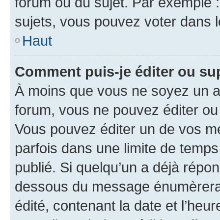
forum ou du sujet. Par exemple 
sujets, vous pouvez voter dans 
Haut
Comment puis-je éditer ou s
À moins que vous ne soyez un a
forum, vous ne pouvez éditer o
Vous pouvez éditer un de vos me
parfois dans une limite de temps 
publié. Si quelqu’un a déjà répo
dessous du message énumèrera l
édité, contenant la date et l’heure