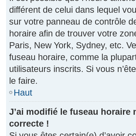
différent de celui dans lequel vou
sur votre panneau de contrôle de 
horaire afin de trouver votre z
Paris, New York, Sydney, etc. Veu
fuseau horaire, comme la plupart
utilisateurs inscrits. Si vous n’êt
le faire.
Haut
J’ai modifié le fuseau horaire 
correcte !
Si vous êtes certain(e) d’avoir c