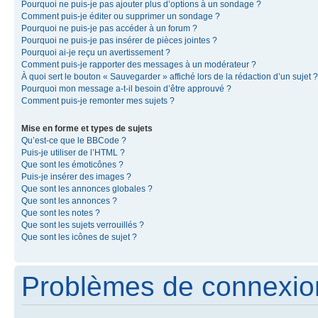
Pourquoi ne puis-je pas ajouter plus d’options à un sondage ?
Comment puis-je éditer ou supprimer un sondage ?
Pourquoi ne puis-je pas accéder à un forum ?
Pourquoi ne puis-je pas insérer de pièces jointes ?
Pourquoi ai-je reçu un avertissement ?
Comment puis-je rapporter des messages à un modérateur ?
À quoi sert le bouton « Sauvegarder » affiché lors de la rédaction d’un sujet ?
Pourquoi mon message a-t-il besoin d’être approuvé ?
Comment puis-je remonter mes sujets ?
Mise en forme et types de sujets
Qu’est-ce que le BBCode ?
Puis-je utiliser de l’HTML ?
Que sont les émoticônes ?
Puis-je insérer des images ?
Que sont les annonces globales ?
Que sont les annonces ?
Que sont les notes ?
Que sont les sujets verrouillés ?
Que sont les icônes de sujet ?
Problèmes de connexion 