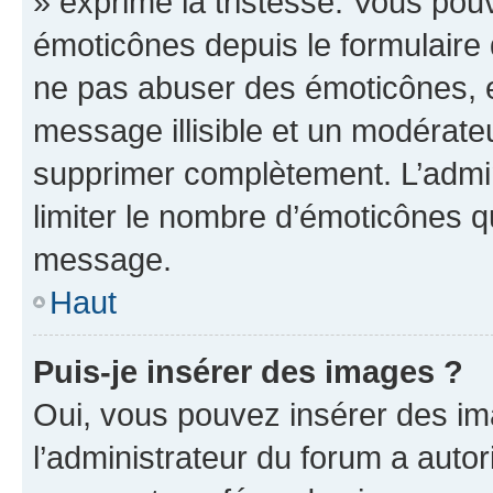
» exprime la tristesse. Vous pou
émoticônes depuis le formulaire
ne pas abuser des émoticônes, 
message illisible et un modérateu
supprimer complètement. L’admi
limiter le nombre d’émoticônes q
message.
Haut
Puis-je insérer des images ?
Oui, vous pouvez insérer des i
l’administrateur du forum a autori