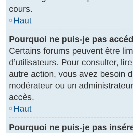
cours.
Haut
Pourquoi ne puis-je pas accéd
Certains forums peuvent être limi
d’utilisateurs. Pour consulter, lir
autre action, vous avez besoin 
modérateur ou un administrateur
accès.
Haut
Pourquoi ne puis-je pas insére