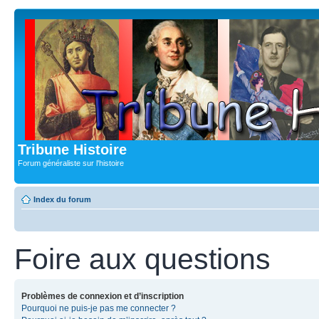
Tribune Histoire
Forum généraliste sur l'histoire
Index du forum
Foire aux questions
Problèmes de connexion et d’inscription
Pourquoi ne puis-je pas me connecter ?