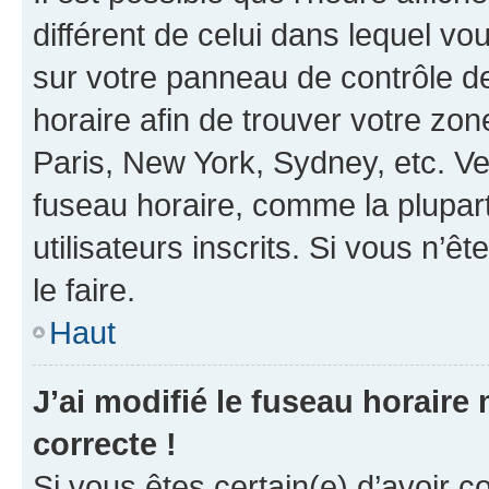
différent de celui dans lequel vou
sur votre panneau de contrôle de 
horaire afin de trouver votre z
Paris, New York, Sydney, etc. Veu
fuseau horaire, comme la plupart
utilisateurs inscrits. Si vous n’êt
le faire.
Haut
J’ai modifié le fuseau horaire 
correcte !
Si vous êtes certain(e) d’avoir c