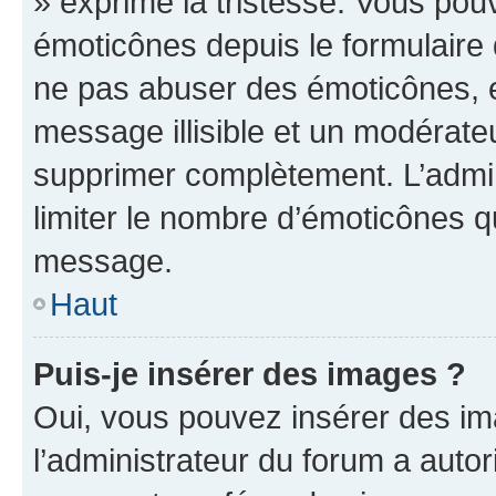
» exprime la tristesse. Vous pou
émoticônes depuis le formulaire
ne pas abuser des émoticônes, 
message illisible et un modérateu
supprimer complètement. L’admi
limiter le nombre d’émoticônes q
message.
Haut
Puis-je insérer des images ?
Oui, vous pouvez insérer des i
l’administrateur du forum a autori