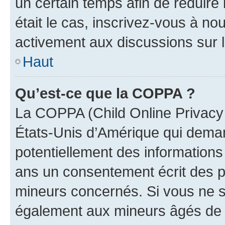
un certain temps afin de réduire l
était le cas, inscrivez-vous à no
activement aux discussions sur 
Haut
Qu’est-ce que la COPPA ?
La COPPA (Child Online Privacy a
États-Unis d’Amérique qui demand
potentiellement des information
ans un consentement écrit des p
mineurs concernés. Si vous ne sa
également aux mineurs âgés de m