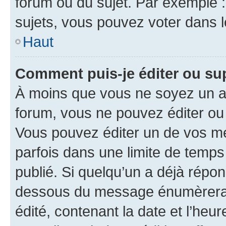
forum ou du sujet. Par exemple 
sujets, vous pouvez voter dans 
Haut
Comment puis-je éditer ou s
À moins que vous ne soyez un a
forum, vous ne pouvez éditer o
Vous pouvez éditer un de vos me
parfois dans une limite de temps 
publié. Si quelqu’un a déjà répo
dessous du message énumèrera l
édité, contenant la date et l’heure