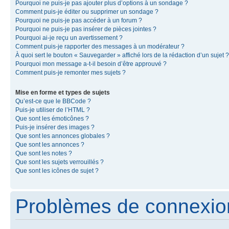
Pourquoi ne puis-je pas ajouter plus d’options à un sondage ?
Comment puis-je éditer ou supprimer un sondage ?
Pourquoi ne puis-je pas accéder à un forum ?
Pourquoi ne puis-je pas insérer de pièces jointes ?
Pourquoi ai-je reçu un avertissement ?
Comment puis-je rapporter des messages à un modérateur ?
À quoi sert le bouton « Sauvegarder » affiché lors de la rédaction d’un sujet ?
Pourquoi mon message a-t-il besoin d’être approuvé ?
Comment puis-je remonter mes sujets ?
Mise en forme et types de sujets
Qu’est-ce que le BBCode ?
Puis-je utiliser de l’HTML ?
Que sont les émoticônes ?
Puis-je insérer des images ?
Que sont les annonces globales ?
Que sont les annonces ?
Que sont les notes ?
Que sont les sujets verrouillés ?
Que sont les icônes de sujet ?
Problèmes de connexion 