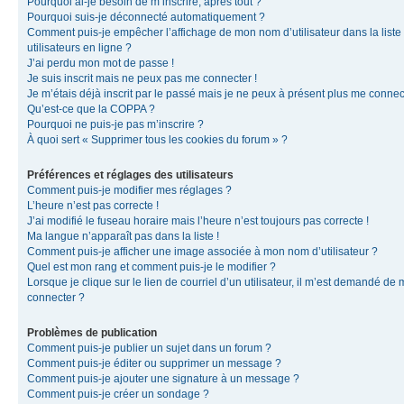
Pourquoi ai-je besoin de m’inscrire, après tout ?
Pourquoi suis-je déconnecté automatiquement ?
Comment puis-je empêcher l’affichage de mon nom d’utilisateur dans la liste
utilisateurs en ligne ?
J’ai perdu mon mot de passe !
Je suis inscrit mais ne peux pas me connecter !
Je m’étais déjà inscrit par le passé mais je ne peux à présent plus me connec
Qu’est-ce que la COPPA ?
Pourquoi ne puis-je pas m’inscrire ?
À quoi sert « Supprimer tous les cookies du forum » ?
Préférences et réglages des utilisateurs
Comment puis-je modifier mes réglages ?
L’heure n’est pas correcte !
J’ai modifié le fuseau horaire mais l’heure n’est toujours pas correcte !
Ma langue n’apparaît pas dans la liste !
Comment puis-je afficher une image associée à mon nom d’utilisateur ?
Quel est mon rang et comment puis-je le modifier ?
Lorsque je clique sur le lien de courriel d’un utilisateur, il m’est demandé de
connecter ?
Problèmes de publication
Comment puis-je publier un sujet dans un forum ?
Comment puis-je éditer ou supprimer un message ?
Comment puis-je ajouter une signature à un message ?
Comment puis-je créer un sondage ?