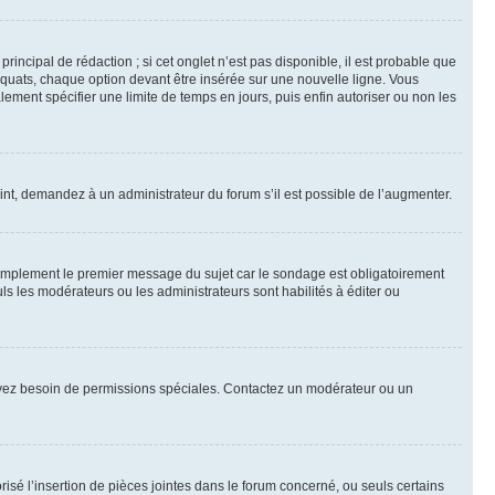
ncipal de rédaction ; si cet onglet n’est pas disponible, il est probable que
quats, chaque option devant être insérée sur une nouvelle ligne. Vous
lement spécifier une limite de temps en jours, puis enfin autoriser ou non les
int, demandez à un administrateur du forum s’il est possible de l’augmenter.
implement le premier message du sujet car le sondage est obligatoirement
ls les modérateurs ou les administrateurs sont habilités à éditer ou
ous avez besoin de permissions spéciales. Contactez un modérateur ou un
risé l’insertion de pièces jointes dans le forum concerné, ou seuls certains