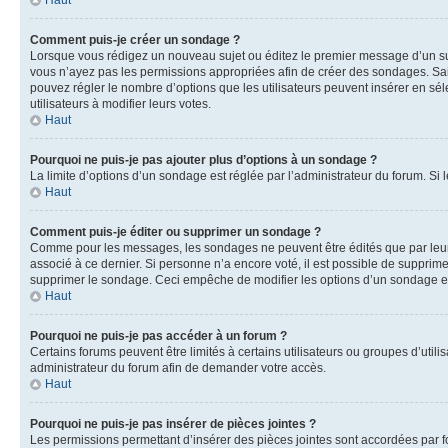
Haut
Comment puis-je créer un sondage ?
Lorsque vous rédigez un nouveau sujet ou éditez le premier message d’un sujet
vous n’ayez pas les permissions appropriées afin de créer des sondages. Sai
pouvez régler le nombre d’options que les utilisateurs peuvent insérer en séle
utilisateurs à modifier leurs votes.
Haut
Pourquoi ne puis-je pas ajouter plus d’options à un sondage ?
La limite d’options d’un sondage est réglée par l’administrateur du forum. S
Haut
Comment puis-je éditer ou supprimer un sondage ?
Comme pour les messages, les sondages ne peuvent être édités que par leur 
associé à ce dernier. Si personne n’a encore voté, il est possible de supprim
supprimer le sondage. Ceci empêche de modifier les options d’un sondage e
Haut
Pourquoi ne puis-je pas accéder à un forum ?
Certains forums peuvent être limités à certains utilisateurs ou groupes d’util
administrateur du forum afin de demander votre accès.
Haut
Pourquoi ne puis-je pas insérer de pièces jointes ?
Les permissions permettant d’insérer des pièces jointes sont accordées par for