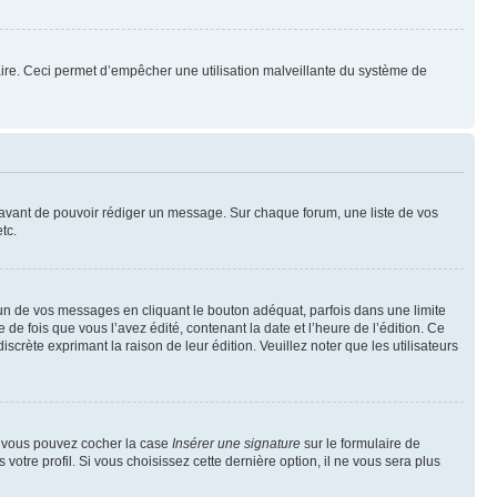
mulaire. Ceci permet d’empêcher une utilisation malveillante du système de
t avant de pouvoir rédiger un message. Sur chaque forum, une liste de vos
tc.
n de vos messages en cliquant le bouton adéquat, parfois dans une limite
 fois que vous l’avez édité, contenant la date et l’heure de l’édition. Ce
discrète exprimant la raison de leur édition. Veuillez noter que les utilisateurs
e, vous pouvez cocher la case
Insérer une signature
sur le formulaire de
tre profil. Si vous choisissez cette dernière option, il ne vous sera plus