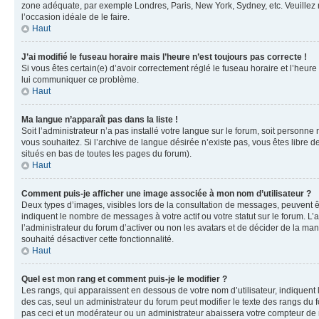
zone adéquate, par exemple Londres, Paris, New York, Sydney, etc. Veuillez not
l’occasion idéale de le faire.
Haut
J’ai modifié le fuseau horaire mais l’heure n’est toujours pas correcte !
Si vous êtes certain(e) d’avoir correctement réglé le fuseau horaire et l’heure
lui communiquer ce problème.
Haut
Ma langue n’apparaît pas dans la liste !
Soit l’administrateur n’a pas installé votre langue sur le forum, soit personne
vous souhaitez. Si l’archive de langue désirée n’existe pas, vous êtes libre d
situés en bas de toutes les pages du forum).
Haut
Comment puis-je afficher une image associée à mon nom d’utilisateur ?
Deux types d’images, visibles lors de la consultation de messages, peuvent êt
indiquent le nombre de messages à votre actif ou votre statut sur le forum. L
l’administrateur du forum d’activer ou non les avatars et de décider de la mani
souhaité désactiver cette fonctionnalité.
Haut
Quel est mon rang et comment puis-je le modifier ?
Les rangs, qui apparaissent en dessous de votre nom d’utilisateur, indiquent 
des cas, seul un administrateur du forum peut modifier le texte des rangs d
pas ceci et un modérateur ou un administrateur abaissera votre compteur d