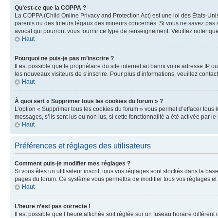
Qu’est-ce que la COPPA ?
La COPPA (Child Online Privacy and Protection Act) est une loi des États-Un
parents ou des tuteurs légaux des mineurs concernés. Si vous ne savez pas si
avocat qui pourront vous fournir ce type de renseignement. Veuillez noter que
Haut
Pourquoi ne puis-je pas m’inscrire ?
Il est possible que le propriétaire du site internet ait banni votre adresse IP 
les nouveaux visiteurs de s’inscrire. Pour plus d’informations, veuillez contac
Haut
À quoi sert « Supprimer tous les cookies du forum » ?
L’option « Supprimer tous les cookies du forum » vous permet d’effacer tous 
messages, s’ils sont lus ou non lus, si cette fonctionnalité a été activée pa
Haut
Préférences et réglages des utilisateurs
Comment puis-je modifier mes réglages ?
Si vous êtes un utilisateur inscrit, tous vos réglages sont stockés dans la ba
pages du forum. Ce système vous permettra de modifier tous vos réglages et 
Haut
L’heure n’est pas correcte !
Il est possible que l’heure affichée soit réglée sur un fuseau horaire différent