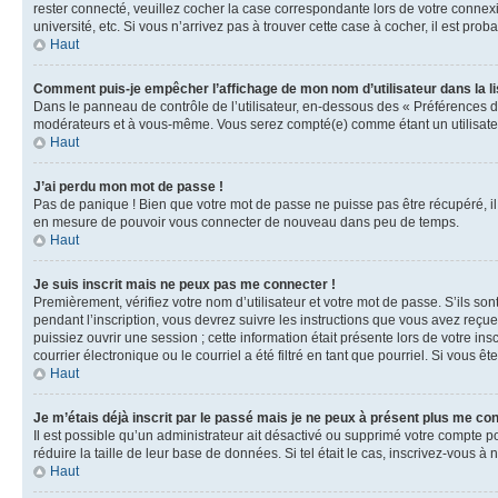
rester connecté, veuillez cocher la case correspondante lors de votre conne
université, etc. Si vous n’arrivez pas à trouver cette case à cocher, il est prob
Haut
Comment puis-je empêcher l’affichage de mon nom d’utilisateur dans la lis
Dans le panneau de contrôle de l’utilisateur, en-dessous des « Préférences d
modérateurs et à vous-même. Vous serez compté(e) comme étant un utilisateu
Haut
J’ai perdu mon mot de passe !
Pas de panique ! Bien que votre mot de passe ne puisse pas être récupéré, il 
en mesure de pouvoir vous connecter de nouveau dans peu de temps.
Haut
Je suis inscrit mais ne peux pas me connecter !
Premièrement, vérifiez votre nom d’utilisateur et votre mot de passe. S’ils so
pendant l’inscription, vous devrez suivre les instructions que vous avez reçu
puissiez ouvrir une session ; cette information était présente lors de votre i
courrier électronique ou le courriel a été filtré en tant que pourriel. Si vous 
Haut
Je m’étais déjà inscrit par le passé mais je ne peux à présent plus me co
Il est possible qu’un administrateur ait désactivé ou supprimé votre compte 
réduire la taille de leur base de données. Si tel était le cas, inscrivez-vous 
Haut