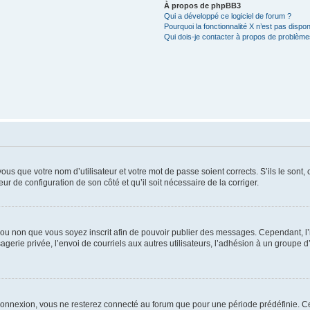
À propos de phpBB3
Qui a développé ce logiciel de forum ?
Pourquoi la fonctionnalité X n’est pas dispon
Qui dois-je contacter à propos de problèmes
us que votre nom d’utilisateur et votre mot de passe soient corrects. S’ils le sont,
eur de configuration de son côté et qu’il soit nécessaire de la corriger.
er ou non que vous soyez inscrit afin de pouvoir publier des messages. Cependant, 
erie privée, l’envoi de courriels aux autres utilisateurs, l’adhésion à un groupe d’
connexion, vous ne resterez connecté au forum que pour une période prédéfinie. Cec