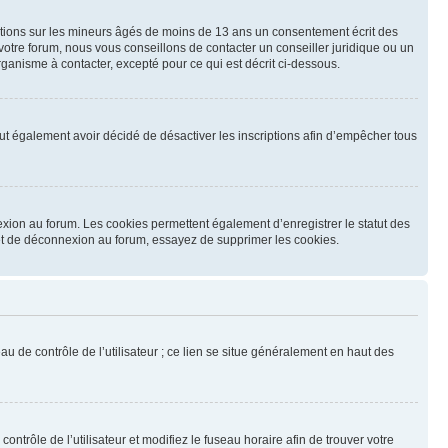
mations sur les mineurs âgés de moins de 13 ans un consentement écrit des
otre forum, nous vous conseillons de contacter un conseiller juridique ou un
ganisme à contacter, excepté pour ce qui est décrit ci-dessous.
 peut également avoir décidé de désactiver les inscriptions afin d’empêcher tous
exion au forum. Les cookies permettent également d’enregistrer le statut des
n et de déconnexion au forum, essayez de supprimer les cookies.
u de contrôle de l’utilisateur ; ce lien se situe généralement en haut des
contrôle de l’utilisateur et modifiez le fuseau horaire afin de trouver votre