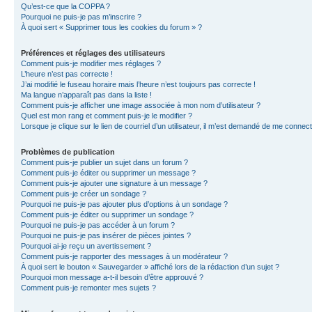
Qu’est-ce que la COPPA ?
Pourquoi ne puis-je pas m’inscrire ?
À quoi sert « Supprimer tous les cookies du forum » ?
Préférences et réglages des utilisateurs
Comment puis-je modifier mes réglages ?
L’heure n’est pas correcte !
J’ai modifié le fuseau horaire mais l’heure n’est toujours pas correcte !
Ma langue n’apparaît pas dans la liste !
Comment puis-je afficher une image associée à mon nom d’utilisateur ?
Quel est mon rang et comment puis-je le modifier ?
Lorsque je clique sur le lien de courriel d’un utilisateur, il m’est demandé de me connec
Problèmes de publication
Comment puis-je publier un sujet dans un forum ?
Comment puis-je éditer ou supprimer un message ?
Comment puis-je ajouter une signature à un message ?
Comment puis-je créer un sondage ?
Pourquoi ne puis-je pas ajouter plus d’options à un sondage ?
Comment puis-je éditer ou supprimer un sondage ?
Pourquoi ne puis-je pas accéder à un forum ?
Pourquoi ne puis-je pas insérer de pièces jointes ?
Pourquoi ai-je reçu un avertissement ?
Comment puis-je rapporter des messages à un modérateur ?
À quoi sert le bouton « Sauvegarder » affiché lors de la rédaction d’un sujet ?
Pourquoi mon message a-t-il besoin d’être approuvé ?
Comment puis-je remonter mes sujets ?