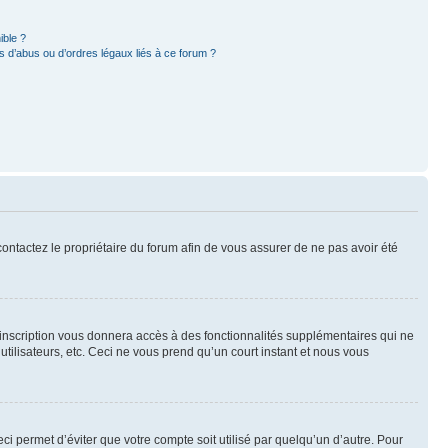
ible ?
 d’abus ou d’ordres légaux liés à ce forum ?
 contactez le propriétaire du forum afin de vous assurer de ne pas avoir été
l’inscription vous donnera accès à des fonctionnalités supplémentaires qui ne
utilisateurs, etc. Ceci ne vous prend qu’un court instant et nous vous
i permet d’éviter que votre compte soit utilisé par quelqu’un d’autre. Pour