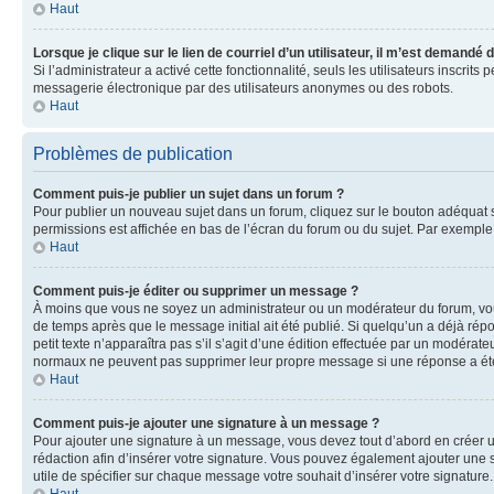
Haut
Lorsque je clique sur le lien de courriel d’un utilisateur, il m’est demandé
Si l’administrateur a activé cette fonctionnalité, seuls les utilisateurs inscr
messagerie électronique par des utilisateurs anonymes ou des robots.
Haut
Problèmes de publication
Comment puis-je publier un sujet dans un forum ?
Pour publier un nouveau sujet dans un forum, cliquez sur le bouton adéquat si
permissions est affichée en bas de l’écran du forum ou du sujet. Par exempl
Haut
Comment puis-je éditer ou supprimer un message ?
À moins que vous ne soyez un administrateur ou un modérateur du forum, vo
de temps après que le message initial ait été publié. Si quelqu’un a déjà ré
petit texte n’apparaîtra pas s’il s’agit d’une édition effectuée par un modérateu
normaux ne peuvent pas supprimer leur propre message si une réponse a ét
Haut
Comment puis-je ajouter une signature à un message ?
Pour ajouter une signature à un message, vous devez tout d’abord en créer un
rédaction afin d’insérer votre signature. Vous pouvez également ajouter une s
utile de spécifier sur chaque message votre souhait d’insérer votre signature.