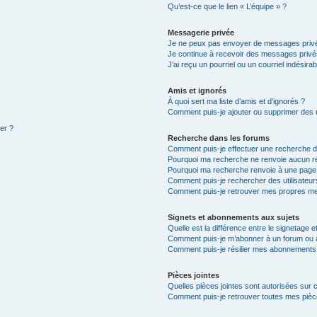
Qu’est-ce que le lien « L’équipe » ?
Messagerie privée
Je ne peux pas envoyer de messages privé
Je continue à recevoir des messages privés 
J’ai reçu un pourriel ou un courriel indésira
Amis et ignorés
À quoi sert ma liste d’amis et d’ignorés ?
Comment puis-je ajouter ou supprimer des ut
ter ?
Recherche dans les forums
Comment puis-je effectuer une recherche 
Pourquoi ma recherche ne renvoie aucun ré
Pourquoi ma recherche renvoie à une page
Comment puis-je rechercher des utilisateur
Comment puis-je retrouver mes propres me
Signets et abonnements aux sujets
Quelle est la différence entre le signetage 
Comment puis-je m’abonner à un forum ou à
Comment puis-je résilier mes abonnements
Pièces jointes
Quelles pièces jointes sont autorisées sur 
Comment puis-je retrouver toutes mes pièce