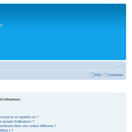
ur
FAQ
Connexion
d’utilisateurs
nt puis-je en rejoindre un ?
 groupe d’utilisateurs ?
paraissent dans une couleur différente ?
défaut » ?