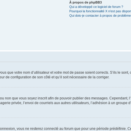
À propos de phpBB3
Qui a développé ce logiciel de forum ?
Pourquoi la fonctionnalité X n’est pas dispon
Qui dois-je contacter à propos de problèmes
us que votre nom d’utilisateur et votre mot de passe soient corrects. S’ils le sont,
eur de configuration de son côté et qu’il soit nécessaire de la corriger.
er ou non que vous soyez inscrit afin de pouvoir publier des messages. Cependant, 
erie privée, l’envoi de courriels aux autres utilisateurs, l’adhésion à un groupe d’
connexion, vous ne resterez connecté au forum que pour une période prédéfinie. Cec