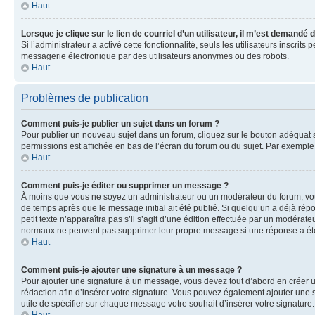
Haut
Lorsque je clique sur le lien de courriel d’un utilisateur, il m’est demandé
Si l’administrateur a activé cette fonctionnalité, seuls les utilisateurs inscr
messagerie électronique par des utilisateurs anonymes ou des robots.
Haut
Problèmes de publication
Comment puis-je publier un sujet dans un forum ?
Pour publier un nouveau sujet dans un forum, cliquez sur le bouton adéquat si
permissions est affichée en bas de l’écran du forum ou du sujet. Par exempl
Haut
Comment puis-je éditer ou supprimer un message ?
À moins que vous ne soyez un administrateur ou un modérateur du forum, vo
de temps après que le message initial ait été publié. Si quelqu’un a déjà ré
petit texte n’apparaîtra pas s’il s’agit d’une édition effectuée par un modérateu
normaux ne peuvent pas supprimer leur propre message si une réponse a ét
Haut
Comment puis-je ajouter une signature à un message ?
Pour ajouter une signature à un message, vous devez tout d’abord en créer un
rédaction afin d’insérer votre signature. Vous pouvez également ajouter une s
utile de spécifier sur chaque message votre souhait d’insérer votre signature.