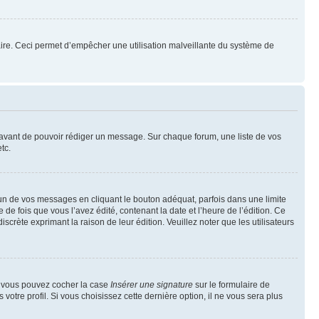
mulaire. Ceci permet d’empêcher une utilisation malveillante du système de
t avant de pouvoir rédiger un message. Sur chaque forum, une liste de vos
tc.
n de vos messages en cliquant le bouton adéquat, parfois dans une limite
 fois que vous l’avez édité, contenant la date et l’heure de l’édition. Ce
discrète exprimant la raison de leur édition. Veuillez noter que les utilisateurs
e, vous pouvez cocher la case
Insérer une signature
sur le formulaire de
tre profil. Si vous choisissez cette dernière option, il ne vous sera plus