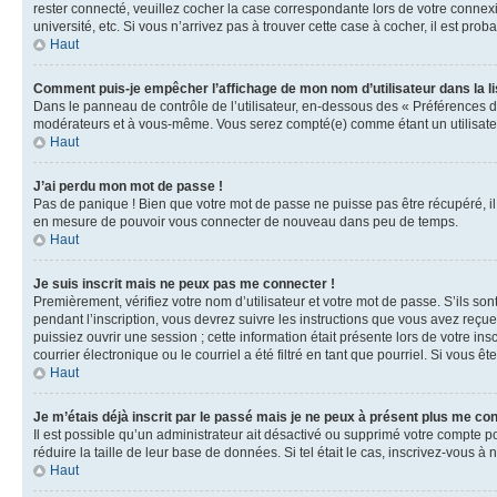
rester connecté, veuillez cocher la case correspondante lors de votre conne
université, etc. Si vous n’arrivez pas à trouver cette case à cocher, il est prob
Haut
Comment puis-je empêcher l’affichage de mon nom d’utilisateur dans la lis
Dans le panneau de contrôle de l’utilisateur, en-dessous des « Préférences d
modérateurs et à vous-même. Vous serez compté(e) comme étant un utilisateu
Haut
J’ai perdu mon mot de passe !
Pas de panique ! Bien que votre mot de passe ne puisse pas être récupéré, il 
en mesure de pouvoir vous connecter de nouveau dans peu de temps.
Haut
Je suis inscrit mais ne peux pas me connecter !
Premièrement, vérifiez votre nom d’utilisateur et votre mot de passe. S’ils so
pendant l’inscription, vous devrez suivre les instructions que vous avez reçu
puissiez ouvrir une session ; cette information était présente lors de votre i
courrier électronique ou le courriel a été filtré en tant que pourriel. Si vous 
Haut
Je m’étais déjà inscrit par le passé mais je ne peux à présent plus me co
Il est possible qu’un administrateur ait désactivé ou supprimé votre compte 
réduire la taille de leur base de données. Si tel était le cas, inscrivez-vous 
Haut