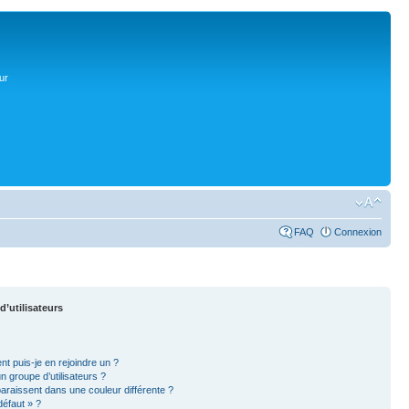
ur
FAQ
Connexion
d’utilisateurs
nt puis-je en rejoindre un ?
 groupe d’utilisateurs ?
paraissent dans une couleur différente ?
défaut » ?