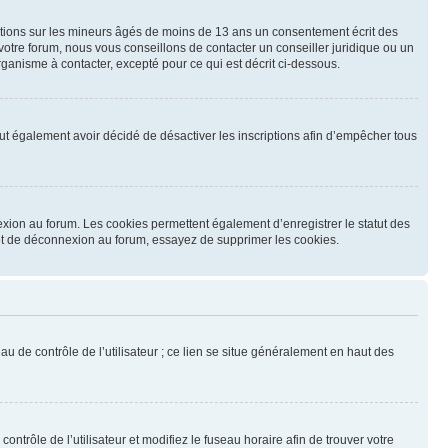
mations sur les mineurs âgés de moins de 13 ans un consentement écrit des
otre forum, nous vous conseillons de contacter un conseiller juridique ou un
ganisme à contacter, excepté pour ce qui est décrit ci-dessous.
 peut également avoir décidé de désactiver les inscriptions afin d’empêcher tous
exion au forum. Les cookies permettent également d’enregistrer le statut des
n et de déconnexion au forum, essayez de supprimer les cookies.
u de contrôle de l’utilisateur ; ce lien se situe généralement en haut des
contrôle de l’utilisateur et modifiez le fuseau horaire afin de trouver votre