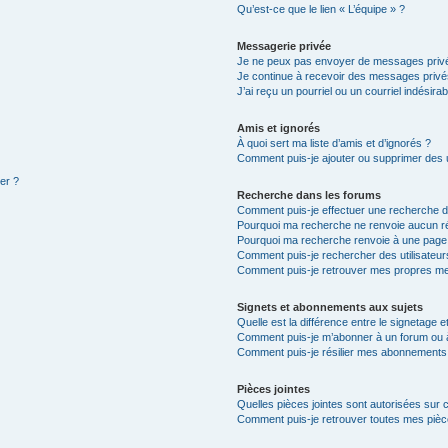
Qu’est-ce que le lien « L’équipe » ?
Messagerie privée
Je ne peux pas envoyer de messages privé
Je continue à recevoir des messages privés 
J’ai reçu un pourriel ou un courriel indésira
Amis et ignorés
À quoi sert ma liste d’amis et d’ignorés ?
Comment puis-je ajouter ou supprimer des ut
ter ?
Recherche dans les forums
Comment puis-je effectuer une recherche 
Pourquoi ma recherche ne renvoie aucun ré
Pourquoi ma recherche renvoie à une page
Comment puis-je rechercher des utilisateur
Comment puis-je retrouver mes propres me
Signets et abonnements aux sujets
Quelle est la différence entre le signetage 
Comment puis-je m’abonner à un forum ou à
Comment puis-je résilier mes abonnements
Pièces jointes
Quelles pièces jointes sont autorisées sur 
Comment puis-je retrouver toutes mes pièce