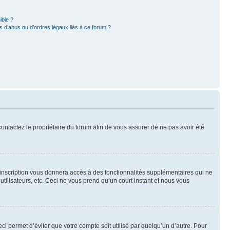
ible ?
 d’abus ou d’ordres légaux liés à ce forum ?
 contactez le propriétaire du forum afin de vous assurer de ne pas avoir été
l’inscription vous donnera accès à des fonctionnalités supplémentaires qui ne
utilisateurs, etc. Ceci ne vous prend qu’un court instant et nous vous
i permet d’éviter que votre compte soit utilisé par quelqu’un d’autre. Pour