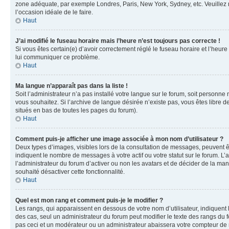
zone adéquate, par exemple Londres, Paris, New York, Sydney, etc. Veuillez not
l’occasion idéale de le faire.
Haut
J’ai modifié le fuseau horaire mais l’heure n’est toujours pas correcte !
Si vous êtes certain(e) d’avoir correctement réglé le fuseau horaire et l’heure
lui communiquer ce problème.
Haut
Ma langue n’apparaît pas dans la liste !
Soit l’administrateur n’a pas installé votre langue sur le forum, soit personne
vous souhaitez. Si l’archive de langue désirée n’existe pas, vous êtes libre d
situés en bas de toutes les pages du forum).
Haut
Comment puis-je afficher une image associée à mon nom d’utilisateur ?
Deux types d’images, visibles lors de la consultation de messages, peuvent êt
indiquent le nombre de messages à votre actif ou votre statut sur le forum. L
l’administrateur du forum d’activer ou non les avatars et de décider de la mani
souhaité désactiver cette fonctionnalité.
Haut
Quel est mon rang et comment puis-je le modifier ?
Les rangs, qui apparaissent en dessous de votre nom d’utilisateur, indiquent 
des cas, seul un administrateur du forum peut modifier le texte des rangs d
pas ceci et un modérateur ou un administrateur abaissera votre compteur d