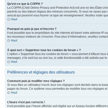
Qu’est-ce que la COPPA ?
La COPPA (Child Online Privacy and Protection Act) est une loi des États-Un
parents ou des tuteurs légaux des mineurs concernés. Si vous ne savez pas si
avocat qui pourront vous fournir ce type de renseignement. Veuillez noter que
Haut
Pourquoi ne puis-je pas m’inscrire ?
Il est possible que le propriétaire du site internet ait banni votre adresse IP 
les nouveaux visiteurs de s’inscrire. Pour plus d’informations, veuillez contac
Haut
À quoi sert « Supprimer tous les cookies du forum » ?
L’option « Supprimer tous les cookies du forum » vous permet d’effacer tous 
messages, s’ils sont lus ou non lus, si cette fonctionnalité a été activée pa
Haut
Préférences et réglages des utilisateurs
Comment puis-je modifier mes réglages ?
Si vous êtes un utilisateur inscrit, tous vos réglages sont stockés dans la ba
pages du forum. Ce système vous permettra de modifier tous vos réglages et 
Haut
L’heure n’est pas correcte !
Il est possible que l’heure affichée soit réglée sur un fuseau horaire différent