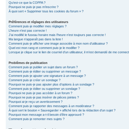
Qu’est-ce que la COPPA ?
Pourquoi ne puis-je pas m’inscrire ?
À quoi sert « Supprimer tous les cookies du forum » ?
Préférences et réglages des utilisateurs
Comment puis-je modifier mes réglages ?
L’heure n’est pas correcte !
J’ai modifié le fuseau horaire mais l’heure n’est toujours pas correcte !
Ma langue n’apparaît pas dans la liste !
Comment puis-je afficher une image associée à mon nom d’utilisateur ?
Quel est mon rang et comment puis-je le modifier ?
Lorsque je clique sur le lien de courriel d’un utilisateur, il m’est demandé de me connec
Problèmes de publication
Comment puis-je publier un sujet dans un forum ?
Comment puis-je éditer ou supprimer un message ?
Comment puis-je ajouter une signature à un message ?
Comment puis-je créer un sondage ?
Pourquoi ne puis-je pas ajouter plus d’options à un sondage ?
Comment puis-je éditer ou supprimer un sondage ?
Pourquoi ne puis-je pas accéder à un forum ?
Pourquoi ne puis-je pas insérer de pièces jointes ?
Pourquoi ai-je reçu un avertissement ?
Comment puis-je rapporter des messages à un modérateur ?
À quoi sert le bouton « Sauvegarder » affiché lors de la rédaction d’un sujet ?
Pourquoi mon message a-t-il besoin d’être approuvé ?
Comment puis-je remonter mes sujets ?