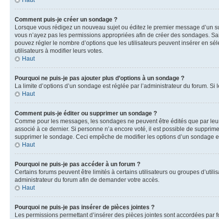
Haut
Comment puis-je créer un sondage ?
Lorsque vous rédigez un nouveau sujet ou éditez le premier message d’un sujet
vous n’ayez pas les permissions appropriées afin de créer des sondages. Sai
pouvez régler le nombre d’options que les utilisateurs peuvent insérer en séle
utilisateurs à modifier leurs votes.
Haut
Pourquoi ne puis-je pas ajouter plus d’options à un sondage ?
La limite d’options d’un sondage est réglée par l’administrateur du forum. S
Haut
Comment puis-je éditer ou supprimer un sondage ?
Comme pour les messages, les sondages ne peuvent être édités que par leur 
associé à ce dernier. Si personne n’a encore voté, il est possible de supprim
supprimer le sondage. Ceci empêche de modifier les options d’un sondage e
Haut
Pourquoi ne puis-je pas accéder à un forum ?
Certains forums peuvent être limités à certains utilisateurs ou groupes d’util
administrateur du forum afin de demander votre accès.
Haut
Pourquoi ne puis-je pas insérer de pièces jointes ?
Les permissions permettant d’insérer des pièces jointes sont accordées par for