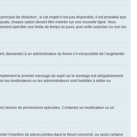
ncipal de rédaction ; si cet onglet n’est pas disponible, il est probable que
quats, chaque option devant être insérée sur une nouvelle ligne. Vous
lement spécifier une limite de temps en jours, puis enfin autoriser ou non les
int, demandez à un administrateur du forum s’il est possible de l’augmenter.
implement le premier message du sujet car le sondage est obligatoirement
ls les modérateurs ou les administrateurs sont habilités à éditer ou
ous avez besoin de permissions spéciales. Contactez un modérateur ou un
risé l’insertion de pièces jointes dans le forum concerné, ou seuls certains