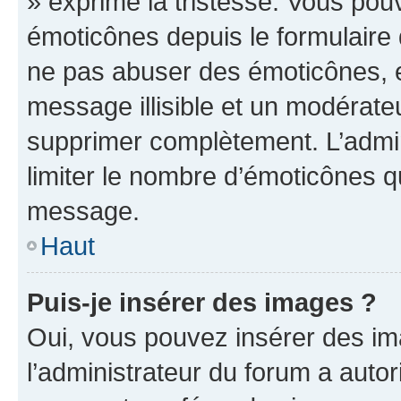
» exprime la tristesse. Vous pou
émoticônes depuis le formulaire
ne pas abuser des émoticônes, 
message illisible et un modérateu
supprimer complètement. L’admi
limiter le nombre d’émoticônes q
message.
Haut
Puis-je insérer des images ?
Oui, vous pouvez insérer des i
l’administrateur du forum a autori