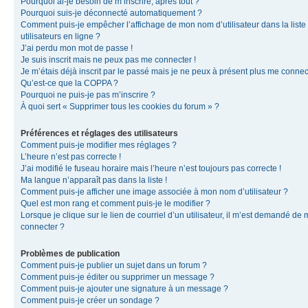
Pourquoi ai-je besoin de m’inscrire, après tout ?
Pourquoi suis-je déconnecté automatiquement ?
Comment puis-je empêcher l’affichage de mon nom d’utilisateur dans la liste
utilisateurs en ligne ?
J’ai perdu mon mot de passe !
Je suis inscrit mais ne peux pas me connecter !
Je m’étais déjà inscrit par le passé mais je ne peux à présent plus me connec
Qu’est-ce que la COPPA ?
Pourquoi ne puis-je pas m’inscrire ?
À quoi sert « Supprimer tous les cookies du forum » ?
Préférences et réglages des utilisateurs
Comment puis-je modifier mes réglages ?
L’heure n’est pas correcte !
J’ai modifié le fuseau horaire mais l’heure n’est toujours pas correcte !
Ma langue n’apparaît pas dans la liste !
Comment puis-je afficher une image associée à mon nom d’utilisateur ?
Quel est mon rang et comment puis-je le modifier ?
Lorsque je clique sur le lien de courriel d’un utilisateur, il m’est demandé de
connecter ?
Problèmes de publication
Comment puis-je publier un sujet dans un forum ?
Comment puis-je éditer ou supprimer un message ?
Comment puis-je ajouter une signature à un message ?
Comment puis-je créer un sondage ?