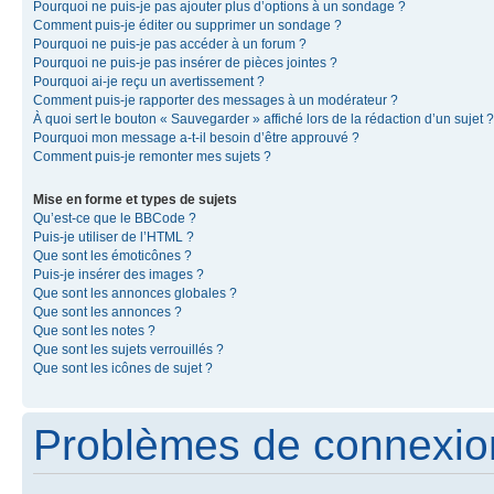
Pourquoi ne puis-je pas ajouter plus d’options à un sondage ?
Comment puis-je éditer ou supprimer un sondage ?
Pourquoi ne puis-je pas accéder à un forum ?
Pourquoi ne puis-je pas insérer de pièces jointes ?
Pourquoi ai-je reçu un avertissement ?
Comment puis-je rapporter des messages à un modérateur ?
À quoi sert le bouton « Sauvegarder » affiché lors de la rédaction d’un sujet ?
Pourquoi mon message a-t-il besoin d’être approuvé ?
Comment puis-je remonter mes sujets ?
Mise en forme et types de sujets
Qu’est-ce que le BBCode ?
Puis-je utiliser de l’HTML ?
Que sont les émoticônes ?
Puis-je insérer des images ?
Que sont les annonces globales ?
Que sont les annonces ?
Que sont les notes ?
Que sont les sujets verrouillés ?
Que sont les icônes de sujet ?
Problèmes de connexion 