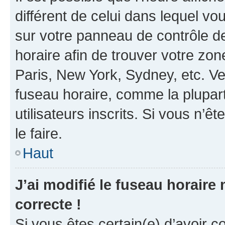
différent de celui dans lequel vou
sur votre panneau de contrôle de 
horaire afin de trouver votre z
Paris, New York, Sydney, etc. Veu
fuseau horaire, comme la plupart
utilisateurs inscrits. Si vous n’êt
le faire.
Haut
J’ai modifié le fuseau horaire 
correcte !
Si vous êtes certain(e) d’avoir c