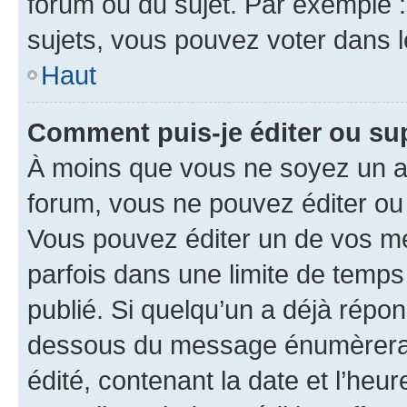
forum ou du sujet. Par exemple 
sujets, vous pouvez voter dans 
Haut
Comment puis-je éditer ou s
À moins que vous ne soyez un a
forum, vous ne pouvez éditer o
Vous pouvez éditer un de vos me
parfois dans une limite de temps 
publié. Si quelqu’un a déjà répo
dessous du message énumèrera l
édité, contenant la date et l’heure