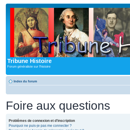
Tribune Histoire
Forum généraliste sur l'histoire
Index du forum
Foire aux questions
Problèmes de connexion et d’inscription
Pourquoi ne puis-je pas me connecter ?