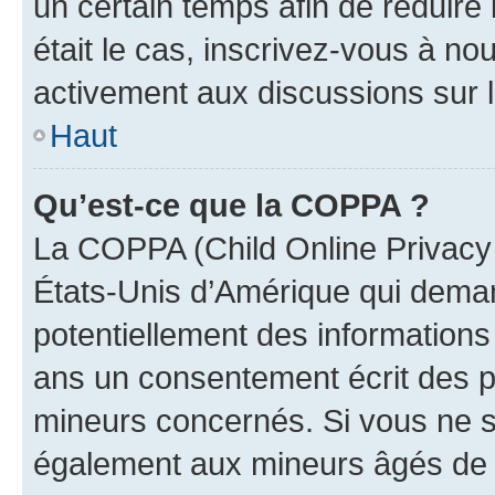
un certain temps afin de réduire l
était le cas, inscrivez-vous à no
activement aux discussions sur 
Haut
Qu’est-ce que la COPPA ?
La COPPA (Child Online Privacy a
États-Unis d’Amérique qui demand
potentiellement des information
ans un consentement écrit des p
mineurs concernés. Si vous ne sa
également aux mineurs âgés de m