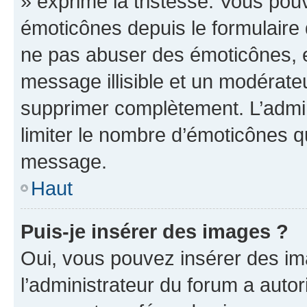
» exprime la tristesse. Vous pou
émoticônes depuis le formulaire
ne pas abuser des émoticônes, 
message illisible et un modérateu
supprimer complètement. L’admi
limiter le nombre d’émoticônes q
message.
Haut
Puis-je insérer des images ?
Oui, vous pouvez insérer des i
l’administrateur du forum a autori