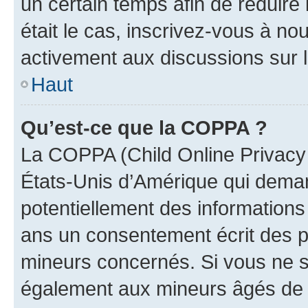
un certain temps afin de réduire l
était le cas, inscrivez-vous à no
activement aux discussions sur 
Haut
Qu’est-ce que la COPPA ?
La COPPA (Child Online Privacy a
États-Unis d’Amérique qui demand
potentiellement des information
ans un consentement écrit des p
mineurs concernés. Si vous ne sa
également aux mineurs âgés de m