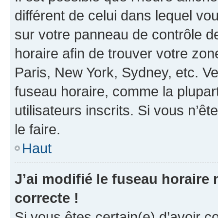
différent de celui dans lequel vou
sur votre panneau de contrôle de 
horaire afin de trouver votre z
Paris, New York, Sydney, etc. Veu
fuseau horaire, comme la plupart
utilisateurs inscrits. Si vous n’êt
le faire.
Haut
J’ai modifié le fuseau horaire 
correcte !
Si vous êtes certain(e) d’avoir c