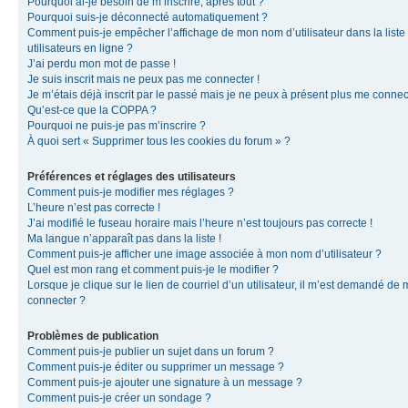
Pourquoi ai-je besoin de m’inscrire, après tout ?
Pourquoi suis-je déconnecté automatiquement ?
Comment puis-je empêcher l’affichage de mon nom d’utilisateur dans la liste
utilisateurs en ligne ?
J’ai perdu mon mot de passe !
Je suis inscrit mais ne peux pas me connecter !
Je m’étais déjà inscrit par le passé mais je ne peux à présent plus me connec
Qu’est-ce que la COPPA ?
Pourquoi ne puis-je pas m’inscrire ?
À quoi sert « Supprimer tous les cookies du forum » ?
Préférences et réglages des utilisateurs
Comment puis-je modifier mes réglages ?
L’heure n’est pas correcte !
J’ai modifié le fuseau horaire mais l’heure n’est toujours pas correcte !
Ma langue n’apparaît pas dans la liste !
Comment puis-je afficher une image associée à mon nom d’utilisateur ?
Quel est mon rang et comment puis-je le modifier ?
Lorsque je clique sur le lien de courriel d’un utilisateur, il m’est demandé de
connecter ?
Problèmes de publication
Comment puis-je publier un sujet dans un forum ?
Comment puis-je éditer ou supprimer un message ?
Comment puis-je ajouter une signature à un message ?
Comment puis-je créer un sondage ?