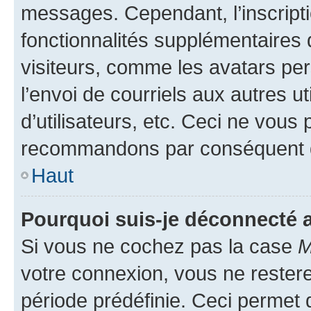
messages. Cependant, l’inscrip
fonctionnalités supplémentaires 
visiteurs, comme les avatars per
l’envoi de courriels aux autres ut
d’utilisateurs, etc. Ceci ne vous
recommandons par conséquent de
Haut
Pourquoi suis-je déconnecté
Si vous ne cochez pas la case
M
votre connexion, vous ne reste
période prédéfinie. Ceci permet d