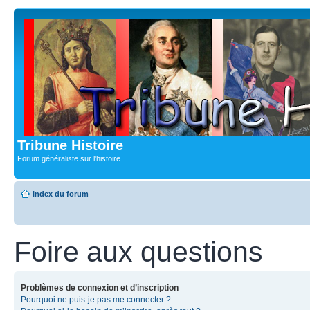
Tribune Histoire
Forum généraliste sur l'histoire
Index du forum
Foire aux questions
Problèmes de connexion et d’inscription
Pourquoi ne puis-je pas me connecter ?