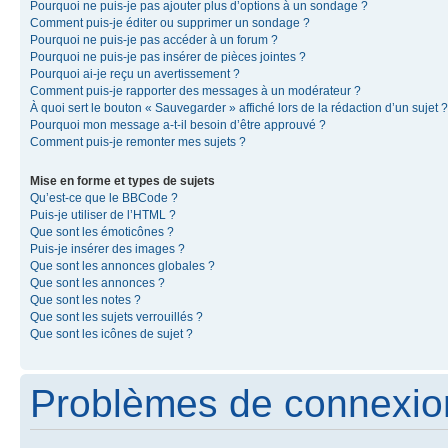
Pourquoi ne puis-je pas ajouter plus d’options à un sondage ?
Comment puis-je éditer ou supprimer un sondage ?
Pourquoi ne puis-je pas accéder à un forum ?
Pourquoi ne puis-je pas insérer de pièces jointes ?
Pourquoi ai-je reçu un avertissement ?
Comment puis-je rapporter des messages à un modérateur ?
À quoi sert le bouton « Sauvegarder » affiché lors de la rédaction d’un sujet ?
Pourquoi mon message a-t-il besoin d’être approuvé ?
Comment puis-je remonter mes sujets ?
Mise en forme et types de sujets
Qu’est-ce que le BBCode ?
Puis-je utiliser de l’HTML ?
Que sont les émoticônes ?
Puis-je insérer des images ?
Que sont les annonces globales ?
Que sont les annonces ?
Que sont les notes ?
Que sont les sujets verrouillés ?
Que sont les icônes de sujet ?
Problèmes de connexion 