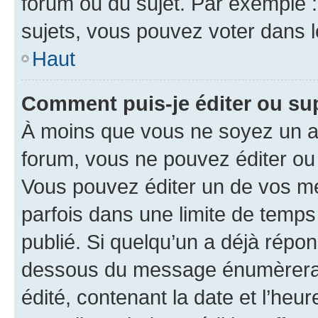
forum ou du sujet. Par exemple 
sujets, vous pouvez voter dans 
Haut
Comment puis-je éditer ou s
À moins que vous ne soyez un a
forum, vous ne pouvez éditer o
Vous pouvez éditer un de vos me
parfois dans une limite de temps 
publié. Si quelqu’un a déjà répo
dessous du message énumèrera l
édité, contenant la date et l’heure