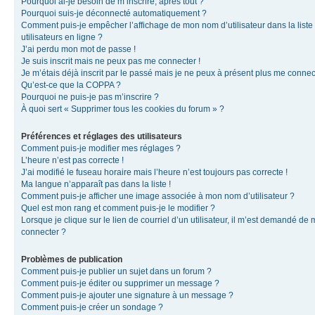
Pourquoi ai-je besoin de m’inscrire, après tout ?
Pourquoi suis-je déconnecté automatiquement ?
Comment puis-je empêcher l’affichage de mon nom d’utilisateur dans la liste
utilisateurs en ligne ?
J’ai perdu mon mot de passe !
Je suis inscrit mais ne peux pas me connecter !
Je m’étais déjà inscrit par le passé mais je ne peux à présent plus me connec
Qu’est-ce que la COPPA ?
Pourquoi ne puis-je pas m’inscrire ?
À quoi sert « Supprimer tous les cookies du forum » ?
Préférences et réglages des utilisateurs
Comment puis-je modifier mes réglages ?
L’heure n’est pas correcte !
J’ai modifié le fuseau horaire mais l’heure n’est toujours pas correcte !
Ma langue n’apparaît pas dans la liste !
Comment puis-je afficher une image associée à mon nom d’utilisateur ?
Quel est mon rang et comment puis-je le modifier ?
Lorsque je clique sur le lien de courriel d’un utilisateur, il m’est demandé de
connecter ?
Problèmes de publication
Comment puis-je publier un sujet dans un forum ?
Comment puis-je éditer ou supprimer un message ?
Comment puis-je ajouter une signature à un message ?
Comment puis-je créer un sondage ?