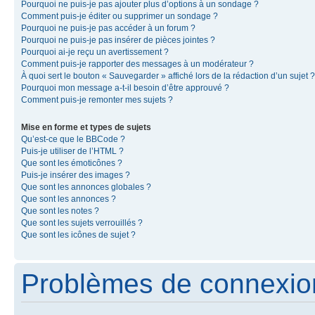
Pourquoi ne puis-je pas ajouter plus d’options à un sondage ?
Comment puis-je éditer ou supprimer un sondage ?
Pourquoi ne puis-je pas accéder à un forum ?
Pourquoi ne puis-je pas insérer de pièces jointes ?
Pourquoi ai-je reçu un avertissement ?
Comment puis-je rapporter des messages à un modérateur ?
À quoi sert le bouton « Sauvegarder » affiché lors de la rédaction d’un sujet ?
Pourquoi mon message a-t-il besoin d’être approuvé ?
Comment puis-je remonter mes sujets ?
Mise en forme et types de sujets
Qu’est-ce que le BBCode ?
Puis-je utiliser de l’HTML ?
Que sont les émoticônes ?
Puis-je insérer des images ?
Que sont les annonces globales ?
Que sont les annonces ?
Que sont les notes ?
Que sont les sujets verrouillés ?
Que sont les icônes de sujet ?
Problèmes de connexion 