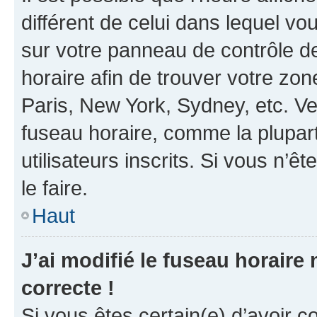
différent de celui dans lequel vou
sur votre panneau de contrôle de 
horaire afin de trouver votre z
Paris, New York, Sydney, etc. Veu
fuseau horaire, comme la plupart
utilisateurs inscrits. Si vous n’êt
le faire.
Haut
J’ai modifié le fuseau horaire 
correcte !
Si vous êtes certain(e) d’avoir c