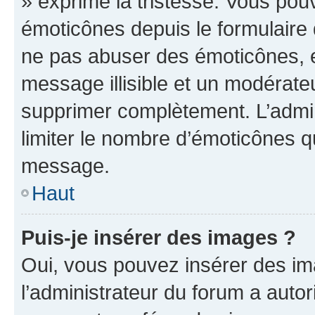
» exprime la tristesse. Vous pou
émoticônes depuis le formulaire
ne pas abuser des émoticônes, 
message illisible et un modérateu
supprimer complètement. L’admi
limiter le nombre d’émoticônes q
message.
Haut
Puis-je insérer des images ?
Oui, vous pouvez insérer des i
l’administrateur du forum a autori