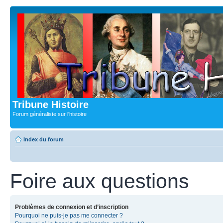
Tribune Histoire
Forum généraliste sur l'histoire
Index du forum
Foire aux questions
Problèmes de connexion et d’inscription
Pourquoi ne puis-je pas me connecter ?