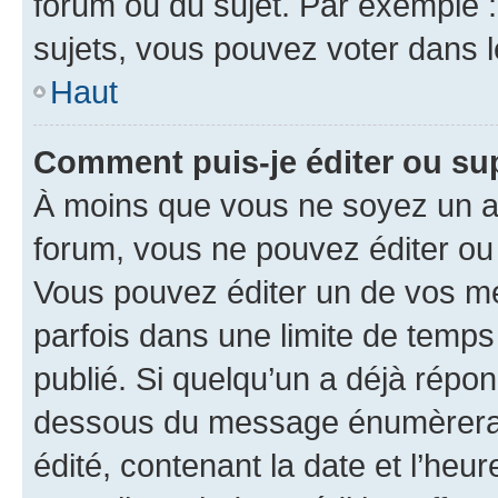
forum ou du sujet. Par exemple 
sujets, vous pouvez voter dans 
Haut
Comment puis-je éditer ou s
À moins que vous ne soyez un a
forum, vous ne pouvez éditer o
Vous pouvez éditer un de vos me
parfois dans une limite de temps 
publié. Si quelqu’un a déjà répo
dessous du message énumèrera l
édité, contenant la date et l’heure