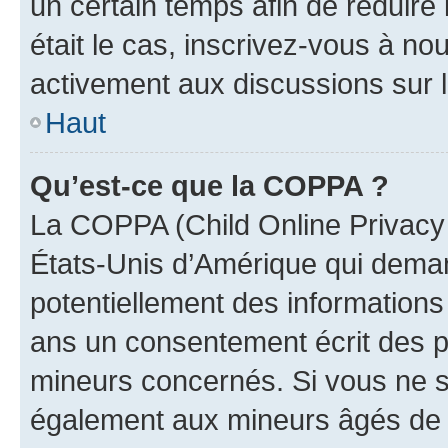
un certain temps afin de réduire l
était le cas, inscrivez-vous à no
activement aux discussions sur 
Haut
Qu’est-ce que la COPPA ?
La COPPA (Child Online Privacy a
États-Unis d’Amérique qui demand
potentiellement des information
ans un consentement écrit des p
mineurs concernés. Si vous ne sa
également aux mineurs âgés de m