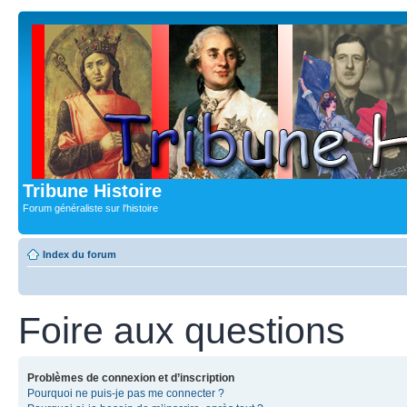
Tribune Histoire
Forum généraliste sur l'histoire
Index du forum
Foire aux questions
Problèmes de connexion et d’inscription
Pourquoi ne puis-je pas me connecter ?