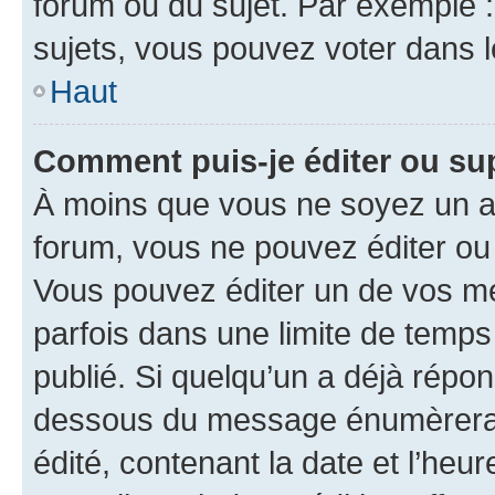
forum ou du sujet. Par exemple 
sujets, vous pouvez voter dans 
Haut
Comment puis-je éditer ou s
À moins que vous ne soyez un a
forum, vous ne pouvez éditer o
Vous pouvez éditer un de vos me
parfois dans une limite de temps 
publié. Si quelqu’un a déjà répo
dessous du message énumèrera l
édité, contenant la date et l’heure