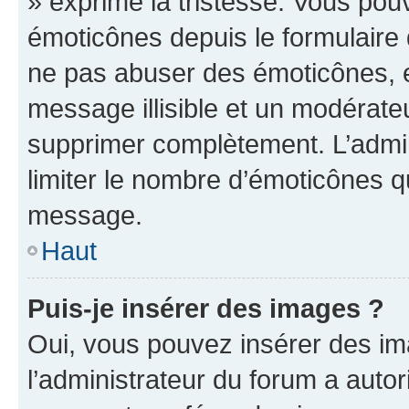
» exprime la tristesse. Vous pou
émoticônes depuis le formulaire
ne pas abuser des émoticônes, 
message illisible et un modérateu
supprimer complètement. L’admi
limiter le nombre d’émoticônes q
message.
Haut
Puis-je insérer des images ?
Oui, vous pouvez insérer des i
l’administrateur du forum a autori