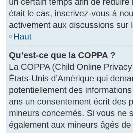
un certain temps afin de réduire l
était le cas, inscrivez-vous à no
activement aux discussions sur 
Haut
Qu’est-ce que la COPPA ?
La COPPA (Child Online Privacy a
États-Unis d’Amérique qui demand
potentiellement des information
ans un consentement écrit des p
mineurs concernés. Si vous ne sa
également aux mineurs âgés de m