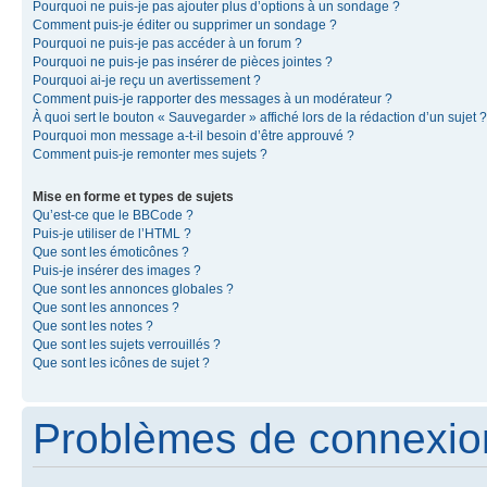
Pourquoi ne puis-je pas ajouter plus d’options à un sondage ?
Comment puis-je éditer ou supprimer un sondage ?
Pourquoi ne puis-je pas accéder à un forum ?
Pourquoi ne puis-je pas insérer de pièces jointes ?
Pourquoi ai-je reçu un avertissement ?
Comment puis-je rapporter des messages à un modérateur ?
À quoi sert le bouton « Sauvegarder » affiché lors de la rédaction d’un sujet ?
Pourquoi mon message a-t-il besoin d’être approuvé ?
Comment puis-je remonter mes sujets ?
Mise en forme et types de sujets
Qu’est-ce que le BBCode ?
Puis-je utiliser de l’HTML ?
Que sont les émoticônes ?
Puis-je insérer des images ?
Que sont les annonces globales ?
Que sont les annonces ?
Que sont les notes ?
Que sont les sujets verrouillés ?
Que sont les icônes de sujet ?
Problèmes de connexion 