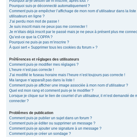
Pourquoi ai-je besoin de m’inscrire, après tout ?
Pourquoi suis-je déconnecté automatiquement ?
Comment puis-je empêcher l’affichage de mon nom d’utilisateur dans la liste
utilisateurs en ligne ?
J’ai perdu mon mot de passe !
Je suis inscrit mais ne peux pas me connecter !
Je m’étais déjà inscrit par le passé mais je ne peux à présent plus me connec
Qu’est-ce que la COPPA ?
Pourquoi ne puis-je pas m’inscrire ?
À quoi sert « Supprimer tous les cookies du forum » ?
Préférences et réglages des utilisateurs
Comment puis-je modifier mes réglages ?
L’heure n’est pas correcte !
J’ai modifié le fuseau horaire mais l’heure n’est toujours pas correcte !
Ma langue n’apparaît pas dans la liste !
Comment puis-je afficher une image associée à mon nom d’utilisateur ?
Quel est mon rang et comment puis-je le modifier ?
Lorsque je clique sur le lien de courriel d’un utilisateur, il m’est demandé de
connecter ?
Problèmes de publication
Comment puis-je publier un sujet dans un forum ?
Comment puis-je éditer ou supprimer un message ?
Comment puis-je ajouter une signature à un message ?
Comment puis-je créer un sondage ?