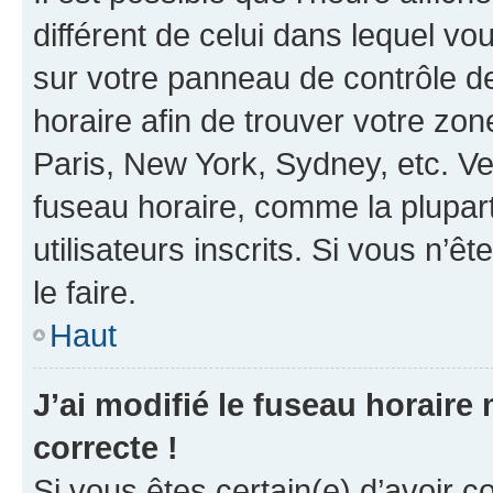
différent de celui dans lequel vou
sur votre panneau de contrôle de 
horaire afin de trouver votre z
Paris, New York, Sydney, etc. Veu
fuseau horaire, comme la plupart
utilisateurs inscrits. Si vous n’êt
le faire.
Haut
J’ai modifié le fuseau horaire 
correcte !
Si vous êtes certain(e) d’avoir c