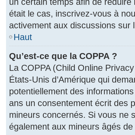
un certain temps afin de réduire l
était le cas, inscrivez-vous à no
activement aux discussions sur 
Haut
Qu’est-ce que la COPPA ?
La COPPA (Child Online Privacy a
États-Unis d’Amérique qui demand
potentiellement des information
ans un consentement écrit des p
mineurs concernés. Si vous ne sa
également aux mineurs âgés de m