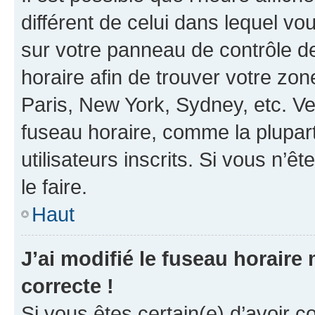
différent de celui dans lequel vou
sur votre panneau de contrôle de 
horaire afin de trouver votre z
Paris, New York, Sydney, etc. Veu
fuseau horaire, comme la plupart
utilisateurs inscrits. Si vous n’êt
le faire.
Haut
J’ai modifié le fuseau horaire 
correcte !
Si vous êtes certain(e) d’avoir c