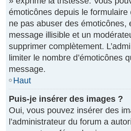
» exprime la tristesse. Vous pou
émoticônes depuis le formulaire
ne pas abuser des émoticônes, 
message illisible et un modérateu
supprimer complètement. L’admi
limiter le nombre d’émoticônes q
message.
Haut
Puis-je insérer des images ?
Oui, vous pouvez insérer des i
l’administrateur du forum a autori