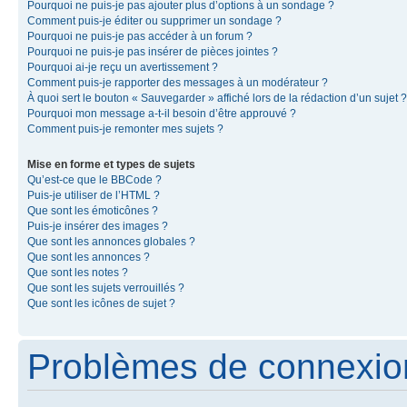
Pourquoi ne puis-je pas ajouter plus d’options à un sondage ?
Comment puis-je éditer ou supprimer un sondage ?
Pourquoi ne puis-je pas accéder à un forum ?
Pourquoi ne puis-je pas insérer de pièces jointes ?
Pourquoi ai-je reçu un avertissement ?
Comment puis-je rapporter des messages à un modérateur ?
À quoi sert le bouton « Sauvegarder » affiché lors de la rédaction d’un sujet ?
Pourquoi mon message a-t-il besoin d’être approuvé ?
Comment puis-je remonter mes sujets ?
Mise en forme et types de sujets
Qu’est-ce que le BBCode ?
Puis-je utiliser de l’HTML ?
Que sont les émoticônes ?
Puis-je insérer des images ?
Que sont les annonces globales ?
Que sont les annonces ?
Que sont les notes ?
Que sont les sujets verrouillés ?
Que sont les icônes de sujet ?
Problèmes de connexion 