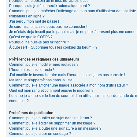
Pourquoi ai-je besoin de m’inscrire, après tout ?
Pourquoi suis-je déconnecté automatiquement ?
Comment puis-je empêcher l’affichage de mon nom d’utilisateur dans la liste
utilisateurs en ligne ?
J’ai perdu mon mot de passe !
Je suis inscrit mais ne peux pas me connecter !
Je m’étais déjà inscrit par le passé mais je ne peux à présent plus me connec
Qu’est-ce que la COPPA ?
Pourquoi ne puis-je pas m’inscrire ?
À quoi sert « Supprimer tous les cookies du forum » ?
Préférences et réglages des utilisateurs
Comment puis-je modifier mes réglages ?
L’heure n’est pas correcte !
J’ai modifié le fuseau horaire mais l’heure n’est toujours pas correcte !
Ma langue n’apparaît pas dans la liste !
Comment puis-je afficher une image associée à mon nom d’utilisateur ?
Quel est mon rang et comment puis-je le modifier ?
Lorsque je clique sur le lien de courriel d’un utilisateur, il m’est demandé de
connecter ?
Problèmes de publication
Comment puis-je publier un sujet dans un forum ?
Comment puis-je éditer ou supprimer un message ?
Comment puis-je ajouter une signature à un message ?
Comment puis-je créer un sondage ?