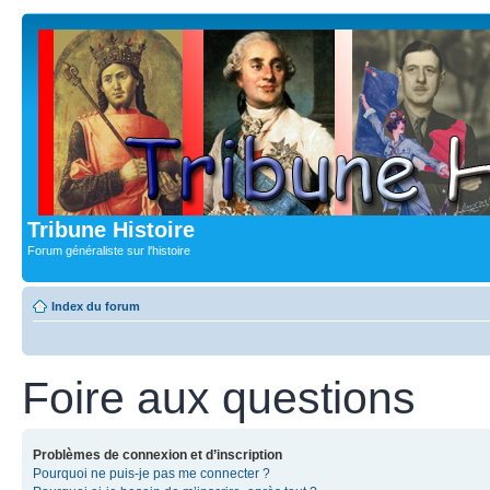
Tribune Histoire
Forum généraliste sur l'histoire
Index du forum
Foire aux questions
Problèmes de connexion et d’inscription
Pourquoi ne puis-je pas me connecter ?