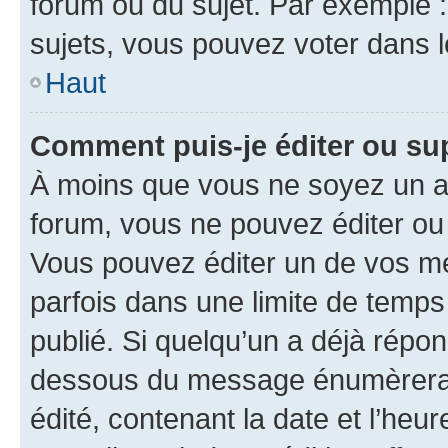
forum ou du sujet. Par exemple 
sujets, vous pouvez voter dans 
Haut
Comment puis-je éditer ou s
À moins que vous ne soyez un a
forum, vous ne pouvez éditer o
Vous pouvez éditer un de vos me
parfois dans une limite de temps 
publié. Si quelqu’un a déjà répo
dessous du message énumèrera l
édité, contenant la date et l’heure