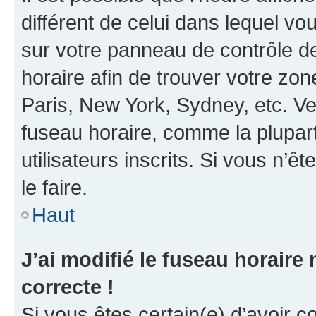
différent de celui dans lequel vou
sur votre panneau de contrôle de 
horaire afin de trouver votre z
Paris, New York, Sydney, etc. Veu
fuseau horaire, comme la plupart
utilisateurs inscrits. Si vous n’êt
le faire.
Haut
J’ai modifié le fuseau horaire 
correcte !
Si vous êtes certain(e) d’avoir c