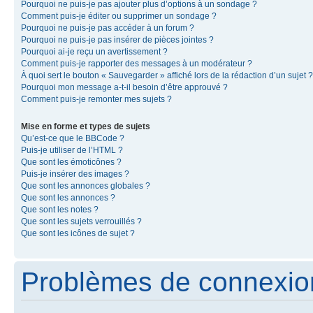
Pourquoi ne puis-je pas ajouter plus d’options à un sondage ?
Comment puis-je éditer ou supprimer un sondage ?
Pourquoi ne puis-je pas accéder à un forum ?
Pourquoi ne puis-je pas insérer de pièces jointes ?
Pourquoi ai-je reçu un avertissement ?
Comment puis-je rapporter des messages à un modérateur ?
À quoi sert le bouton « Sauvegarder » affiché lors de la rédaction d’un sujet ?
Pourquoi mon message a-t-il besoin d’être approuvé ?
Comment puis-je remonter mes sujets ?
Mise en forme et types de sujets
Qu’est-ce que le BBCode ?
Puis-je utiliser de l’HTML ?
Que sont les émoticônes ?
Puis-je insérer des images ?
Que sont les annonces globales ?
Que sont les annonces ?
Que sont les notes ?
Que sont les sujets verrouillés ?
Que sont les icônes de sujet ?
Problèmes de connexion 