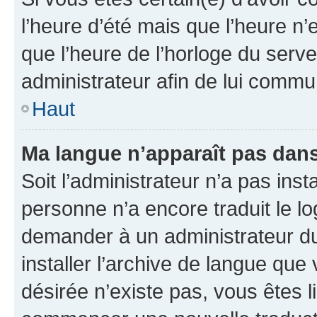
l’heure d’été mais que l’heure n’e
que l’heure de l’horloge du serve
administrateur afin de lui comm
Haut
Ma langue n’apparaît pas dans l
Soit l’administrateur n’a pas inst
personne n’a encore traduit le l
demander à un administrateur du f
installer l’archive de langue que
désirée n’existe pas, vous êtes l