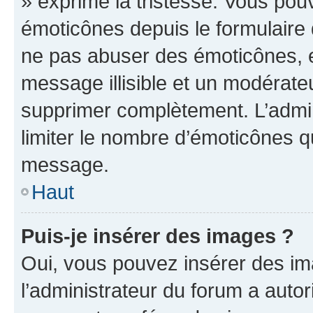
» exprime la tristesse. Vous pou
émoticônes depuis le formulaire
ne pas abuser des émoticônes, 
message illisible et un modérateu
supprimer complètement. L’admi
limiter le nombre d’émoticônes q
message.
Haut
Puis-je insérer des images ?
Oui, vous pouvez insérer des i
l’administrateur du forum a autori