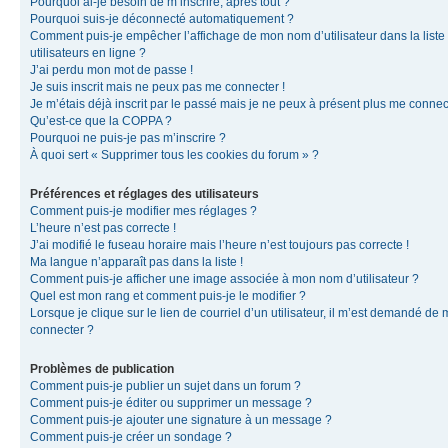
Pourquoi ai-je besoin de m’inscrire, après tout ?
Pourquoi suis-je déconnecté automatiquement ?
Comment puis-je empêcher l’affichage de mon nom d’utilisateur dans la liste
utilisateurs en ligne ?
J’ai perdu mon mot de passe !
Je suis inscrit mais ne peux pas me connecter !
Je m’étais déjà inscrit par le passé mais je ne peux à présent plus me connec
Qu’est-ce que la COPPA ?
Pourquoi ne puis-je pas m’inscrire ?
À quoi sert « Supprimer tous les cookies du forum » ?
Préférences et réglages des utilisateurs
Comment puis-je modifier mes réglages ?
L’heure n’est pas correcte !
J’ai modifié le fuseau horaire mais l’heure n’est toujours pas correcte !
Ma langue n’apparaît pas dans la liste !
Comment puis-je afficher une image associée à mon nom d’utilisateur ?
Quel est mon rang et comment puis-je le modifier ?
Lorsque je clique sur le lien de courriel d’un utilisateur, il m’est demandé de
connecter ?
Problèmes de publication
Comment puis-je publier un sujet dans un forum ?
Comment puis-je éditer ou supprimer un message ?
Comment puis-je ajouter une signature à un message ?
Comment puis-je créer un sondage ?