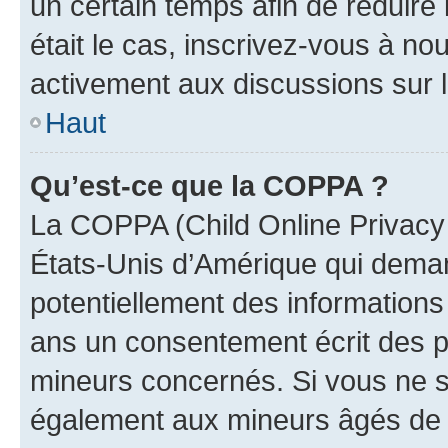
un certain temps afin de réduire l
était le cas, inscrivez-vous à no
activement aux discussions sur 
Haut
Qu’est-ce que la COPPA ?
La COPPA (Child Online Privacy a
États-Unis d’Amérique qui demand
potentiellement des information
ans un consentement écrit des p
mineurs concernés. Si vous ne sa
également aux mineurs âgés de m