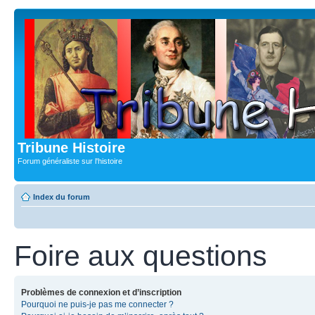
Tribune Histoire
Forum généraliste sur l'histoire
Index du forum
Foire aux questions
Problèmes de connexion et d’inscription
Pourquoi ne puis-je pas me connecter ?