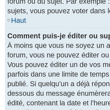
forum ou du sujet. Par exemple 
sujets, vous pouvez voter dans 
Haut
Comment puis-je éditer ou s
À moins que vous ne soyez un a
forum, vous ne pouvez éditer o
Vous pouvez éditer un de vos me
parfois dans une limite de temps 
publié. Si quelqu’un a déjà répo
dessous du message énumèrera l
édité, contenant la date et l’heure