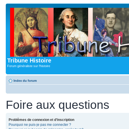
Tribune Histoire
Forum généraliste sur l'histoire
Index du forum
Foire aux questions
Problèmes de connexion et d’inscription
Pourquoi ne puis-je pas me connecter ?