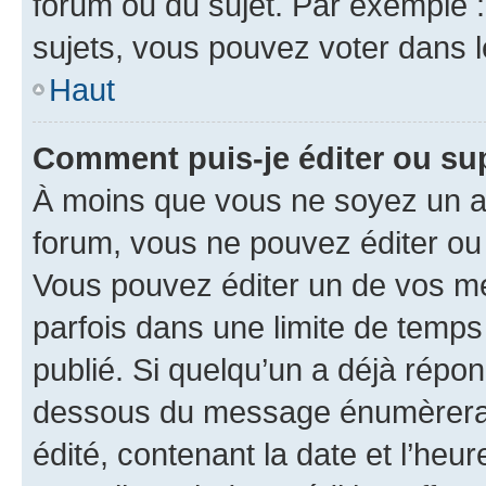
forum ou du sujet. Par exemple 
sujets, vous pouvez voter dans 
Haut
Comment puis-je éditer ou s
À moins que vous ne soyez un a
forum, vous ne pouvez éditer o
Vous pouvez éditer un de vos me
parfois dans une limite de temps 
publié. Si quelqu’un a déjà répo
dessous du message énumèrera l
édité, contenant la date et l’heure