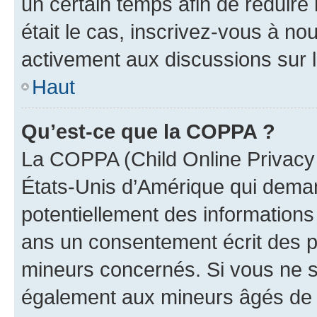
un certain temps afin de réduire l
était le cas, inscrivez-vous à no
activement aux discussions sur 
Haut
Qu’est-ce que la COPPA ?
La COPPA (Child Online Privacy a
États-Unis d’Amérique qui demand
potentiellement des information
ans un consentement écrit des p
mineurs concernés. Si vous ne sa
également aux mineurs âgés de m