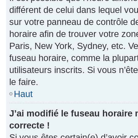
différent de celui dans lequel vou
sur votre panneau de contrôle de 
horaire afin de trouver votre z
Paris, New York, Sydney, etc. Veu
fuseau horaire, comme la plupart
utilisateurs inscrits. Si vous n’êt
le faire.
Haut
J’ai modifié le fuseau horaire 
correcte !
Si vous êtes certain(e) d’avoir c