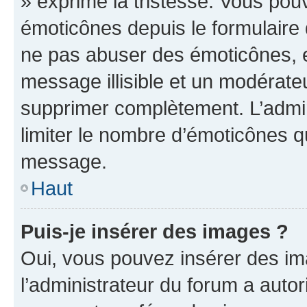
» exprime la tristesse. Vous pou
émoticônes depuis le formulaire
ne pas abuser des émoticônes, 
message illisible et un modérateu
supprimer complètement. L’admi
limiter le nombre d’émoticônes q
message.
Haut
Puis-je insérer des images ?
Oui, vous pouvez insérer des i
l’administrateur du forum a autori