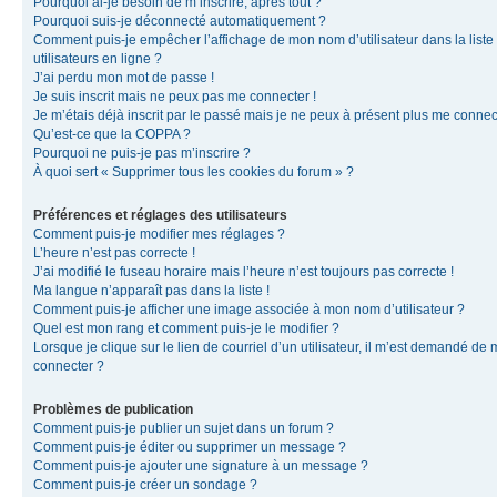
Pourquoi ai-je besoin de m’inscrire, après tout ?
Pourquoi suis-je déconnecté automatiquement ?
Comment puis-je empêcher l’affichage de mon nom d’utilisateur dans la liste
utilisateurs en ligne ?
J’ai perdu mon mot de passe !
Je suis inscrit mais ne peux pas me connecter !
Je m’étais déjà inscrit par le passé mais je ne peux à présent plus me connec
Qu’est-ce que la COPPA ?
Pourquoi ne puis-je pas m’inscrire ?
À quoi sert « Supprimer tous les cookies du forum » ?
Préférences et réglages des utilisateurs
Comment puis-je modifier mes réglages ?
L’heure n’est pas correcte !
J’ai modifié le fuseau horaire mais l’heure n’est toujours pas correcte !
Ma langue n’apparaît pas dans la liste !
Comment puis-je afficher une image associée à mon nom d’utilisateur ?
Quel est mon rang et comment puis-je le modifier ?
Lorsque je clique sur le lien de courriel d’un utilisateur, il m’est demandé de
connecter ?
Problèmes de publication
Comment puis-je publier un sujet dans un forum ?
Comment puis-je éditer ou supprimer un message ?
Comment puis-je ajouter une signature à un message ?
Comment puis-je créer un sondage ?