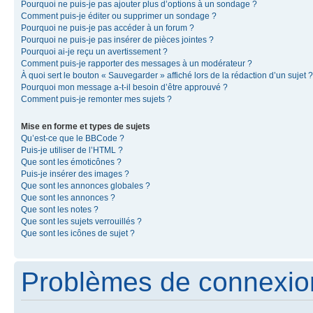
Pourquoi ne puis-je pas ajouter plus d’options à un sondage ?
Comment puis-je éditer ou supprimer un sondage ?
Pourquoi ne puis-je pas accéder à un forum ?
Pourquoi ne puis-je pas insérer de pièces jointes ?
Pourquoi ai-je reçu un avertissement ?
Comment puis-je rapporter des messages à un modérateur ?
À quoi sert le bouton « Sauvegarder » affiché lors de la rédaction d’un sujet ?
Pourquoi mon message a-t-il besoin d’être approuvé ?
Comment puis-je remonter mes sujets ?
Mise en forme et types de sujets
Qu’est-ce que le BBCode ?
Puis-je utiliser de l’HTML ?
Que sont les émoticônes ?
Puis-je insérer des images ?
Que sont les annonces globales ?
Que sont les annonces ?
Que sont les notes ?
Que sont les sujets verrouillés ?
Que sont les icônes de sujet ?
Problèmes de connexion 