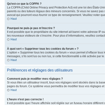
Qu’est-ce que la COPPA ?
La COPPA (Child Online Privacy and Protection Act) est une loi des États-Un
parents ou des tuteurs légaux des mineurs concernés. Si vous ne savez pas si
avocat qui pourront vous fournir ce type de renseignement. Veuillez noter que
Haut
Pourquoi ne puis-je pas m’inscrire ?
Il est possible que le propriétaire du site internet ait banni votre adresse IP 
les nouveaux visiteurs de s’inscrire. Pour plus d’informations, veuillez contac
Haut
À quoi sert « Supprimer tous les cookies du forum » ?
L’option « Supprimer tous les cookies du forum » vous permet d’effacer tous 
messages, s’ils sont lus ou non lus, si cette fonctionnalité a été activée pa
Haut
Préférences et réglages des utilisateurs
Comment puis-je modifier mes réglages ?
Si vous êtes un utilisateur inscrit, tous vos réglages sont stockés dans la ba
pages du forum. Ce système vous permettra de modifier tous vos réglages et 
Haut
L’heure n’est pas correcte !
Il est possible que l’heure affichée soit réglée sur un fuseau horaire différent