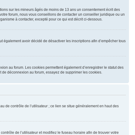
mations sur les mineurs âgés de moins de 13 ans un consentement écrit des
otre forum, nous vous conseillons de contacter un conseiller juridique ou un
ganisme à contacter, excepté pour ce qui est décrit ci-dessous.
 peut également avoir décidé de désactiver les inscriptions afin d’empêcher tous
exion au forum. Les cookies permettent également d’enregistrer le statut des
n et de déconnexion au forum, essayez de supprimer les cookies.
u de contrôle de l’utilisateur ; ce lien se situe généralement en haut des
contrôle de l’utilisateur et modifiez le fuseau horaire afin de trouver votre