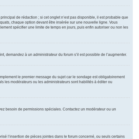
ncipal de rédaction ; si cet onglet n’est pas disponible, il est probable que
quats, chaque option devant être insérée sur une nouvelle ligne. Vous
lement spécifier une limite de temps en jours, puis enfin autoriser ou non les
int, demandez à un administrateur du forum s’il est possible de l’augmenter.
implement le premier message du sujet car le sondage est obligatoirement
ls les modérateurs ou les administrateurs sont habilités à éditer ou
ous avez besoin de permissions spéciales. Contactez un modérateur ou un
risé l’insertion de pièces jointes dans le forum concerné, ou seuls certains