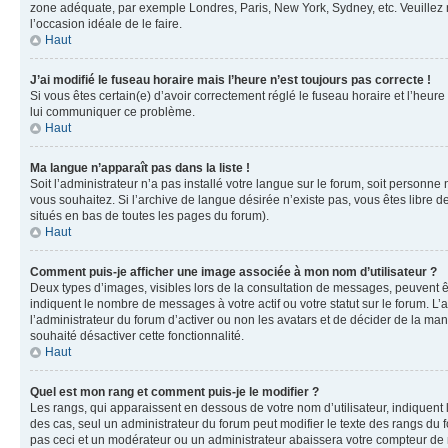
zone adéquate, par exemple Londres, Paris, New York, Sydney, etc. Veuillez not
l’occasion idéale de le faire.
Haut
J’ai modifié le fuseau horaire mais l’heure n’est toujours pas correcte !
Si vous êtes certain(e) d’avoir correctement réglé le fuseau horaire et l’heure
lui communiquer ce problème.
Haut
Ma langue n’apparaît pas dans la liste !
Soit l’administrateur n’a pas installé votre langue sur le forum, soit personne
vous souhaitez. Si l’archive de langue désirée n’existe pas, vous êtes libre d
situés en bas de toutes les pages du forum).
Haut
Comment puis-je afficher une image associée à mon nom d’utilisateur ?
Deux types d’images, visibles lors de la consultation de messages, peuvent êt
indiquent le nombre de messages à votre actif ou votre statut sur le forum. L
l’administrateur du forum d’activer ou non les avatars et de décider de la mani
souhaité désactiver cette fonctionnalité.
Haut
Quel est mon rang et comment puis-je le modifier ?
Les rangs, qui apparaissent en dessous de votre nom d’utilisateur, indiquent 
des cas, seul un administrateur du forum peut modifier le texte des rangs d
pas ceci et un modérateur ou un administrateur abaissera votre compteur d