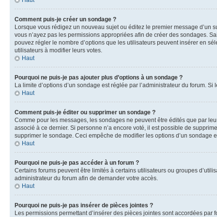
Haut
Comment puis-je créer un sondage ?
Lorsque vous rédigez un nouveau sujet ou éditez le premier message d’un sujet
vous n’ayez pas les permissions appropriées afin de créer des sondages. Sai
pouvez régler le nombre d’options que les utilisateurs peuvent insérer en séle
utilisateurs à modifier leurs votes.
Haut
Pourquoi ne puis-je pas ajouter plus d’options à un sondage ?
La limite d’options d’un sondage est réglée par l’administrateur du forum. S
Haut
Comment puis-je éditer ou supprimer un sondage ?
Comme pour les messages, les sondages ne peuvent être édités que par leur 
associé à ce dernier. Si personne n’a encore voté, il est possible de supprim
supprimer le sondage. Ceci empêche de modifier les options d’un sondage e
Haut
Pourquoi ne puis-je pas accéder à un forum ?
Certains forums peuvent être limités à certains utilisateurs ou groupes d’util
administrateur du forum afin de demander votre accès.
Haut
Pourquoi ne puis-je pas insérer de pièces jointes ?
Les permissions permettant d’insérer des pièces jointes sont accordées par for