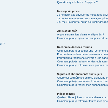
Qu’est-ce que le lien « L’équipe » ?
Messagerie privée
Je ne peux pas envoyer de messages privé
Je continue à recevoir des messages privés 
J’ai reçu un pourriel ou un courriel indésira
Amis et ignorés
À quoi sert ma liste d’amis et d’ignorés ?
Comment puis-je ajouter ou supprimer des ut
ter ?
Recherche dans les forums
Comment puis-je effectuer une recherche 
Pourquoi ma recherche ne renvoie aucun ré
Pourquoi ma recherche renvoie à une page
Comment puis-je rechercher des utilisateur
Comment puis-je retrouver mes propres me
Signets et abonnements aux sujets
Quelle est la différence entre le signetage 
Comment puis-je m’abonner à un forum ou à
Comment puis-je résilier mes abonnements
Pièces jointes
Quelles pièces jointes sont autorisées sur 
Comment puis-je retrouver toutes mes pièce