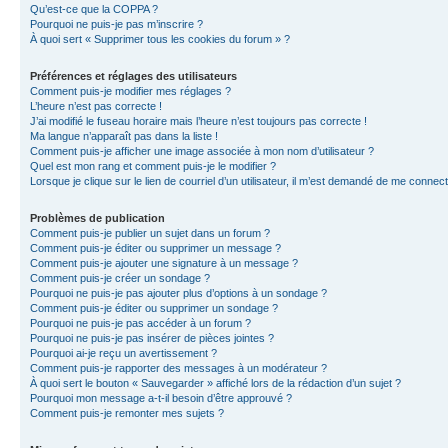
Qu’est-ce que la COPPA ?
Pourquoi ne puis-je pas m’inscrire ?
À quoi sert « Supprimer tous les cookies du forum » ?
Préférences et réglages des utilisateurs
Comment puis-je modifier mes réglages ?
L’heure n’est pas correcte !
J’ai modifié le fuseau horaire mais l’heure n’est toujours pas correcte !
Ma langue n’apparaît pas dans la liste !
Comment puis-je afficher une image associée à mon nom d’utilisateur ?
Quel est mon rang et comment puis-je le modifier ?
Lorsque je clique sur le lien de courriel d’un utilisateur, il m’est demandé de me connec
Problèmes de publication
Comment puis-je publier un sujet dans un forum ?
Comment puis-je éditer ou supprimer un message ?
Comment puis-je ajouter une signature à un message ?
Comment puis-je créer un sondage ?
Pourquoi ne puis-je pas ajouter plus d’options à un sondage ?
Comment puis-je éditer ou supprimer un sondage ?
Pourquoi ne puis-je pas accéder à un forum ?
Pourquoi ne puis-je pas insérer de pièces jointes ?
Pourquoi ai-je reçu un avertissement ?
Comment puis-je rapporter des messages à un modérateur ?
À quoi sert le bouton « Sauvegarder » affiché lors de la rédaction d’un sujet ?
Pourquoi mon message a-t-il besoin d’être approuvé ?
Comment puis-je remonter mes sujets ?