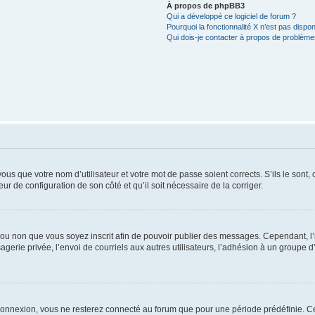
À propos de phpBB3
Qui a développé ce logiciel de forum ?
Pourquoi la fonctionnalité X n’est pas dispon
Qui dois-je contacter à propos de problèmes
us que votre nom d’utilisateur et votre mot de passe soient corrects. S’ils le sont,
eur de configuration de son côté et qu’il soit nécessaire de la corriger.
er ou non que vous soyez inscrit afin de pouvoir publier des messages. Cependant, 
erie privée, l’envoi de courriels aux autres utilisateurs, l’adhésion à un groupe d’
connexion, vous ne resterez connecté au forum que pour une période prédéfinie. Cec