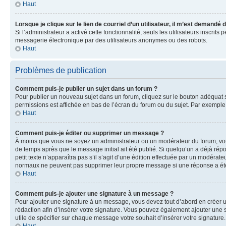
Haut
Lorsque je clique sur le lien de courriel d’un utilisateur, il m’est demandé
Si l’administrateur a activé cette fonctionnalité, seuls les utilisateurs inscr
messagerie électronique par des utilisateurs anonymes ou des robots.
Haut
Problèmes de publication
Comment puis-je publier un sujet dans un forum ?
Pour publier un nouveau sujet dans un forum, cliquez sur le bouton adéquat si
permissions est affichée en bas de l’écran du forum ou du sujet. Par exempl
Haut
Comment puis-je éditer ou supprimer un message ?
À moins que vous ne soyez un administrateur ou un modérateur du forum, vo
de temps après que le message initial ait été publié. Si quelqu’un a déjà ré
petit texte n’apparaîtra pas s’il s’agit d’une édition effectuée par un modérateu
normaux ne peuvent pas supprimer leur propre message si une réponse a ét
Haut
Comment puis-je ajouter une signature à un message ?
Pour ajouter une signature à un message, vous devez tout d’abord en créer un
rédaction afin d’insérer votre signature. Vous pouvez également ajouter une s
utile de spécifier sur chaque message votre souhait d’insérer votre signature.