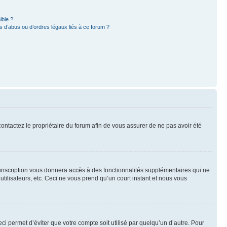
ible ?
 d’abus ou d’ordres légaux liés à ce forum ?
 contactez le propriétaire du forum afin de vous assurer de ne pas avoir été
l’inscription vous donnera accès à des fonctionnalités supplémentaires qui ne
utilisateurs, etc. Ceci ne vous prend qu’un court instant et nous vous
i permet d’éviter que votre compte soit utilisé par quelqu’un d’autre. Pour