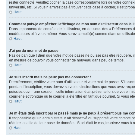
rester connecté, veuillez cocher la case correspondante lors de votre conne
université, etc. Si vous n’arrivez pas à trouver cette case à cocher, il est prob
Haut
Comment puis-je empêcher l’affichage de mon nom d’utilisateur dans la lis
Dans le panneau de contrôle de l’utilisateur, en-dessous des « Préférences d
modérateurs et à vous-même. Vous serez compté(e) comme étant un utilisateu
Haut
J’ai perdu mon mot de passe !
Pas de panique ! Bien que votre mot de passe ne puisse pas être récupéré, il 
en mesure de pouvoir vous connecter de nouveau dans peu de temps.
Haut
Je suis inscrit mais ne peux pas me connecter !
Premièrement, vérifiez votre nom d’utilisateur et votre mot de passe. S’ils so
pendant l’inscription, vous devrez suivre les instructions que vous avez reçu
puissiez ouvrir une session ; cette information était présente lors de votre i
courrier électronique ou le courriel a été filtré en tant que pourriel. Si vous 
Haut
Je m’étais déjà inscrit par le passé mais je ne peux à présent plus me co
Il est possible qu’un administrateur ait désactivé ou supprimé votre compte 
réduire la taille de leur base de données. Si tel était le cas, inscrivez-vous 
Haut