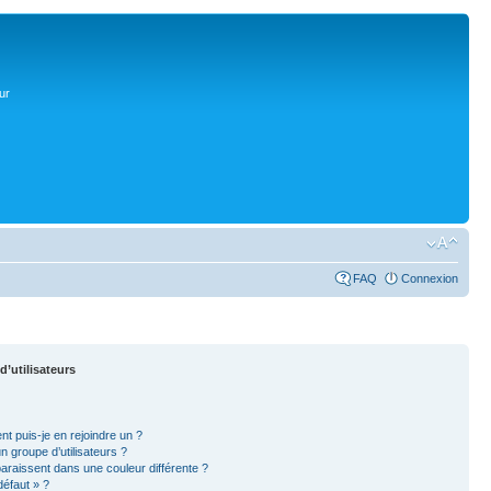
ur
FAQ
Connexion
d’utilisateurs
nt puis-je en rejoindre un ?
 groupe d’utilisateurs ?
paraissent dans une couleur différente ?
défaut » ?