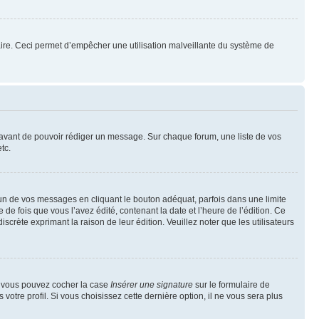
mulaire. Ceci permet d’empêcher une utilisation malveillante du système de
t avant de pouvoir rédiger un message. Sur chaque forum, une liste de vos
tc.
n de vos messages en cliquant le bouton adéquat, parfois dans une limite
 fois que vous l’avez édité, contenant la date et l’heure de l’édition. Ce
discrète exprimant la raison de leur édition. Veuillez noter que les utilisateurs
e, vous pouvez cocher la case
Insérer une signature
sur le formulaire de
tre profil. Si vous choisissez cette dernière option, il ne vous sera plus