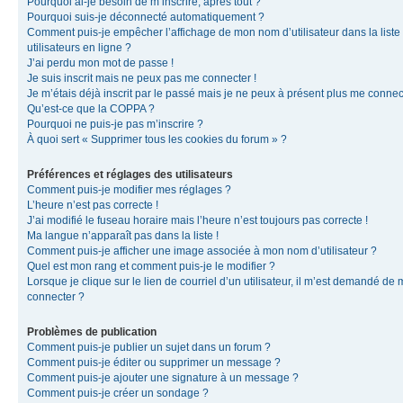
Pourquoi ai-je besoin de m’inscrire, après tout ?
Pourquoi suis-je déconnecté automatiquement ?
Comment puis-je empêcher l’affichage de mon nom d’utilisateur dans la liste
utilisateurs en ligne ?
J’ai perdu mon mot de passe !
Je suis inscrit mais ne peux pas me connecter !
Je m’étais déjà inscrit par le passé mais je ne peux à présent plus me connec
Qu’est-ce que la COPPA ?
Pourquoi ne puis-je pas m’inscrire ?
À quoi sert « Supprimer tous les cookies du forum » ?
Préférences et réglages des utilisateurs
Comment puis-je modifier mes réglages ?
L’heure n’est pas correcte !
J’ai modifié le fuseau horaire mais l’heure n’est toujours pas correcte !
Ma langue n’apparaît pas dans la liste !
Comment puis-je afficher une image associée à mon nom d’utilisateur ?
Quel est mon rang et comment puis-je le modifier ?
Lorsque je clique sur le lien de courriel d’un utilisateur, il m’est demandé de
connecter ?
Problèmes de publication
Comment puis-je publier un sujet dans un forum ?
Comment puis-je éditer ou supprimer un message ?
Comment puis-je ajouter une signature à un message ?
Comment puis-je créer un sondage ?