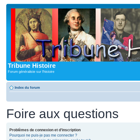
Tribune Histoire
Forum généraliste sur l'histoire
Index du forum
Foire aux questions
Problèmes de connexion et d’inscription
Pourquoi ne puis-je pas me connecter ?