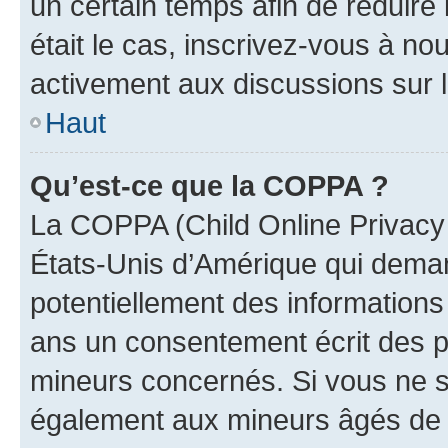
un certain temps afin de réduire l
était le cas, inscrivez-vous à no
activement aux discussions sur 
Haut
Qu’est-ce que la COPPA ?
La COPPA (Child Online Privacy a
États-Unis d’Amérique qui demand
potentiellement des information
ans un consentement écrit des p
mineurs concernés. Si vous ne sa
également aux mineurs âgés de m