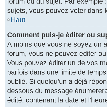
forum ou du sujet. Par exemple 
sujets, vous pouvez voter dans 
Haut
Comment puis-je éditer ou s
À moins que vous ne soyez un a
forum, vous ne pouvez éditer o
Vous pouvez éditer un de vos me
parfois dans une limite de temps 
publié. Si quelqu’un a déjà répo
dessous du message énumèrera l
édité, contenant la date et l’heure