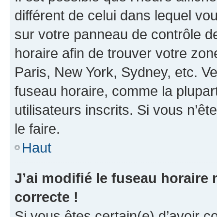
différent de celui dans lequel vou
sur votre panneau de contrôle de 
horaire afin de trouver votre z
Paris, New York, Sydney, etc. Veu
fuseau horaire, comme la plupart
utilisateurs inscrits. Si vous n’êt
le faire.
Haut
J’ai modifié le fuseau horaire 
correcte !
Si vous êtes certain(e) d’avoir c