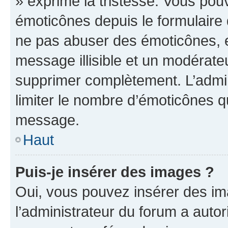
» exprime la tristesse. Vous pou
émoticônes depuis le formulaire
ne pas abuser des émoticônes, 
message illisible et un modérateu
supprimer complètement. L’admi
limiter le nombre d’émoticônes q
message.
Haut
Puis-je insérer des images ?
Oui, vous pouvez insérer des i
l’administrateur du forum a autori