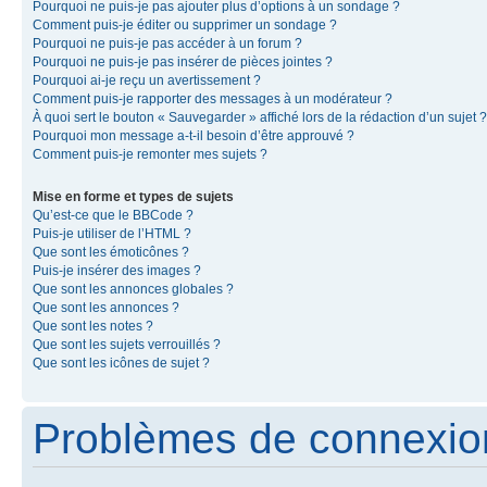
Pourquoi ne puis-je pas ajouter plus d’options à un sondage ?
Comment puis-je éditer ou supprimer un sondage ?
Pourquoi ne puis-je pas accéder à un forum ?
Pourquoi ne puis-je pas insérer de pièces jointes ?
Pourquoi ai-je reçu un avertissement ?
Comment puis-je rapporter des messages à un modérateur ?
À quoi sert le bouton « Sauvegarder » affiché lors de la rédaction d’un sujet ?
Pourquoi mon message a-t-il besoin d’être approuvé ?
Comment puis-je remonter mes sujets ?
Mise en forme et types de sujets
Qu’est-ce que le BBCode ?
Puis-je utiliser de l’HTML ?
Que sont les émoticônes ?
Puis-je insérer des images ?
Que sont les annonces globales ?
Que sont les annonces ?
Que sont les notes ?
Que sont les sujets verrouillés ?
Que sont les icônes de sujet ?
Problèmes de connexion 