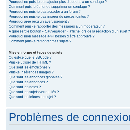
Pourquoi ne puis-je pas ajouter plus d’options à un sondage ?
Comment puis-je éditer ou supprimer un sondage ?
Pourquoi ne puis-je pas accéder à un forum ?
Pourquoi ne puis-je pas insérer de pièces jointes ?
Pourquoi ai-je reçu un avertissement ?
Comment puis-je rapporter des messages à un modérateur ?
À quoi sert le bouton « Sauvegarder » affiché lors de la rédaction d’un sujet ?
Pourquoi mon message a-t-il besoin d’être approuvé ?
Comment puis-je remonter mes sujets ?
Mise en forme et types de sujets
Qu’est-ce que le BBCode ?
Puis-je utiliser de l’HTML ?
Que sont les émoticônes ?
Puis-je insérer des images ?
Que sont les annonces globales ?
Que sont les annonces ?
Que sont les notes ?
Que sont les sujets verrouillés ?
Que sont les icônes de sujet ?
Problèmes de connexion 