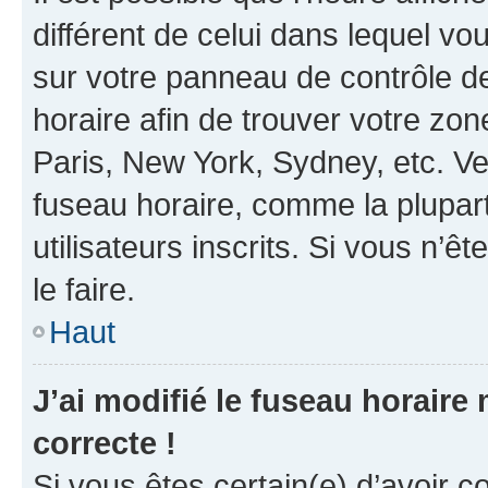
différent de celui dans lequel vou
sur votre panneau de contrôle de 
horaire afin de trouver votre z
Paris, New York, Sydney, etc. Veu
fuseau horaire, comme la plupart
utilisateurs inscrits. Si vous n’êt
le faire.
Haut
J’ai modifié le fuseau horaire 
correcte !
Si vous êtes certain(e) d’avoir c