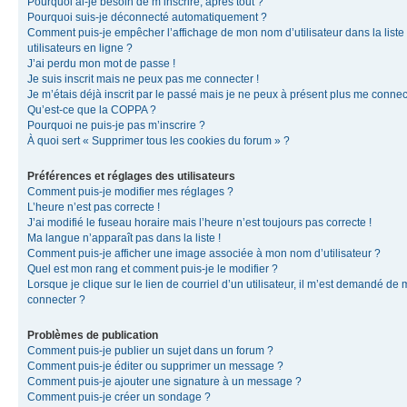
Pourquoi ai-je besoin de m’inscrire, après tout ?
Pourquoi suis-je déconnecté automatiquement ?
Comment puis-je empêcher l’affichage de mon nom d’utilisateur dans la liste
utilisateurs en ligne ?
J’ai perdu mon mot de passe !
Je suis inscrit mais ne peux pas me connecter !
Je m’étais déjà inscrit par le passé mais je ne peux à présent plus me connec
Qu’est-ce que la COPPA ?
Pourquoi ne puis-je pas m’inscrire ?
À quoi sert « Supprimer tous les cookies du forum » ?
Préférences et réglages des utilisateurs
Comment puis-je modifier mes réglages ?
L’heure n’est pas correcte !
J’ai modifié le fuseau horaire mais l’heure n’est toujours pas correcte !
Ma langue n’apparaît pas dans la liste !
Comment puis-je afficher une image associée à mon nom d’utilisateur ?
Quel est mon rang et comment puis-je le modifier ?
Lorsque je clique sur le lien de courriel d’un utilisateur, il m’est demandé de
connecter ?
Problèmes de publication
Comment puis-je publier un sujet dans un forum ?
Comment puis-je éditer ou supprimer un message ?
Comment puis-je ajouter une signature à un message ?
Comment puis-je créer un sondage ?