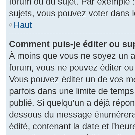
forum ou du sujet. Par exemple 
sujets, vous pouvez voter dans 
Haut
Comment puis-je éditer ou s
À moins que vous ne soyez un a
forum, vous ne pouvez éditer o
Vous pouvez éditer un de vos me
parfois dans une limite de temps 
publié. Si quelqu’un a déjà répo
dessous du message énumèrera l
édité, contenant la date et l’heure