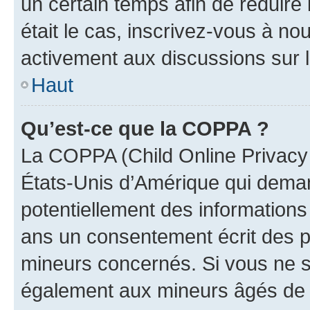
un certain temps afin de réduire l
était le cas, inscrivez-vous à no
activement aux discussions sur 
Haut
Qu’est-ce que la COPPA ?
La COPPA (Child Online Privacy a
États-Unis d’Amérique qui demand
potentiellement des information
ans un consentement écrit des p
mineurs concernés. Si vous ne sa
également aux mineurs âgés de m