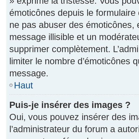
» exprime la tristesse. Vous pou
émoticônes depuis le formulaire
ne pas abuser des émoticônes, 
message illisible et un modérateu
supprimer complètement. L’admi
limiter le nombre d’émoticônes q
message.
Haut
Puis-je insérer des images ?
Oui, vous pouvez insérer des i
l’administrateur du forum a autori