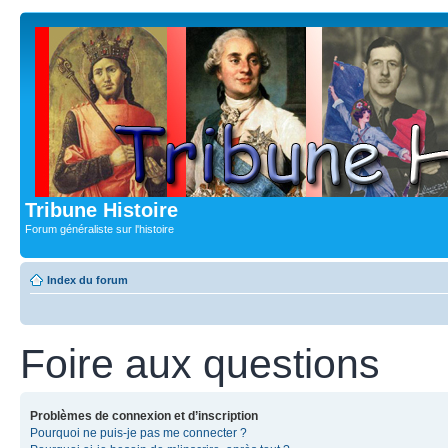
Tribune Histoire
Forum généraliste sur l'histoire
Index du forum
Foire aux questions
Problèmes de connexion et d’inscription
Pourquoi ne puis-je pas me connecter ?