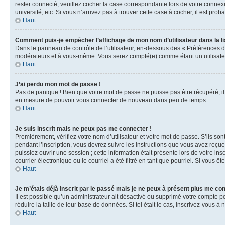
rester connecté, veuillez cocher la case correspondante lors de votre conne
université, etc. Si vous n’arrivez pas à trouver cette case à cocher, il est prob
Haut
Comment puis-je empêcher l’affichage de mon nom d’utilisateur dans la lis
Dans le panneau de contrôle de l’utilisateur, en-dessous des « Préférences d
modérateurs et à vous-même. Vous serez compté(e) comme étant un utilisateu
Haut
J’ai perdu mon mot de passe !
Pas de panique ! Bien que votre mot de passe ne puisse pas être récupéré, il 
en mesure de pouvoir vous connecter de nouveau dans peu de temps.
Haut
Je suis inscrit mais ne peux pas me connecter !
Premièrement, vérifiez votre nom d’utilisateur et votre mot de passe. S’ils so
pendant l’inscription, vous devrez suivre les instructions que vous avez reçu
puissiez ouvrir une session ; cette information était présente lors de votre i
courrier électronique ou le courriel a été filtré en tant que pourriel. Si vous 
Haut
Je m’étais déjà inscrit par le passé mais je ne peux à présent plus me co
Il est possible qu’un administrateur ait désactivé ou supprimé votre compte 
réduire la taille de leur base de données. Si tel était le cas, inscrivez-vous 
Haut