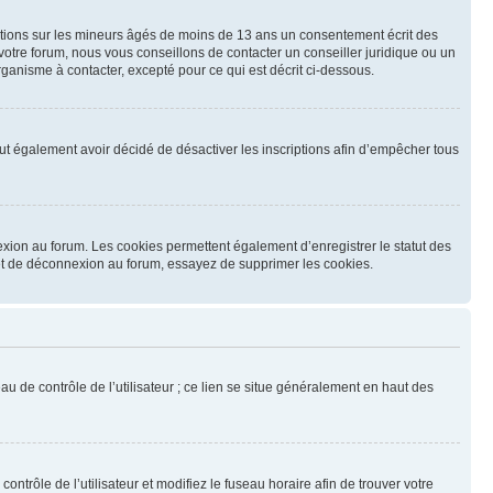
mations sur les mineurs âgés de moins de 13 ans un consentement écrit des
otre forum, nous vous conseillons de contacter un conseiller juridique ou un
ganisme à contacter, excepté pour ce qui est décrit ci-dessous.
 peut également avoir décidé de désactiver les inscriptions afin d’empêcher tous
exion au forum. Les cookies permettent également d’enregistrer le statut des
n et de déconnexion au forum, essayez de supprimer les cookies.
u de contrôle de l’utilisateur ; ce lien se situe généralement en haut des
contrôle de l’utilisateur et modifiez le fuseau horaire afin de trouver votre