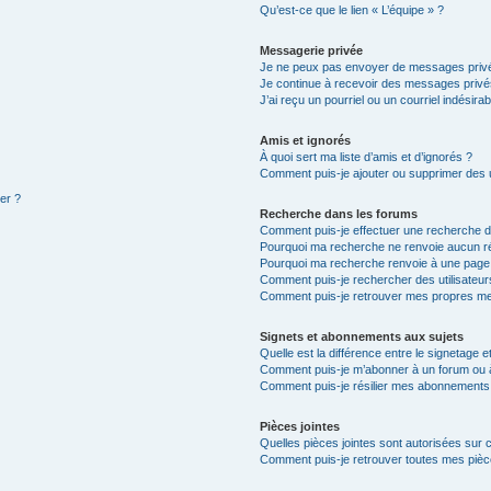
Qu’est-ce que le lien « L’équipe » ?
Messagerie privée
Je ne peux pas envoyer de messages privé
Je continue à recevoir des messages privés 
J’ai reçu un pourriel ou un courriel indésira
Amis et ignorés
À quoi sert ma liste d’amis et d’ignorés ?
Comment puis-je ajouter ou supprimer des ut
ter ?
Recherche dans les forums
Comment puis-je effectuer une recherche 
Pourquoi ma recherche ne renvoie aucun ré
Pourquoi ma recherche renvoie à une page
Comment puis-je rechercher des utilisateur
Comment puis-je retrouver mes propres me
Signets et abonnements aux sujets
Quelle est la différence entre le signetage 
Comment puis-je m’abonner à un forum ou à
Comment puis-je résilier mes abonnements
Pièces jointes
Quelles pièces jointes sont autorisées sur 
Comment puis-je retrouver toutes mes pièce