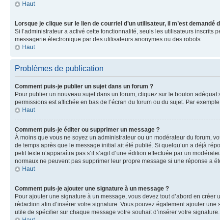
Haut
Lorsque je clique sur le lien de courriel d’un utilisateur, il m’est demandé
Si l’administrateur a activé cette fonctionnalité, seuls les utilisateurs inscr
messagerie électronique par des utilisateurs anonymes ou des robots.
Haut
Problèmes de publication
Comment puis-je publier un sujet dans un forum ?
Pour publier un nouveau sujet dans un forum, cliquez sur le bouton adéquat si
permissions est affichée en bas de l’écran du forum ou du sujet. Par exempl
Haut
Comment puis-je éditer ou supprimer un message ?
À moins que vous ne soyez un administrateur ou un modérateur du forum, vo
de temps après que le message initial ait été publié. Si quelqu’un a déjà ré
petit texte n’apparaîtra pas s’il s’agit d’une édition effectuée par un modérateu
normaux ne peuvent pas supprimer leur propre message si une réponse a ét
Haut
Comment puis-je ajouter une signature à un message ?
Pour ajouter une signature à un message, vous devez tout d’abord en créer un
rédaction afin d’insérer votre signature. Vous pouvez également ajouter une s
utile de spécifier sur chaque message votre souhait d’insérer votre signature.