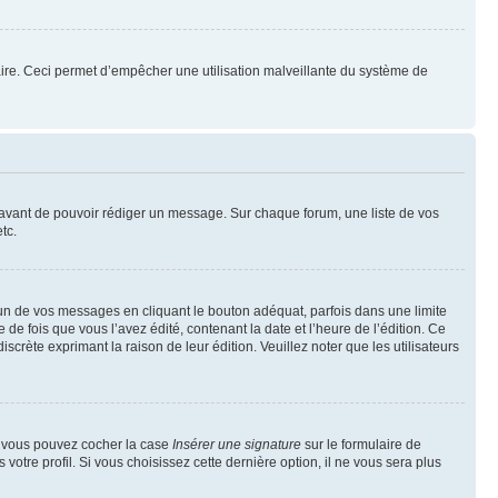
mulaire. Ceci permet d’empêcher une utilisation malveillante du système de
t avant de pouvoir rédiger un message. Sur chaque forum, une liste de vos
tc.
n de vos messages en cliquant le bouton adéquat, parfois dans une limite
 fois que vous l’avez édité, contenant la date et l’heure de l’édition. Ce
discrète exprimant la raison de leur édition. Veuillez noter que les utilisateurs
e, vous pouvez cocher la case
Insérer une signature
sur le formulaire de
tre profil. Si vous choisissez cette dernière option, il ne vous sera plus