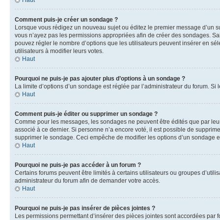
Haut
Comment puis-je créer un sondage ?
Lorsque vous rédigez un nouveau sujet ou éditez le premier message d’un sujet
vous n’ayez pas les permissions appropriées afin de créer des sondages. Sai
pouvez régler le nombre d’options que les utilisateurs peuvent insérer en séle
utilisateurs à modifier leurs votes.
Haut
Pourquoi ne puis-je pas ajouter plus d’options à un sondage ?
La limite d’options d’un sondage est réglée par l’administrateur du forum. S
Haut
Comment puis-je éditer ou supprimer un sondage ?
Comme pour les messages, les sondages ne peuvent être édités que par leur 
associé à ce dernier. Si personne n’a encore voté, il est possible de supprim
supprimer le sondage. Ceci empêche de modifier les options d’un sondage e
Haut
Pourquoi ne puis-je pas accéder à un forum ?
Certains forums peuvent être limités à certains utilisateurs ou groupes d’util
administrateur du forum afin de demander votre accès.
Haut
Pourquoi ne puis-je pas insérer de pièces jointes ?
Les permissions permettant d’insérer des pièces jointes sont accordées par for