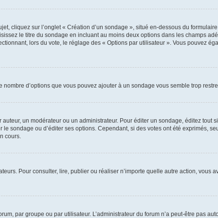
, cliquez sur l’onglet « Création d’un sondage », situé en-dessous du formulaire pri
sissez le titre du sondage en incluant au moins deux options dans les champs adé
ctionnant, lors du vote, le réglage des « Options par utilisateur ». Vous pouvez éga
i le nombre d’options que vous pouvez ajouter à un sondage vous semble trop restre
auteur, un modérateur ou un administrateur. Pour éditer un sondage, éditez tout s
er le sondage ou d’éditer ses options. Cependant, si des votes ont été exprimés, seu
n cours.
isateurs. Pour consulter, lire, publier ou réaliser n’importe quelle autre action, v
um, par groupe ou par utilisateur. L’administrateur du forum n’a peut-être pas auto