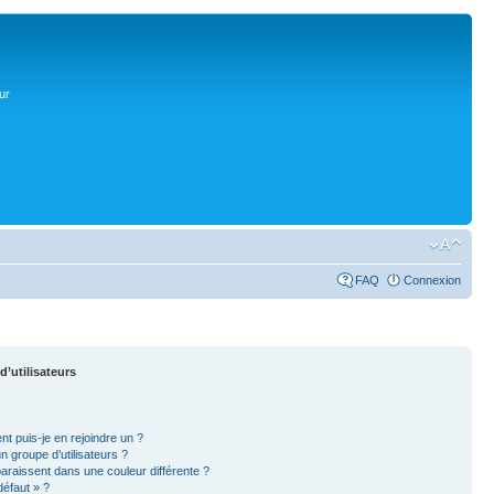
ur
FAQ
Connexion
d’utilisateurs
nt puis-je en rejoindre un ?
 groupe d’utilisateurs ?
paraissent dans une couleur différente ?
défaut » ?