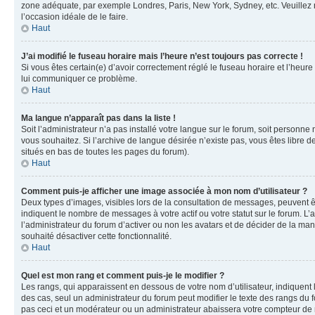
zone adéquate, par exemple Londres, Paris, New York, Sydney, etc. Veuillez not
l’occasion idéale de le faire.
Haut
J’ai modifié le fuseau horaire mais l’heure n’est toujours pas correcte !
Si vous êtes certain(e) d’avoir correctement réglé le fuseau horaire et l’heure
lui communiquer ce problème.
Haut
Ma langue n’apparaît pas dans la liste !
Soit l’administrateur n’a pas installé votre langue sur le forum, soit personne
vous souhaitez. Si l’archive de langue désirée n’existe pas, vous êtes libre d
situés en bas de toutes les pages du forum).
Haut
Comment puis-je afficher une image associée à mon nom d’utilisateur ?
Deux types d’images, visibles lors de la consultation de messages, peuvent êt
indiquent le nombre de messages à votre actif ou votre statut sur le forum. L
l’administrateur du forum d’activer ou non les avatars et de décider de la mani
souhaité désactiver cette fonctionnalité.
Haut
Quel est mon rang et comment puis-je le modifier ?
Les rangs, qui apparaissent en dessous de votre nom d’utilisateur, indiquent 
des cas, seul un administrateur du forum peut modifier le texte des rangs d
pas ceci et un modérateur ou un administrateur abaissera votre compteur d