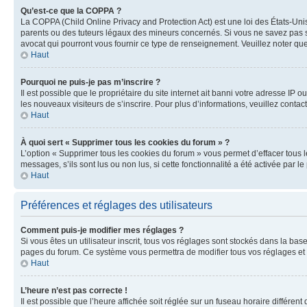
Qu’est-ce que la COPPA ?
La COPPA (Child Online Privacy and Protection Act) est une loi des États-Un
parents ou des tuteurs légaux des mineurs concernés. Si vous ne savez pas si
avocat qui pourront vous fournir ce type de renseignement. Veuillez noter que
Haut
Pourquoi ne puis-je pas m’inscrire ?
Il est possible que le propriétaire du site internet ait banni votre adresse IP 
les nouveaux visiteurs de s’inscrire. Pour plus d’informations, veuillez contac
Haut
À quoi sert « Supprimer tous les cookies du forum » ?
L’option « Supprimer tous les cookies du forum » vous permet d’effacer tous 
messages, s’ils sont lus ou non lus, si cette fonctionnalité a été activée pa
Haut
Préférences et réglages des utilisateurs
Comment puis-je modifier mes réglages ?
Si vous êtes un utilisateur inscrit, tous vos réglages sont stockés dans la ba
pages du forum. Ce système vous permettra de modifier tous vos réglages et 
Haut
L’heure n’est pas correcte !
Il est possible que l’heure affichée soit réglée sur un fuseau horaire différent