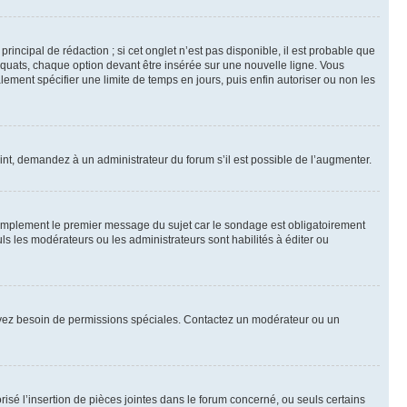
ncipal de rédaction ; si cet onglet n’est pas disponible, il est probable que
quats, chaque option devant être insérée sur une nouvelle ligne. Vous
lement spécifier une limite de temps en jours, puis enfin autoriser ou non les
int, demandez à un administrateur du forum s’il est possible de l’augmenter.
implement le premier message du sujet car le sondage est obligatoirement
ls les modérateurs ou les administrateurs sont habilités à éditer ou
ous avez besoin de permissions spéciales. Contactez un modérateur ou un
risé l’insertion de pièces jointes dans le forum concerné, ou seuls certains