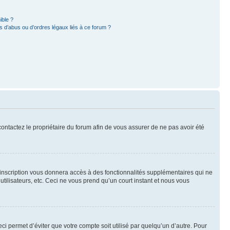
ible ?
 d’abus ou d’ordres légaux liés à ce forum ?
 contactez le propriétaire du forum afin de vous assurer de ne pas avoir été
l’inscription vous donnera accès à des fonctionnalités supplémentaires qui ne
utilisateurs, etc. Ceci ne vous prend qu’un court instant et nous vous
i permet d’éviter que votre compte soit utilisé par quelqu’un d’autre. Pour