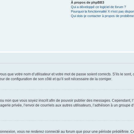
À propos de phpBB3
Qui a développé ce logiciel de forum ?
Pourquoi la fonctionnalité X n’est pas dispon
Qui dois-je contacter à propos de problèmes
us que votre nom d’utilisateur et votre mot de passe soient corrects. S’ils le sont,
eur de configuration de son côté et qu’il soit nécessaire de la corriger.
er ou non que vous soyez inscrit afin de pouvoir publier des messages. Cependant, 
erie privée, l’envoi de courriels aux autres utilisateurs, l’adhésion à un groupe d’
connexion, vous ne resterez connecté au forum que pour une période prédéfinie. Cec