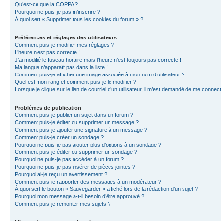
Qu’est-ce que la COPPA ?
Pourquoi ne puis-je pas m’inscrire ?
À quoi sert « Supprimer tous les cookies du forum » ?
Préférences et réglages des utilisateurs
Comment puis-je modifier mes réglages ?
L’heure n’est pas correcte !
J’ai modifié le fuseau horaire mais l’heure n’est toujours pas correcte !
Ma langue n’apparaît pas dans la liste !
Comment puis-je afficher une image associée à mon nom d’utilisateur ?
Quel est mon rang et comment puis-je le modifier ?
Lorsque je clique sur le lien de courriel d’un utilisateur, il m’est demandé de me connec
Problèmes de publication
Comment puis-je publier un sujet dans un forum ?
Comment puis-je éditer ou supprimer un message ?
Comment puis-je ajouter une signature à un message ?
Comment puis-je créer un sondage ?
Pourquoi ne puis-je pas ajouter plus d’options à un sondage ?
Comment puis-je éditer ou supprimer un sondage ?
Pourquoi ne puis-je pas accéder à un forum ?
Pourquoi ne puis-je pas insérer de pièces jointes ?
Pourquoi ai-je reçu un avertissement ?
Comment puis-je rapporter des messages à un modérateur ?
À quoi sert le bouton « Sauvegarder » affiché lors de la rédaction d’un sujet ?
Pourquoi mon message a-t-il besoin d’être approuvé ?
Comment puis-je remonter mes sujets ?