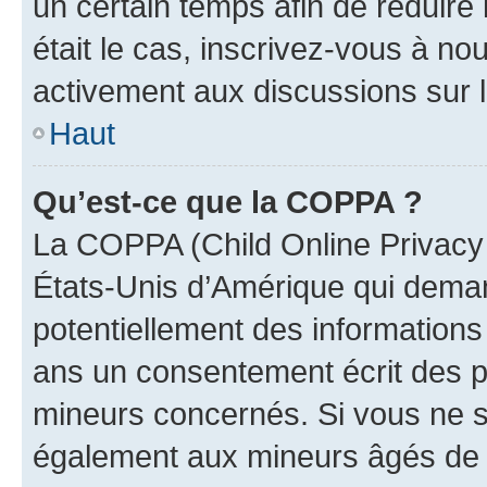
un certain temps afin de réduire l
était le cas, inscrivez-vous à no
activement aux discussions sur 
Haut
Qu’est-ce que la COPPA ?
La COPPA (Child Online Privacy a
États-Unis d’Amérique qui demand
potentiellement des information
ans un consentement écrit des p
mineurs concernés. Si vous ne sa
également aux mineurs âgés de m