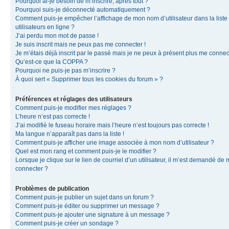
Pourquoi ai-je besoin de m’inscrire, après tout ?
Pourquoi suis-je déconnecté automatiquement ?
Comment puis-je empêcher l’affichage de mon nom d’utilisateur dans la liste
utilisateurs en ligne ?
J’ai perdu mon mot de passe !
Je suis inscrit mais ne peux pas me connecter !
Je m’étais déjà inscrit par le passé mais je ne peux à présent plus me connec
Qu’est-ce que la COPPA ?
Pourquoi ne puis-je pas m’inscrire ?
À quoi sert « Supprimer tous les cookies du forum » ?
Préférences et réglages des utilisateurs
Comment puis-je modifier mes réglages ?
L’heure n’est pas correcte !
J’ai modifié le fuseau horaire mais l’heure n’est toujours pas correcte !
Ma langue n’apparaît pas dans la liste !
Comment puis-je afficher une image associée à mon nom d’utilisateur ?
Quel est mon rang et comment puis-je le modifier ?
Lorsque je clique sur le lien de courriel d’un utilisateur, il m’est demandé de
connecter ?
Problèmes de publication
Comment puis-je publier un sujet dans un forum ?
Comment puis-je éditer ou supprimer un message ?
Comment puis-je ajouter une signature à un message ?
Comment puis-je créer un sondage ?