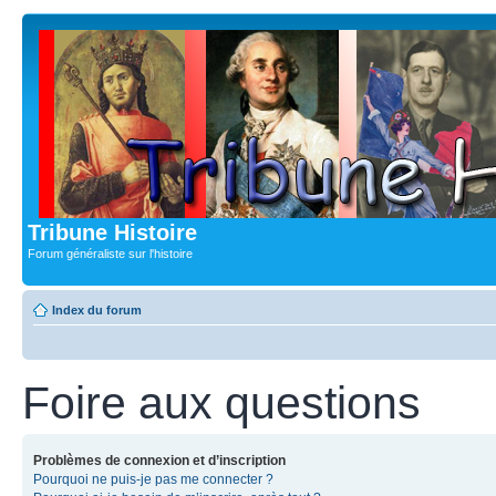
Tribune Histoire
Forum généraliste sur l'histoire
Index du forum
Foire aux questions
Problèmes de connexion et d’inscription
Pourquoi ne puis-je pas me connecter ?