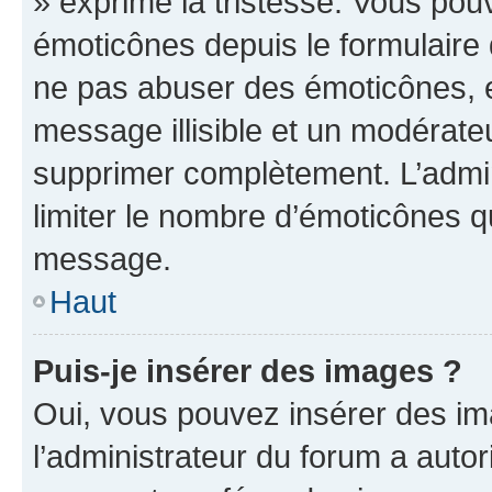
» exprime la tristesse. Vous pou
émoticônes depuis le formulaire
ne pas abuser des émoticônes, 
message illisible et un modérateu
supprimer complètement. L’admi
limiter le nombre d’émoticônes q
message.
Haut
Puis-je insérer des images ?
Oui, vous pouvez insérer des i
l’administrateur du forum a autori