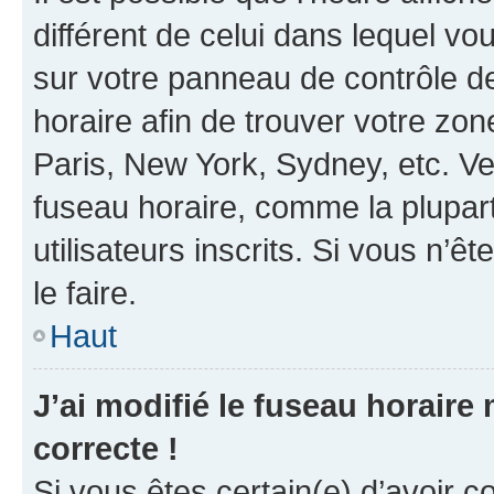
différent de celui dans lequel vou
sur votre panneau de contrôle de 
horaire afin de trouver votre z
Paris, New York, Sydney, etc. Veu
fuseau horaire, comme la plupart
utilisateurs inscrits. Si vous n’êt
le faire.
Haut
J’ai modifié le fuseau horaire 
correcte !
Si vous êtes certain(e) d’avoir c