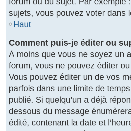
forum ou du sujet. Par exemple 
sujets, vous pouvez voter dans 
Haut
Comment puis-je éditer ou s
À moins que vous ne soyez un a
forum, vous ne pouvez éditer o
Vous pouvez éditer un de vos me
parfois dans une limite de temps 
publié. Si quelqu’un a déjà répo
dessous du message énumèrera l
édité, contenant la date et l’heure