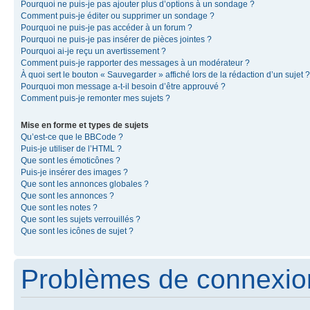
Pourquoi ne puis-je pas ajouter plus d’options à un sondage ?
Comment puis-je éditer ou supprimer un sondage ?
Pourquoi ne puis-je pas accéder à un forum ?
Pourquoi ne puis-je pas insérer de pièces jointes ?
Pourquoi ai-je reçu un avertissement ?
Comment puis-je rapporter des messages à un modérateur ?
À quoi sert le bouton « Sauvegarder » affiché lors de la rédaction d’un sujet ?
Pourquoi mon message a-t-il besoin d’être approuvé ?
Comment puis-je remonter mes sujets ?
Mise en forme et types de sujets
Qu’est-ce que le BBCode ?
Puis-je utiliser de l’HTML ?
Que sont les émoticônes ?
Puis-je insérer des images ?
Que sont les annonces globales ?
Que sont les annonces ?
Que sont les notes ?
Que sont les sujets verrouillés ?
Que sont les icônes de sujet ?
Problèmes de connexion 