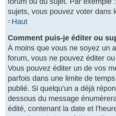
forum ou du sujet. Par exemple 
sujets, vous pouvez voter dans 
Haut
Comment puis-je éditer ou s
À moins que vous ne soyez un a
forum, vous ne pouvez éditer o
Vous pouvez éditer un de vos me
parfois dans une limite de temps 
publié. Si quelqu’un a déjà répo
dessous du message énumèrera l
édité, contenant la date et l’heure