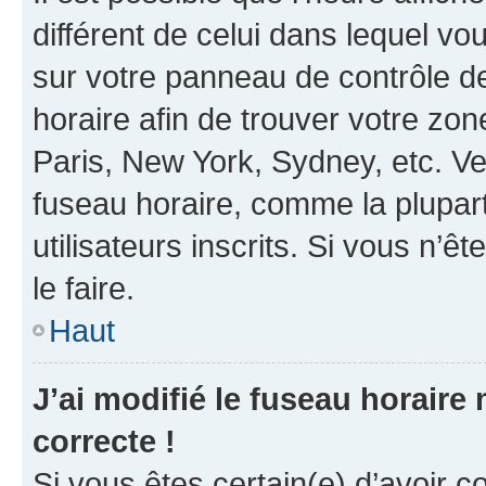
différent de celui dans lequel vou
sur votre panneau de contrôle de 
horaire afin de trouver votre z
Paris, New York, Sydney, etc. Veu
fuseau horaire, comme la plupart
utilisateurs inscrits. Si vous n’êt
le faire.
Haut
J’ai modifié le fuseau horaire 
correcte !
Si vous êtes certain(e) d’avoir c