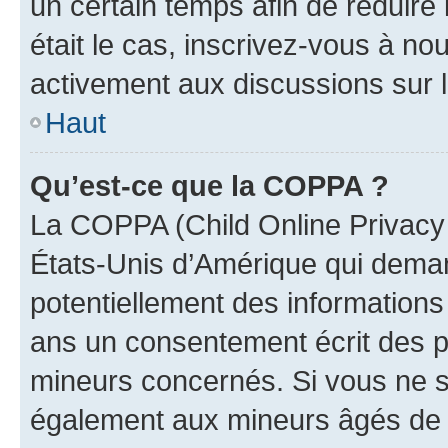
un certain temps afin de réduire l
était le cas, inscrivez-vous à no
activement aux discussions sur 
Haut
Qu’est-ce que la COPPA ?
La COPPA (Child Online Privacy a
États-Unis d’Amérique qui demand
potentiellement des information
ans un consentement écrit des p
mineurs concernés. Si vous ne sa
également aux mineurs âgés de m