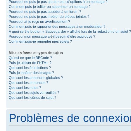
Pourquoi ne puis-je pas ajouter plus d’options à un sondage ?
Comment puis-je éditer ou supprimer un sondage ?
Pourquoi ne puis-je pas accéder à un forum ?
Pourquoi ne puis-je pas insérer de pièces jointes ?
Pourquoi ai-je reçu un avertissement ?
Comment puis-je rapporter des messages à un modérateur ?
À quoi sert le bouton « Sauvegarder » affiché lors de la rédaction d’un sujet ?
Pourquoi mon message a-t-il besoin d’être approuvé ?
Comment puis-je remonter mes sujets ?
Mise en forme et types de sujets
Qu’est-ce que le BBCode ?
Puis-je utiliser de l’HTML ?
Que sont les émoticônes ?
Puis-je insérer des images ?
Que sont les annonces globales ?
Que sont les annonces ?
Que sont les notes ?
Que sont les sujets verrouillés ?
Que sont les icônes de sujet ?
Problèmes de connexion 