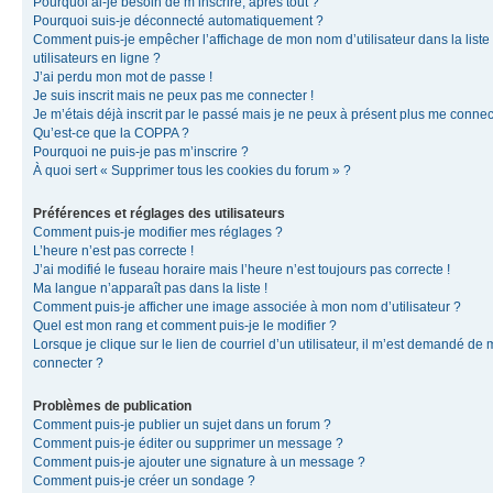
Pourquoi ai-je besoin de m’inscrire, après tout ?
Pourquoi suis-je déconnecté automatiquement ?
Comment puis-je empêcher l’affichage de mon nom d’utilisateur dans la liste
utilisateurs en ligne ?
J’ai perdu mon mot de passe !
Je suis inscrit mais ne peux pas me connecter !
Je m’étais déjà inscrit par le passé mais je ne peux à présent plus me connec
Qu’est-ce que la COPPA ?
Pourquoi ne puis-je pas m’inscrire ?
À quoi sert « Supprimer tous les cookies du forum » ?
Préférences et réglages des utilisateurs
Comment puis-je modifier mes réglages ?
L’heure n’est pas correcte !
J’ai modifié le fuseau horaire mais l’heure n’est toujours pas correcte !
Ma langue n’apparaît pas dans la liste !
Comment puis-je afficher une image associée à mon nom d’utilisateur ?
Quel est mon rang et comment puis-je le modifier ?
Lorsque je clique sur le lien de courriel d’un utilisateur, il m’est demandé de
connecter ?
Problèmes de publication
Comment puis-je publier un sujet dans un forum ?
Comment puis-je éditer ou supprimer un message ?
Comment puis-je ajouter une signature à un message ?
Comment puis-je créer un sondage ?