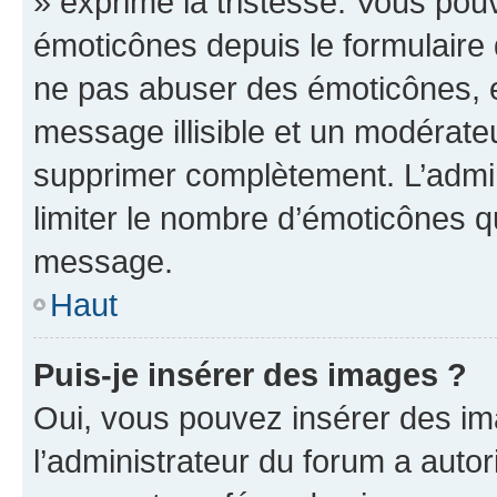
» exprime la tristesse. Vous pou
émoticônes depuis le formulaire
ne pas abuser des émoticônes, 
message illisible et un modérateu
supprimer complètement. L’admi
limiter le nombre d’émoticônes q
message.
Haut
Puis-je insérer des images ?
Oui, vous pouvez insérer des i
l’administrateur du forum a autori