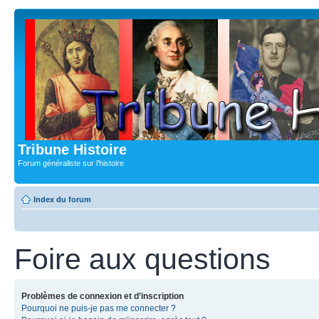
Tribune Histoire
Forum généraliste sur l'histoire
Index du forum
Foire aux questions
Problèmes de connexion et d’inscription
Pourquoi ne puis-je pas me connecter ?