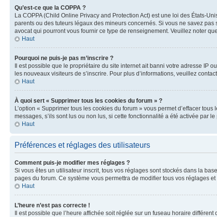
Qu’est-ce que la COPPA ?
La COPPA (Child Online Privacy and Protection Act) est une loi des États-Un
parents ou des tuteurs légaux des mineurs concernés. Si vous ne savez pas si
avocat qui pourront vous fournir ce type de renseignement. Veuillez noter que
Haut
Pourquoi ne puis-je pas m’inscrire ?
Il est possible que le propriétaire du site internet ait banni votre adresse IP 
les nouveaux visiteurs de s’inscrire. Pour plus d’informations, veuillez contac
Haut
À quoi sert « Supprimer tous les cookies du forum » ?
L’option « Supprimer tous les cookies du forum » vous permet d’effacer tous 
messages, s’ils sont lus ou non lus, si cette fonctionnalité a été activée pa
Haut
Préférences et réglages des utilisateurs
Comment puis-je modifier mes réglages ?
Si vous êtes un utilisateur inscrit, tous vos réglages sont stockés dans la ba
pages du forum. Ce système vous permettra de modifier tous vos réglages et 
Haut
L’heure n’est pas correcte !
Il est possible que l’heure affichée soit réglée sur un fuseau horaire différent