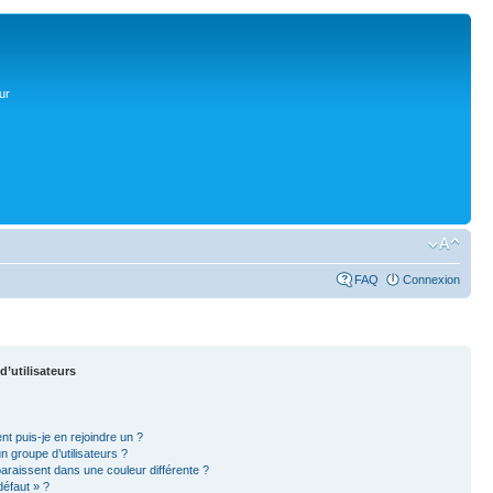
ur
FAQ
Connexion
d’utilisateurs
nt puis-je en rejoindre un ?
 groupe d’utilisateurs ?
paraissent dans une couleur différente ?
défaut » ?