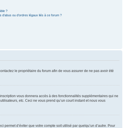
ible ?
 d’abus ou d’ordres légaux liés à ce forum ?
 contactez le propriétaire du forum afin de vous assurer de ne pas avoir été
l’inscription vous donnera accès à des fonctionnalités supplémentaires qui ne
utilisateurs, etc. Ceci ne vous prend qu’un court instant et nous vous
i permet d’éviter que votre compte soit utilisé par quelqu’un d’autre. Pour