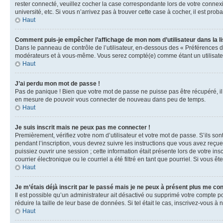
rester connecté, veuillez cocher la case correspondante lors de votre conne
université, etc. Si vous n’arrivez pas à trouver cette case à cocher, il est prob
Haut
Comment puis-je empêcher l’affichage de mon nom d’utilisateur dans la lis
Dans le panneau de contrôle de l’utilisateur, en-dessous des « Préférences d
modérateurs et à vous-même. Vous serez compté(e) comme étant un utilisateu
Haut
J’ai perdu mon mot de passe !
Pas de panique ! Bien que votre mot de passe ne puisse pas être récupéré, il 
en mesure de pouvoir vous connecter de nouveau dans peu de temps.
Haut
Je suis inscrit mais ne peux pas me connecter !
Premièrement, vérifiez votre nom d’utilisateur et votre mot de passe. S’ils so
pendant l’inscription, vous devrez suivre les instructions que vous avez reçu
puissiez ouvrir une session ; cette information était présente lors de votre i
courrier électronique ou le courriel a été filtré en tant que pourriel. Si vous 
Haut
Je m’étais déjà inscrit par le passé mais je ne peux à présent plus me co
Il est possible qu’un administrateur ait désactivé ou supprimé votre compte 
réduire la taille de leur base de données. Si tel était le cas, inscrivez-vous 
Haut