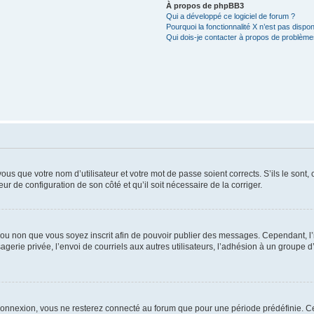
À propos de phpBB3
Qui a développé ce logiciel de forum ?
Pourquoi la fonctionnalité X n’est pas dispon
Qui dois-je contacter à propos de problèmes
us que votre nom d’utilisateur et votre mot de passe soient corrects. S’ils le sont,
eur de configuration de son côté et qu’il soit nécessaire de la corriger.
er ou non que vous soyez inscrit afin de pouvoir publier des messages. Cependant, 
erie privée, l’envoi de courriels aux autres utilisateurs, l’adhésion à un groupe d’
connexion, vous ne resterez connecté au forum que pour une période prédéfinie. Cec