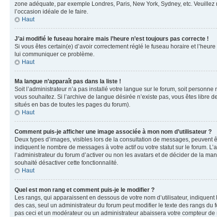
zone adéquate, par exemple Londres, Paris, New York, Sydney, etc. Veuillez not
l’occasion idéale de le faire.
Haut
J’ai modifié le fuseau horaire mais l’heure n’est toujours pas correcte !
Si vous êtes certain(e) d’avoir correctement réglé le fuseau horaire et l’heure
lui communiquer ce problème.
Haut
Ma langue n’apparaît pas dans la liste !
Soit l’administrateur n’a pas installé votre langue sur le forum, soit personne
vous souhaitez. Si l’archive de langue désirée n’existe pas, vous êtes libre d
situés en bas de toutes les pages du forum).
Haut
Comment puis-je afficher une image associée à mon nom d’utilisateur ?
Deux types d’images, visibles lors de la consultation de messages, peuvent êt
indiquent le nombre de messages à votre actif ou votre statut sur le forum. L
l’administrateur du forum d’activer ou non les avatars et de décider de la mani
souhaité désactiver cette fonctionnalité.
Haut
Quel est mon rang et comment puis-je le modifier ?
Les rangs, qui apparaissent en dessous de votre nom d’utilisateur, indiquent 
des cas, seul un administrateur du forum peut modifier le texte des rangs d
pas ceci et un modérateur ou un administrateur abaissera votre compteur d