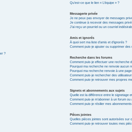
Qu’est-ce que le lien « L’équipe » ?
Messagerie privée
Je ne peux pas envoyer de messages privé
Je continue à recevoir des messages privés 
J’ai reçu un pourriel ou un courriel indésira
Amis et ignorés
À quoi sert ma liste d’amis et d’ignorés ?
Comment puis-je ajouter ou supprimer des ut
ter ?
Recherche dans les forums
Comment puis-je effectuer une recherche 
Pourquoi ma recherche ne renvoie aucun ré
Pourquoi ma recherche renvoie à une page
Comment puis-je rechercher des utilisateur
Comment puis-je retrouver mes propres me
Signets et abonnements aux sujets
Quelle est la différence entre le signetage 
Comment puis-je m’abonner à un forum ou à
Comment puis-je résilier mes abonnements
Pièces jointes
Quelles pièces jointes sont autorisées sur 
Comment puis-je retrouver toutes mes pièce