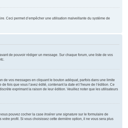
mulaire. Ceci permet d’empêcher une utilisation malveillante du système de
t avant de pouvoir rédiger un message. Sur chaque forum, une liste de vos
tc.
n de vos messages en cliquant le bouton adéquat, parfois dans une limite
 fois que vous l’avez édité, contenant la date et l’heure de l’édition. Ce
discrète exprimant la raison de leur édition. Veuillez noter que les utilisateurs
e, vous pouvez cocher la case
Insérer une signature
sur le formulaire de
tre profil. Si vous choisissez cette dernière option, il ne vous sera plus