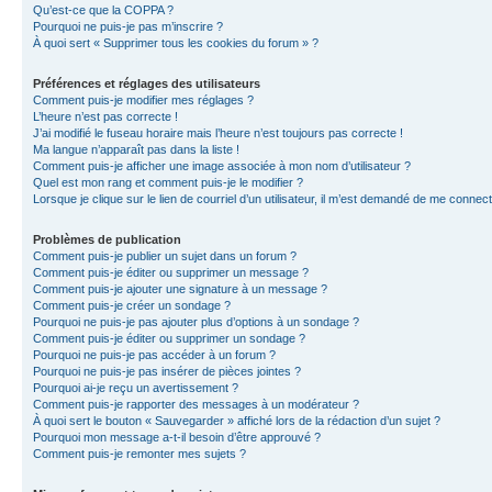
Qu’est-ce que la COPPA ?
Pourquoi ne puis-je pas m’inscrire ?
À quoi sert « Supprimer tous les cookies du forum » ?
Préférences et réglages des utilisateurs
Comment puis-je modifier mes réglages ?
L’heure n’est pas correcte !
J’ai modifié le fuseau horaire mais l’heure n’est toujours pas correcte !
Ma langue n’apparaît pas dans la liste !
Comment puis-je afficher une image associée à mon nom d’utilisateur ?
Quel est mon rang et comment puis-je le modifier ?
Lorsque je clique sur le lien de courriel d’un utilisateur, il m’est demandé de me connec
Problèmes de publication
Comment puis-je publier un sujet dans un forum ?
Comment puis-je éditer ou supprimer un message ?
Comment puis-je ajouter une signature à un message ?
Comment puis-je créer un sondage ?
Pourquoi ne puis-je pas ajouter plus d’options à un sondage ?
Comment puis-je éditer ou supprimer un sondage ?
Pourquoi ne puis-je pas accéder à un forum ?
Pourquoi ne puis-je pas insérer de pièces jointes ?
Pourquoi ai-je reçu un avertissement ?
Comment puis-je rapporter des messages à un modérateur ?
À quoi sert le bouton « Sauvegarder » affiché lors de la rédaction d’un sujet ?
Pourquoi mon message a-t-il besoin d’être approuvé ?
Comment puis-je remonter mes sujets ?