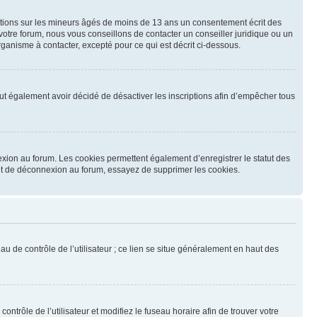
mations sur les mineurs âgés de moins de 13 ans un consentement écrit des
otre forum, nous vous conseillons de contacter un conseiller juridique ou un
ganisme à contacter, excepté pour ce qui est décrit ci-dessous.
 peut également avoir décidé de désactiver les inscriptions afin d’empêcher tous
exion au forum. Les cookies permettent également d’enregistrer le statut des
n et de déconnexion au forum, essayez de supprimer les cookies.
u de contrôle de l’utilisateur ; ce lien se situe généralement en haut des
contrôle de l’utilisateur et modifiez le fuseau horaire afin de trouver votre