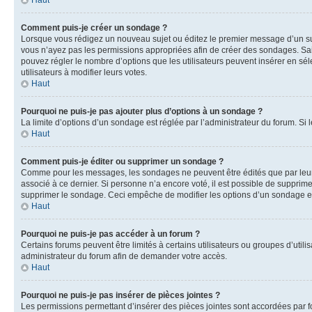
Haut
Comment puis-je créer un sondage ?
Lorsque vous rédigez un nouveau sujet ou éditez le premier message d’un sujet
vous n’ayez pas les permissions appropriées afin de créer des sondages. Sai
pouvez régler le nombre d’options que les utilisateurs peuvent insérer en séle
utilisateurs à modifier leurs votes.
Haut
Pourquoi ne puis-je pas ajouter plus d’options à un sondage ?
La limite d’options d’un sondage est réglée par l’administrateur du forum. S
Haut
Comment puis-je éditer ou supprimer un sondage ?
Comme pour les messages, les sondages ne peuvent être édités que par leur 
associé à ce dernier. Si personne n’a encore voté, il est possible de supprim
supprimer le sondage. Ceci empêche de modifier les options d’un sondage e
Haut
Pourquoi ne puis-je pas accéder à un forum ?
Certains forums peuvent être limités à certains utilisateurs ou groupes d’util
administrateur du forum afin de demander votre accès.
Haut
Pourquoi ne puis-je pas insérer de pièces jointes ?
Les permissions permettant d’insérer des pièces jointes sont accordées par for