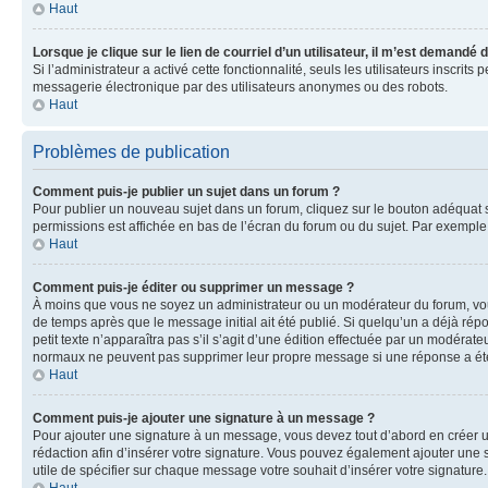
Haut
Lorsque je clique sur le lien de courriel d’un utilisateur, il m’est demandé
Si l’administrateur a activé cette fonctionnalité, seuls les utilisateurs inscr
messagerie électronique par des utilisateurs anonymes ou des robots.
Haut
Problèmes de publication
Comment puis-je publier un sujet dans un forum ?
Pour publier un nouveau sujet dans un forum, cliquez sur le bouton adéquat si
permissions est affichée en bas de l’écran du forum ou du sujet. Par exempl
Haut
Comment puis-je éditer ou supprimer un message ?
À moins que vous ne soyez un administrateur ou un modérateur du forum, vo
de temps après que le message initial ait été publié. Si quelqu’un a déjà ré
petit texte n’apparaîtra pas s’il s’agit d’une édition effectuée par un modérateu
normaux ne peuvent pas supprimer leur propre message si une réponse a ét
Haut
Comment puis-je ajouter une signature à un message ?
Pour ajouter une signature à un message, vous devez tout d’abord en créer un
rédaction afin d’insérer votre signature. Vous pouvez également ajouter une s
utile de spécifier sur chaque message votre souhait d’insérer votre signature.