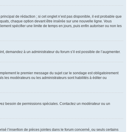
ncipal de rédaction ; si cet onglet n’est pas disponible, il est probable que
quats, chaque option devant être insérée sur une nouvelle ligne. Vous
lement spécifier une limite de temps en jours, puis enfin autoriser ou non les
int, demandez à un administrateur du forum s’il est possible de l’augmenter.
implement le premier message du sujet car le sondage est obligatoirement
ls les modérateurs ou les administrateurs sont habilités à éditer ou
ous avez besoin de permissions spéciales. Contactez un modérateur ou un
risé l’insertion de pièces jointes dans le forum concerné, ou seuls certains