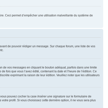
mulaire. Ceci permet d’empêcher une utilisation malveillante du système de
t avant de pouvoir rédiger un message. Sur chaque forum, une liste de vos
tc.
n de vos messages en cliquant le bouton adéquat, parfois dans une limite
 fois que vous l’avez édité, contenant la date et l’heure de l’édition. Ce
discrète exprimant la raison de leur édition. Veuillez noter que les utilisateurs
e, vous pouvez cocher la case
Insérer une signature
sur le formulaire de
tre profil. Si vous choisissez cette dernière option, il ne vous sera plus