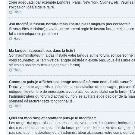
zone adéquate, par exemple Londres, Paris, New York, Sydney, etc. Veuillez not
l’occasion idéale de le faire.
Haut
J’ai modifié le fuseau horaire mais l’heure n’est toujours pas correcte !
Si vous êtes certain(e) d’avoir correctement réglé le fuseau horaire et l’heure
lui communiquer ce problème.
Haut
Ma langue n’apparaît pas dans la liste !
Soit l’administrateur n’a pas installé votre langue sur le forum, soit personne
vous souhaitez. Si l’archive de langue désirée n’existe pas, vous êtes libre d
situés en bas de toutes les pages du forum).
Haut
Comment puis-je afficher une image associée à mon nom d’utilisateur ?
Deux types d’images, visibles lors de la consultation de messages, peuvent êt
indiquent le nombre de messages à votre actif ou votre statut sur le forum. L
l’administrateur du forum d’activer ou non les avatars et de décider de la mani
souhaité désactiver cette fonctionnalité.
Haut
Quel est mon rang et comment puis-je le modifier ?
Les rangs, qui apparaissent en dessous de votre nom d’utilisateur, indiquent 
des cas, seul un administrateur du forum peut modifier le texte des rangs d
pas ceci et un modérateur ou un administrateur abaissera votre compteur d