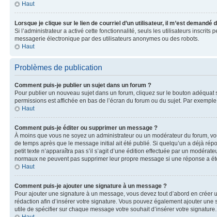
Haut
Lorsque je clique sur le lien de courriel d’un utilisateur, il m’est demandé
Si l’administrateur a activé cette fonctionnalité, seuls les utilisateurs inscr
messagerie électronique par des utilisateurs anonymes ou des robots.
Haut
Problèmes de publication
Comment puis-je publier un sujet dans un forum ?
Pour publier un nouveau sujet dans un forum, cliquez sur le bouton adéquat si
permissions est affichée en bas de l’écran du forum ou du sujet. Par exempl
Haut
Comment puis-je éditer ou supprimer un message ?
À moins que vous ne soyez un administrateur ou un modérateur du forum, vo
de temps après que le message initial ait été publié. Si quelqu’un a déjà ré
petit texte n’apparaîtra pas s’il s’agit d’une édition effectuée par un modérateu
normaux ne peuvent pas supprimer leur propre message si une réponse a ét
Haut
Comment puis-je ajouter une signature à un message ?
Pour ajouter une signature à un message, vous devez tout d’abord en créer un
rédaction afin d’insérer votre signature. Vous pouvez également ajouter une s
utile de spécifier sur chaque message votre souhait d’insérer votre signature.