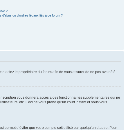
ible ?
 d’abus ou d’ordres légaux liés à ce forum ?
 contactez le propriétaire du forum afin de vous assurer de ne pas avoir été
l’inscription vous donnera accès à des fonctionnalités supplémentaires qui ne
utilisateurs, etc. Ceci ne vous prend qu’un court instant et nous vous
i permet d’éviter que votre compte soit utilisé par quelqu’un d’autre. Pour