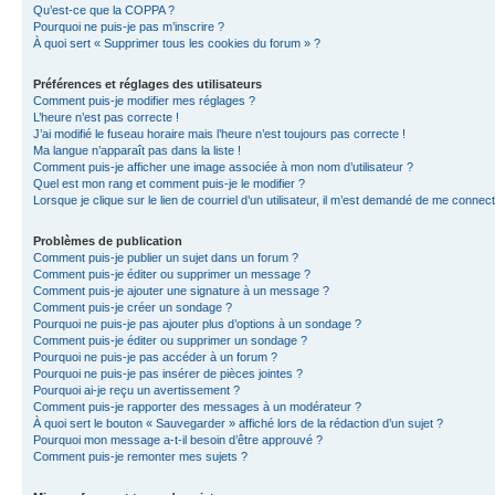
Qu’est-ce que la COPPA ?
Pourquoi ne puis-je pas m’inscrire ?
À quoi sert « Supprimer tous les cookies du forum » ?
Préférences et réglages des utilisateurs
Comment puis-je modifier mes réglages ?
L’heure n’est pas correcte !
J’ai modifié le fuseau horaire mais l’heure n’est toujours pas correcte !
Ma langue n’apparaît pas dans la liste !
Comment puis-je afficher une image associée à mon nom d’utilisateur ?
Quel est mon rang et comment puis-je le modifier ?
Lorsque je clique sur le lien de courriel d’un utilisateur, il m’est demandé de me connec
Problèmes de publication
Comment puis-je publier un sujet dans un forum ?
Comment puis-je éditer ou supprimer un message ?
Comment puis-je ajouter une signature à un message ?
Comment puis-je créer un sondage ?
Pourquoi ne puis-je pas ajouter plus d’options à un sondage ?
Comment puis-je éditer ou supprimer un sondage ?
Pourquoi ne puis-je pas accéder à un forum ?
Pourquoi ne puis-je pas insérer de pièces jointes ?
Pourquoi ai-je reçu un avertissement ?
Comment puis-je rapporter des messages à un modérateur ?
À quoi sert le bouton « Sauvegarder » affiché lors de la rédaction d’un sujet ?
Pourquoi mon message a-t-il besoin d’être approuvé ?
Comment puis-je remonter mes sujets ?