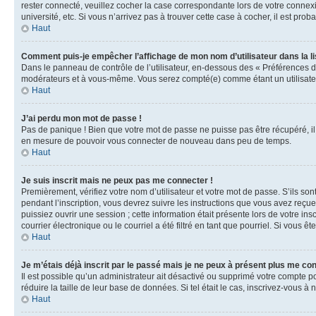
rester connecté, veuillez cocher la case correspondante lors de votre conne
université, etc. Si vous n’arrivez pas à trouver cette case à cocher, il est prob
Haut
Comment puis-je empêcher l’affichage de mon nom d’utilisateur dans la lis
Dans le panneau de contrôle de l’utilisateur, en-dessous des « Préférences d
modérateurs et à vous-même. Vous serez compté(e) comme étant un utilisateu
Haut
J’ai perdu mon mot de passe !
Pas de panique ! Bien que votre mot de passe ne puisse pas être récupéré, il 
en mesure de pouvoir vous connecter de nouveau dans peu de temps.
Haut
Je suis inscrit mais ne peux pas me connecter !
Premièrement, vérifiez votre nom d’utilisateur et votre mot de passe. S’ils so
pendant l’inscription, vous devrez suivre les instructions que vous avez reçu
puissiez ouvrir une session ; cette information était présente lors de votre i
courrier électronique ou le courriel a été filtré en tant que pourriel. Si vous 
Haut
Je m’étais déjà inscrit par le passé mais je ne peux à présent plus me co
Il est possible qu’un administrateur ait désactivé ou supprimé votre compte 
réduire la taille de leur base de données. Si tel était le cas, inscrivez-vous 
Haut