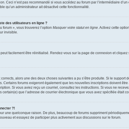
xion. Ceci n’est pas recommandé si vous accédez au forum par l’intermédiaire d’un 
able qu’un administrateur ait désactivé cette fonctionnalité.
te des utilisateurs en ligne ?
u forum », vous trouverez l’option
Masquer votre statut en ligne
. Activez cette opti
r invisible.
peut facilement être réinitialisé. Rendez-vous sur la page de connexion et cliquez
nt corrects, alors une des deux choses suivantes a pu s’être produite. Si le suppor
es. Certains forums exigeront également que les nouvelles inscriptions doivent être
nscription. Si vous aviez reçu un courriel, consultez les instructions. Si vous ne r
êtes certain(e) que l’adresse de courrier électronique que vous avez spécifiée était 
nnecter ?!
pour une quelconque raison. De plus, beaucoup de forums suppriment périodiquement 
à nouveau et essayez de participer plus activement aux discussions sur le forum.