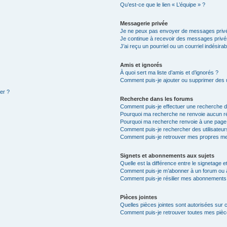
Qu’est-ce que le lien « L’équipe » ?
Messagerie privée
Je ne peux pas envoyer de messages privé
Je continue à recevoir des messages privés 
J’ai reçu un pourriel ou un courriel indésira
Amis et ignorés
À quoi sert ma liste d’amis et d’ignorés ?
Comment puis-je ajouter ou supprimer des ut
ter ?
Recherche dans les forums
Comment puis-je effectuer une recherche 
Pourquoi ma recherche ne renvoie aucun ré
Pourquoi ma recherche renvoie à une page
Comment puis-je rechercher des utilisateur
Comment puis-je retrouver mes propres me
Signets et abonnements aux sujets
Quelle est la différence entre le signetage 
Comment puis-je m’abonner à un forum ou à
Comment puis-je résilier mes abonnements
Pièces jointes
Quelles pièces jointes sont autorisées sur 
Comment puis-je retrouver toutes mes pièce