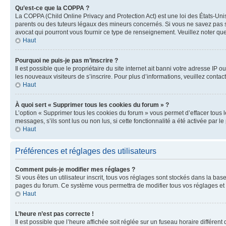
Qu’est-ce que la COPPA ?
La COPPA (Child Online Privacy and Protection Act) est une loi des États-Un
parents ou des tuteurs légaux des mineurs concernés. Si vous ne savez pas si
avocat qui pourront vous fournir ce type de renseignement. Veuillez noter que
Haut
Pourquoi ne puis-je pas m’inscrire ?
Il est possible que le propriétaire du site internet ait banni votre adresse IP 
les nouveaux visiteurs de s’inscrire. Pour plus d’informations, veuillez contac
Haut
À quoi sert « Supprimer tous les cookies du forum » ?
L’option « Supprimer tous les cookies du forum » vous permet d’effacer tous 
messages, s’ils sont lus ou non lus, si cette fonctionnalité a été activée pa
Haut
Préférences et réglages des utilisateurs
Comment puis-je modifier mes réglages ?
Si vous êtes un utilisateur inscrit, tous vos réglages sont stockés dans la ba
pages du forum. Ce système vous permettra de modifier tous vos réglages et 
Haut
L’heure n’est pas correcte !
Il est possible que l’heure affichée soit réglée sur un fuseau horaire différent