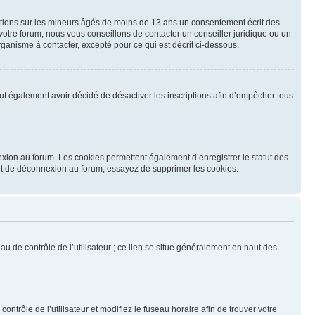
mations sur les mineurs âgés de moins de 13 ans un consentement écrit des
otre forum, nous vous conseillons de contacter un conseiller juridique ou un
ganisme à contacter, excepté pour ce qui est décrit ci-dessous.
 peut également avoir décidé de désactiver les inscriptions afin d’empêcher tous
exion au forum. Les cookies permettent également d’enregistrer le statut des
n et de déconnexion au forum, essayez de supprimer les cookies.
u de contrôle de l’utilisateur ; ce lien se situe généralement en haut des
contrôle de l’utilisateur et modifiez le fuseau horaire afin de trouver votre