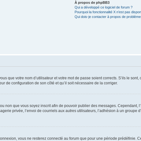
À propos de phpBB3
Qui a développé ce logiciel de forum ?
Pourquoi la fonctionnalité X n’est pas dispon
Qui dois-je contacter à propos de problèmes
us que votre nom d’utilisateur et votre mot de passe soient corrects. S’ils le sont,
eur de configuration de son côté et qu’il soit nécessaire de la corriger.
er ou non que vous soyez inscrit afin de pouvoir publier des messages. Cependant, 
erie privée, l’envoi de courriels aux autres utilisateurs, l’adhésion à un groupe d’
connexion, vous ne resterez connecté au forum que pour une période prédéfinie. Cec