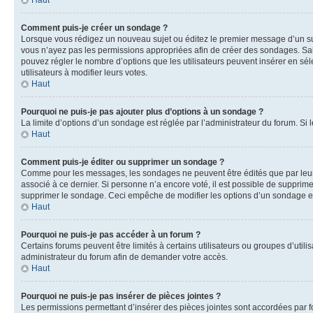
Haut
Comment puis-je créer un sondage ?
Lorsque vous rédigez un nouveau sujet ou éditez le premier message d’un sujet
vous n’ayez pas les permissions appropriées afin de créer des sondages. Sai
pouvez régler le nombre d’options que les utilisateurs peuvent insérer en séle
utilisateurs à modifier leurs votes.
Haut
Pourquoi ne puis-je pas ajouter plus d’options à un sondage ?
La limite d’options d’un sondage est réglée par l’administrateur du forum. S
Haut
Comment puis-je éditer ou supprimer un sondage ?
Comme pour les messages, les sondages ne peuvent être édités que par leur 
associé à ce dernier. Si personne n’a encore voté, il est possible de supprim
supprimer le sondage. Ceci empêche de modifier les options d’un sondage e
Haut
Pourquoi ne puis-je pas accéder à un forum ?
Certains forums peuvent être limités à certains utilisateurs ou groupes d’util
administrateur du forum afin de demander votre accès.
Haut
Pourquoi ne puis-je pas insérer de pièces jointes ?
Les permissions permettant d’insérer des pièces jointes sont accordées par for