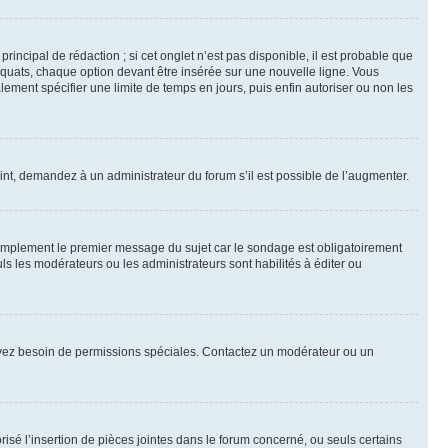
ncipal de rédaction ; si cet onglet n’est pas disponible, il est probable que
quats, chaque option devant être insérée sur une nouvelle ligne. Vous
lement spécifier une limite de temps en jours, puis enfin autoriser ou non les
int, demandez à un administrateur du forum s’il est possible de l’augmenter.
implement le premier message du sujet car le sondage est obligatoirement
ls les modérateurs ou les administrateurs sont habilités à éditer ou
ous avez besoin de permissions spéciales. Contactez un modérateur ou un
risé l’insertion de pièces jointes dans le forum concerné, ou seuls certains