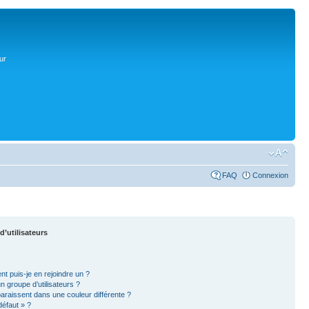
ur
FAQ
Connexion
d’utilisateurs
nt puis-je en rejoindre un ?
 groupe d’utilisateurs ?
paraissent dans une couleur différente ?
défaut » ?