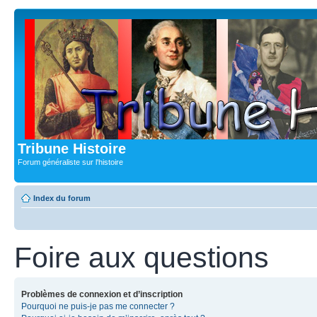
Tribune Histoire
Forum généraliste sur l'histoire
Index du forum
Foire aux questions
Problèmes de connexion et d’inscription
Pourquoi ne puis-je pas me connecter ?