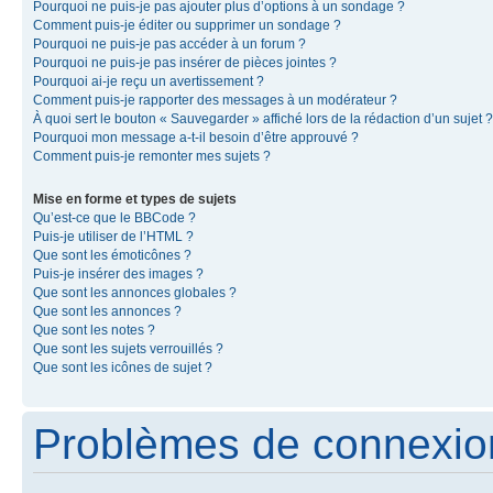
Pourquoi ne puis-je pas ajouter plus d’options à un sondage ?
Comment puis-je éditer ou supprimer un sondage ?
Pourquoi ne puis-je pas accéder à un forum ?
Pourquoi ne puis-je pas insérer de pièces jointes ?
Pourquoi ai-je reçu un avertissement ?
Comment puis-je rapporter des messages à un modérateur ?
À quoi sert le bouton « Sauvegarder » affiché lors de la rédaction d’un sujet ?
Pourquoi mon message a-t-il besoin d’être approuvé ?
Comment puis-je remonter mes sujets ?
Mise en forme et types de sujets
Qu’est-ce que le BBCode ?
Puis-je utiliser de l’HTML ?
Que sont les émoticônes ?
Puis-je insérer des images ?
Que sont les annonces globales ?
Que sont les annonces ?
Que sont les notes ?
Que sont les sujets verrouillés ?
Que sont les icônes de sujet ?
Problèmes de connexion 