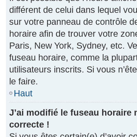
différent de celui dans lequel vou
sur votre panneau de contrôle de 
horaire afin de trouver votre z
Paris, New York, Sydney, etc. Veu
fuseau horaire, comme la plupart
utilisateurs inscrits. Si vous n’êt
le faire.
Haut
J’ai modifié le fuseau horaire 
correcte !
Si vous êtes certain(e) d’avoir c