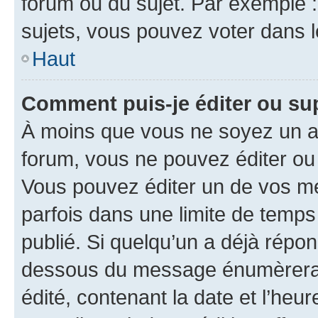
forum ou du sujet. Par exemple 
sujets, vous pouvez voter dans 
Haut
Comment puis-je éditer ou s
À moins que vous ne soyez un a
forum, vous ne pouvez éditer o
Vous pouvez éditer un de vos me
parfois dans une limite de temps 
publié. Si quelqu’un a déjà répo
dessous du message énumèrera l
édité, contenant la date et l’heure