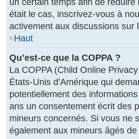
un certain temps afin de réduire l
était le cas, inscrivez-vous à no
activement aux discussions sur 
Haut
Qu’est-ce que la COPPA ?
La COPPA (Child Online Privacy a
États-Unis d’Amérique qui demand
potentiellement des information
ans un consentement écrit des p
mineurs concernés. Si vous ne sa
également aux mineurs âgés de m