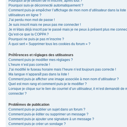
Pourquoi ai-je besoin de m’inscrire, après tout ?
Pourquoi suis-je déconnecté automatiquement ?
Comment puis-je empêcher l’affichage de mon nom d’utilisateur dans la liste
utilisateurs en ligne ?
J’ai perdu mon mot de passe !
Je suis inscrit mais ne peux pas me connecter !
Je m’étais déjà inscrit par le passé mais je ne peux à présent plus me connec
Qu’est-ce que la COPPA ?
Pourquoi ne puis-je pas m’inscrire ?
À quoi sert « Supprimer tous les cookies du forum » ?
Préférences et réglages des utilisateurs
Comment puis-je modifier mes réglages ?
L’heure n’est pas correcte !
J’ai modifié le fuseau horaire mais l’heure n’est toujours pas correcte !
Ma langue n’apparaît pas dans la liste !
Comment puis-je afficher une image associée à mon nom d’utilisateur ?
Quel est mon rang et comment puis-je le modifier ?
Lorsque je clique sur le lien de courriel d’un utilisateur, il m’est demandé de
connecter ?
Problèmes de publication
Comment puis-je publier un sujet dans un forum ?
Comment puis-je éditer ou supprimer un message ?
Comment puis-je ajouter une signature à un message ?
Comment puis-je créer un sondage ?