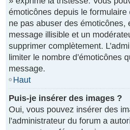
» exprime la tristesse. Vous pou
émoticônes depuis le formulaire
ne pas abuser des émoticônes, 
message illisible et un modérateu
supprimer complètement. L’admi
limiter le nombre d’émoticônes q
message.
Haut
Puis-je insérer des images ?
Oui, vous pouvez insérer des i
l’administrateur du forum a autori