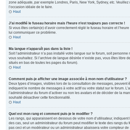
zone adéquate, par exemple Londres, Paris, New York, Sydney, etc. Veuillez not
l’occasion idéale de le faire.
Haut
J’ai modifié le fuseau horaire mais l’heure n’est toujours pas correcte !
Si vous êtes certain(e) d’avoir correctement réglé le fuseau horaire et l’heure
lui communiquer ce problème.
Haut
Ma langue n’apparaît pas dans la liste !
Soit l’administrateur n’a pas installé votre langue sur le forum, soit personne
vous souhaitez. Si l’archive de langue désirée n’existe pas, vous êtes libre d
situés en bas de toutes les pages du forum).
Haut
Comment puis-je afficher une image associée à mon nom d’utilisateur ?
Deux types d’images, visibles lors de la consultation de messages, peuvent êt
indiquent le nombre de messages à votre actif ou votre statut sur le forum. L
l’administrateur du forum d’activer ou non les avatars et de décider de la mani
souhaité désactiver cette fonctionnalité.
Haut
Quel est mon rang et comment puis-je le modifier ?
Les rangs, qui apparaissent en dessous de votre nom d’utilisateur, indiquent 
des cas, seul un administrateur du forum peut modifier le texte des rangs d
pas ceci et un modérateur ou un administrateur abaissera votre compteur d