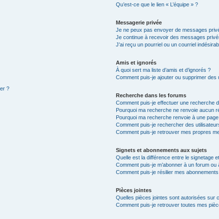
Qu’est-ce que le lien « L’équipe » ?
Messagerie privée
Je ne peux pas envoyer de messages privé
Je continue à recevoir des messages privés 
J’ai reçu un pourriel ou un courriel indésira
Amis et ignorés
À quoi sert ma liste d’amis et d’ignorés ?
Comment puis-je ajouter ou supprimer des ut
ter ?
Recherche dans les forums
Comment puis-je effectuer une recherche 
Pourquoi ma recherche ne renvoie aucun ré
Pourquoi ma recherche renvoie à une page
Comment puis-je rechercher des utilisateur
Comment puis-je retrouver mes propres me
Signets et abonnements aux sujets
Quelle est la différence entre le signetage 
Comment puis-je m’abonner à un forum ou à
Comment puis-je résilier mes abonnements
Pièces jointes
Quelles pièces jointes sont autorisées sur 
Comment puis-je retrouver toutes mes pièce