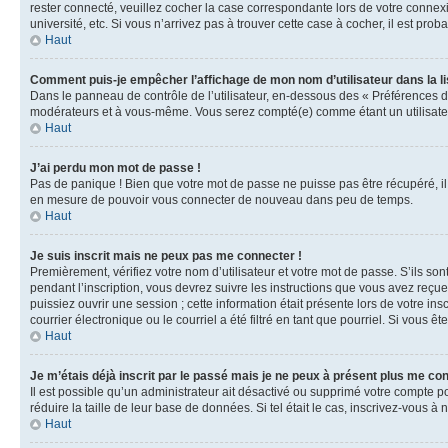
rester connecté, veuillez cocher la case correspondante lors de votre conne
université, etc. Si vous n’arrivez pas à trouver cette case à cocher, il est prob
Haut
Comment puis-je empêcher l’affichage de mon nom d’utilisateur dans la lis
Dans le panneau de contrôle de l’utilisateur, en-dessous des « Préférences d
modérateurs et à vous-même. Vous serez compté(e) comme étant un utilisateu
Haut
J’ai perdu mon mot de passe !
Pas de panique ! Bien que votre mot de passe ne puisse pas être récupéré, il 
en mesure de pouvoir vous connecter de nouveau dans peu de temps.
Haut
Je suis inscrit mais ne peux pas me connecter !
Premièrement, vérifiez votre nom d’utilisateur et votre mot de passe. S’ils so
pendant l’inscription, vous devrez suivre les instructions que vous avez reçu
puissiez ouvrir une session ; cette information était présente lors de votre i
courrier électronique ou le courriel a été filtré en tant que pourriel. Si vous 
Haut
Je m’étais déjà inscrit par le passé mais je ne peux à présent plus me co
Il est possible qu’un administrateur ait désactivé ou supprimé votre compte 
réduire la taille de leur base de données. Si tel était le cas, inscrivez-vous 
Haut