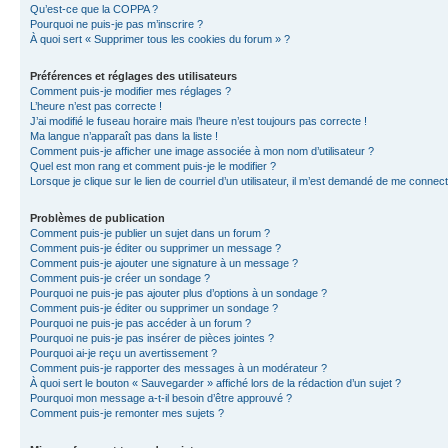
Qu’est-ce que la COPPA ?
Pourquoi ne puis-je pas m’inscrire ?
À quoi sert « Supprimer tous les cookies du forum » ?
Préférences et réglages des utilisateurs
Comment puis-je modifier mes réglages ?
L’heure n’est pas correcte !
J’ai modifié le fuseau horaire mais l’heure n’est toujours pas correcte !
Ma langue n’apparaît pas dans la liste !
Comment puis-je afficher une image associée à mon nom d’utilisateur ?
Quel est mon rang et comment puis-je le modifier ?
Lorsque je clique sur le lien de courriel d’un utilisateur, il m’est demandé de me connec
Problèmes de publication
Comment puis-je publier un sujet dans un forum ?
Comment puis-je éditer ou supprimer un message ?
Comment puis-je ajouter une signature à un message ?
Comment puis-je créer un sondage ?
Pourquoi ne puis-je pas ajouter plus d’options à un sondage ?
Comment puis-je éditer ou supprimer un sondage ?
Pourquoi ne puis-je pas accéder à un forum ?
Pourquoi ne puis-je pas insérer de pièces jointes ?
Pourquoi ai-je reçu un avertissement ?
Comment puis-je rapporter des messages à un modérateur ?
À quoi sert le bouton « Sauvegarder » affiché lors de la rédaction d’un sujet ?
Pourquoi mon message a-t-il besoin d’être approuvé ?
Comment puis-je remonter mes sujets ?