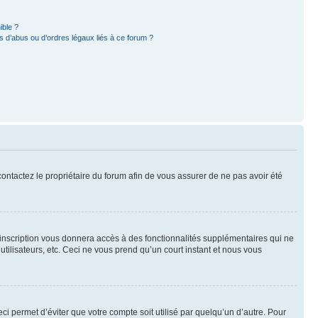
ible ?
 d’abus ou d’ordres légaux liés à ce forum ?
 contactez le propriétaire du forum afin de vous assurer de ne pas avoir été
l’inscription vous donnera accès à des fonctionnalités supplémentaires qui ne
utilisateurs, etc. Ceci ne vous prend qu’un court instant et nous vous
i permet d’éviter que votre compte soit utilisé par quelqu’un d’autre. Pour