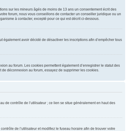
mations sur les mineurs âgés de moins de 13 ans un consentement écrit des
otre forum, nous vous conseillons de contacter un conseiller juridique ou un
ganisme à contacter, excepté pour ce qui est décrit ci-dessous.
 peut également avoir décidé de désactiver les inscriptions afin d’empêcher tous
exion au forum. Les cookies permettent également d’enregistrer le statut des
n et de déconnexion au forum, essayez de supprimer les cookies.
u de contrôle de l’utilisateur ; ce lien se situe généralement en haut des
contrôle de l’utilisateur et modifiez le fuseau horaire afin de trouver votre