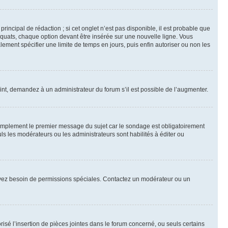
ncipal de rédaction ; si cet onglet n’est pas disponible, il est probable que
quats, chaque option devant être insérée sur une nouvelle ligne. Vous
lement spécifier une limite de temps en jours, puis enfin autoriser ou non les
int, demandez à un administrateur du forum s’il est possible de l’augmenter.
implement le premier message du sujet car le sondage est obligatoirement
ls les modérateurs ou les administrateurs sont habilités à éditer ou
ous avez besoin de permissions spéciales. Contactez un modérateur ou un
risé l’insertion de pièces jointes dans le forum concerné, ou seuls certains