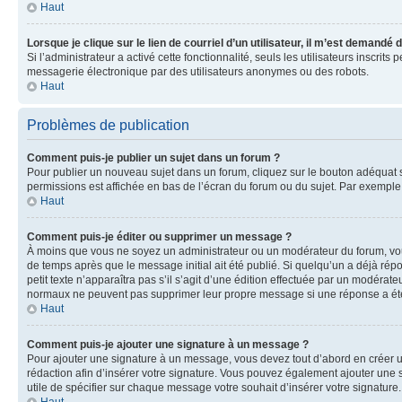
Haut
Lorsque je clique sur le lien de courriel d’un utilisateur, il m’est demandé
Si l’administrateur a activé cette fonctionnalité, seuls les utilisateurs inscr
messagerie électronique par des utilisateurs anonymes ou des robots.
Haut
Problèmes de publication
Comment puis-je publier un sujet dans un forum ?
Pour publier un nouveau sujet dans un forum, cliquez sur le bouton adéquat si
permissions est affichée en bas de l’écran du forum ou du sujet. Par exempl
Haut
Comment puis-je éditer ou supprimer un message ?
À moins que vous ne soyez un administrateur ou un modérateur du forum, vo
de temps après que le message initial ait été publié. Si quelqu’un a déjà ré
petit texte n’apparaîtra pas s’il s’agit d’une édition effectuée par un modérateu
normaux ne peuvent pas supprimer leur propre message si une réponse a ét
Haut
Comment puis-je ajouter une signature à un message ?
Pour ajouter une signature à un message, vous devez tout d’abord en créer un
rédaction afin d’insérer votre signature. Vous pouvez également ajouter une s
utile de spécifier sur chaque message votre souhait d’insérer votre signature.