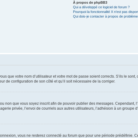
À propos de phpBB3
Qui a développé ce logiciel de forum ?
Pourquoi la fonctionnalité X n’est pas dispon
Qui dois-je contacter à propos de problèmes
us que votre nom d’utilisateur et votre mot de passe soient corrects. S’ils le sont,
eur de configuration de son côté et qu’il soit nécessaire de la corriger.
er ou non que vous soyez inscrit afin de pouvoir publier des messages. Cependant, 
erie privée, l’envoi de courriels aux autres utilisateurs, l’adhésion à un groupe d’
connexion, vous ne resterez connecté au forum que pour une période prédéfinie. Cec