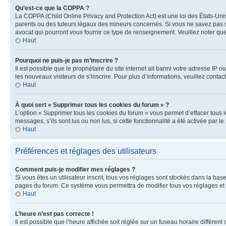
Qu’est-ce que la COPPA ?
La COPPA (Child Online Privacy and Protection Act) est une loi des États-Un
parents ou des tuteurs légaux des mineurs concernés. Si vous ne savez pas si
avocat qui pourront vous fournir ce type de renseignement. Veuillez noter que
Haut
Pourquoi ne puis-je pas m’inscrire ?
Il est possible que le propriétaire du site internet ait banni votre adresse IP 
les nouveaux visiteurs de s’inscrire. Pour plus d’informations, veuillez contac
Haut
À quoi sert « Supprimer tous les cookies du forum » ?
L’option « Supprimer tous les cookies du forum » vous permet d’effacer tous 
messages, s’ils sont lus ou non lus, si cette fonctionnalité a été activée pa
Haut
Préférences et réglages des utilisateurs
Comment puis-je modifier mes réglages ?
Si vous êtes un utilisateur inscrit, tous vos réglages sont stockés dans la ba
pages du forum. Ce système vous permettra de modifier tous vos réglages et 
Haut
L’heure n’est pas correcte !
Il est possible que l’heure affichée soit réglée sur un fuseau horaire différent