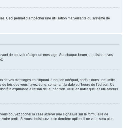
mulaire. Ceci permet d’empêcher une utilisation malveillante du système de
t avant de pouvoir rédiger un message. Sur chaque forum, une liste de vos
tc.
n de vos messages en cliquant le bouton adéquat, parfois dans une limite
 fois que vous l’avez édité, contenant la date et l’heure de l’édition. Ce
discrète exprimant la raison de leur édition. Veuillez noter que les utilisateurs
e, vous pouvez cocher la case
Insérer une signature
sur le formulaire de
tre profil. Si vous choisissez cette dernière option, il ne vous sera plus