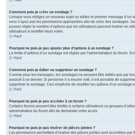
Haut
Comment puis-je créer un sondage ?
Lorsque vous rédigez un nouveau sujet ou éditez le premier message d’un sujet
vous n’ayez pas les permissions appropriées afin de créer des sondages. Sai
pouvez régler le nombre d’options que les utilisateurs peuvent insérer en séle
utilisateurs à modifier leurs votes.
Haut
Pourquoi ne puis-je pas ajouter plus d’options à un sondage ?
La limite d’options d’un sondage est réglée par l’administrateur du forum. S
Haut
Comment puis-je éditer ou supprimer un sondage ?
Comme pour les messages, les sondages ne peuvent être édités que par leur 
associé à ce dernier. Si personne n’a encore voté, il est possible de supprim
supprimer le sondage. Ceci empêche de modifier les options d’un sondage e
Haut
Pourquoi ne puis-je pas accéder à un forum ?
Certains forums peuvent être limités à certains utilisateurs ou groupes d’util
administrateur du forum afin de demander votre accès.
Haut
Pourquoi ne puis-je pas insérer de pièces jointes ?
Les permissions permettant d’insérer des pièces jointes sont accordées par for