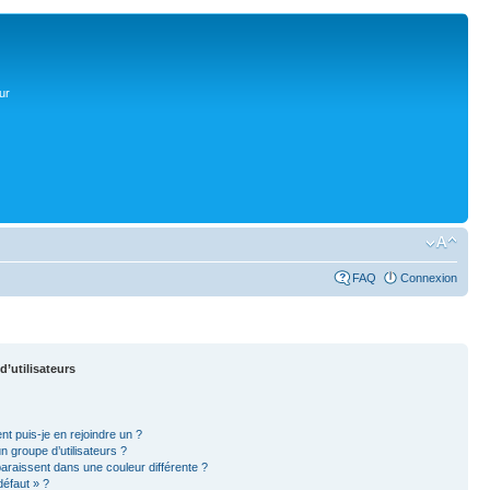
ur
FAQ
Connexion
d’utilisateurs
nt puis-je en rejoindre un ?
 groupe d’utilisateurs ?
paraissent dans une couleur différente ?
défaut » ?