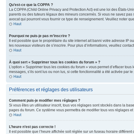
Qu’est-ce que la COPPA ?
La COPPA (Child Online Privacy and Protection Act) est une loi des États-Un
parents ou des tuteurs légaux des mineurs concernés. Si vous ne savez pas si
avocat qui pourront vous fournir ce type de renseignement. Veuillez noter que
Haut
Pourquoi ne puis-je pas m’inscrire ?
Il est possible que le propriétaire du site internet ait banni votre adresse IP 
les nouveaux visiteurs de s’inscrire. Pour plus d’informations, veuillez contac
Haut
À quoi sert « Supprimer tous les cookies du forum » ?
L’option « Supprimer tous les cookies du forum » vous permet d’effacer tous 
messages, s’ils sont lus ou non lus, si cette fonctionnalité a été activée pa
Haut
Préférences et réglages des utilisateurs
Comment puis-je modifier mes réglages ?
Si vous êtes un utilisateur inscrit, tous vos réglages sont stockés dans la ba
pages du forum. Ce système vous permettra de modifier tous vos réglages et 
Haut
L’heure n’est pas correcte !
Il est possible que l’heure affichée soit réglée sur un fuseau horaire différent