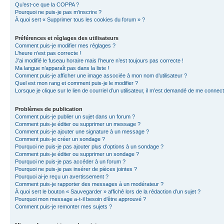
Qu’est-ce que la COPPA ?
Pourquoi ne puis-je pas m’inscrire ?
À quoi sert « Supprimer tous les cookies du forum » ?
Préférences et réglages des utilisateurs
Comment puis-je modifier mes réglages ?
L’heure n’est pas correcte !
J’ai modifié le fuseau horaire mais l’heure n’est toujours pas correcte !
Ma langue n’apparaît pas dans la liste !
Comment puis-je afficher une image associée à mon nom d’utilisateur ?
Quel est mon rang et comment puis-je le modifier ?
Lorsque je clique sur le lien de courriel d’un utilisateur, il m’est demandé de me connec
Problèmes de publication
Comment puis-je publier un sujet dans un forum ?
Comment puis-je éditer ou supprimer un message ?
Comment puis-je ajouter une signature à un message ?
Comment puis-je créer un sondage ?
Pourquoi ne puis-je pas ajouter plus d’options à un sondage ?
Comment puis-je éditer ou supprimer un sondage ?
Pourquoi ne puis-je pas accéder à un forum ?
Pourquoi ne puis-je pas insérer de pièces jointes ?
Pourquoi ai-je reçu un avertissement ?
Comment puis-je rapporter des messages à un modérateur ?
À quoi sert le bouton « Sauvegarder » affiché lors de la rédaction d’un sujet ?
Pourquoi mon message a-t-il besoin d’être approuvé ?
Comment puis-je remonter mes sujets ?