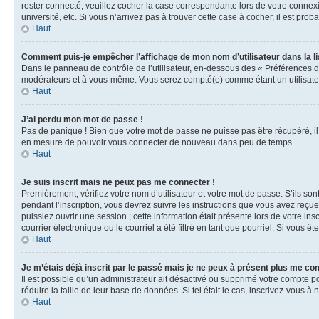
rester connecté, veuillez cocher la case correspondante lors de votre conne
université, etc. Si vous n’arrivez pas à trouver cette case à cocher, il est prob
Haut
Comment puis-je empêcher l’affichage de mon nom d’utilisateur dans la lis
Dans le panneau de contrôle de l’utilisateur, en-dessous des « Préférences d
modérateurs et à vous-même. Vous serez compté(e) comme étant un utilisateu
Haut
J’ai perdu mon mot de passe !
Pas de panique ! Bien que votre mot de passe ne puisse pas être récupéré, il 
en mesure de pouvoir vous connecter de nouveau dans peu de temps.
Haut
Je suis inscrit mais ne peux pas me connecter !
Premièrement, vérifiez votre nom d’utilisateur et votre mot de passe. S’ils so
pendant l’inscription, vous devrez suivre les instructions que vous avez reçu
puissiez ouvrir une session ; cette information était présente lors de votre i
courrier électronique ou le courriel a été filtré en tant que pourriel. Si vous 
Haut
Je m’étais déjà inscrit par le passé mais je ne peux à présent plus me co
Il est possible qu’un administrateur ait désactivé ou supprimé votre compte 
réduire la taille de leur base de données. Si tel était le cas, inscrivez-vous 
Haut