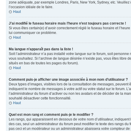
zone adéquate, par exemple Londres, Paris, New York, Sydney, etc. Veuillez not
l’occasion idéale de le faire.
Haut
J’ai modifié le fuseau horaire mais l’heure n’est toujours pas correcte !
Si vous êtes certain(e) d’avoir correctement réglé le fuseau horaire et l’heure
lui communiquer ce problème.
Haut
Ma langue n’apparaît pas dans la liste !
Soit l’administrateur n’a pas installé votre langue sur le forum, soit personne
vous souhaitez. Si l’archive de langue désirée n’existe pas, vous êtes libre d
situés en bas de toutes les pages du forum).
Haut
Comment puis-je afficher une image associée à mon nom d’utilisateur ?
Deux types d’images, visibles lors de la consultation de messages, peuvent êt
indiquent le nombre de messages à votre actif ou votre statut sur le forum. L
l’administrateur du forum d’activer ou non les avatars et de décider de la mani
souhaité désactiver cette fonctionnalité.
Haut
Quel est mon rang et comment puis-je le modifier ?
Les rangs, qui apparaissent en dessous de votre nom d’utilisateur, indiquent 
des cas, seul un administrateur du forum peut modifier le texte des rangs d
pas ceci et un modérateur ou un administrateur abaissera votre compteur d