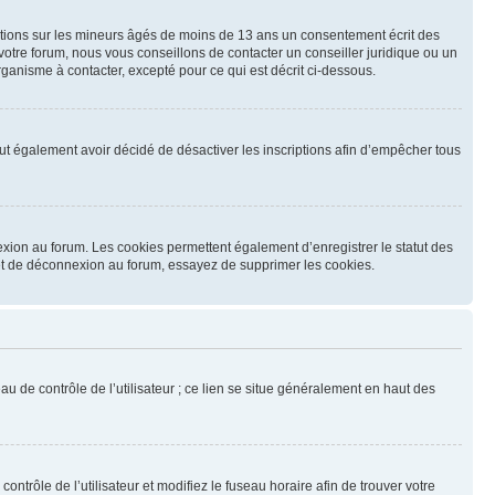
mations sur les mineurs âgés de moins de 13 ans un consentement écrit des
otre forum, nous vous conseillons de contacter un conseiller juridique ou un
ganisme à contacter, excepté pour ce qui est décrit ci-dessous.
 peut également avoir décidé de désactiver les inscriptions afin d’empêcher tous
exion au forum. Les cookies permettent également d’enregistrer le statut des
n et de déconnexion au forum, essayez de supprimer les cookies.
u de contrôle de l’utilisateur ; ce lien se situe généralement en haut des
contrôle de l’utilisateur et modifiez le fuseau horaire afin de trouver votre