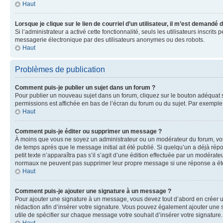
Haut
Lorsque je clique sur le lien de courriel d’un utilisateur, il m’est demandé
Si l’administrateur a activé cette fonctionnalité, seuls les utilisateurs inscr
messagerie électronique par des utilisateurs anonymes ou des robots.
Haut
Problèmes de publication
Comment puis-je publier un sujet dans un forum ?
Pour publier un nouveau sujet dans un forum, cliquez sur le bouton adéquat si
permissions est affichée en bas de l’écran du forum ou du sujet. Par exempl
Haut
Comment puis-je éditer ou supprimer un message ?
À moins que vous ne soyez un administrateur ou un modérateur du forum, vo
de temps après que le message initial ait été publié. Si quelqu’un a déjà ré
petit texte n’apparaîtra pas s’il s’agit d’une édition effectuée par un modérateu
normaux ne peuvent pas supprimer leur propre message si une réponse a ét
Haut
Comment puis-je ajouter une signature à un message ?
Pour ajouter une signature à un message, vous devez tout d’abord en créer un
rédaction afin d’insérer votre signature. Vous pouvez également ajouter une s
utile de spécifier sur chaque message votre souhait d’insérer votre signature.