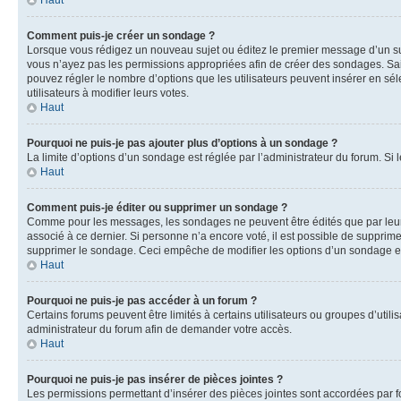
Haut
Comment puis-je créer un sondage ?
Lorsque vous rédigez un nouveau sujet ou éditez le premier message d’un sujet
vous n’ayez pas les permissions appropriées afin de créer des sondages. Sai
pouvez régler le nombre d’options que les utilisateurs peuvent insérer en séle
utilisateurs à modifier leurs votes.
Haut
Pourquoi ne puis-je pas ajouter plus d’options à un sondage ?
La limite d’options d’un sondage est réglée par l’administrateur du forum. S
Haut
Comment puis-je éditer ou supprimer un sondage ?
Comme pour les messages, les sondages ne peuvent être édités que par leur 
associé à ce dernier. Si personne n’a encore voté, il est possible de supprim
supprimer le sondage. Ceci empêche de modifier les options d’un sondage e
Haut
Pourquoi ne puis-je pas accéder à un forum ?
Certains forums peuvent être limités à certains utilisateurs ou groupes d’util
administrateur du forum afin de demander votre accès.
Haut
Pourquoi ne puis-je pas insérer de pièces jointes ?
Les permissions permettant d’insérer des pièces jointes sont accordées par for