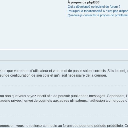
À propos de phpBB3
Qui a développé ce logiciel de forum ?
Pourquoi la fonctionnalité X n’est pas dispon
Qui dois-je contacter à propos de problèmes
us que votre nom d’utilisateur et votre mot de passe soient corrects. S’ils le sont,
eur de configuration de son côté et qu’il soit nécessaire de la corriger.
er ou non que vous soyez inscrit afin de pouvoir publier des messages. Cependant, 
erie privée, l’envoi de courriels aux autres utilisateurs, l’adhésion à un groupe d’
connexion, vous ne resterez connecté au forum que pour une période prédéfinie. Cec