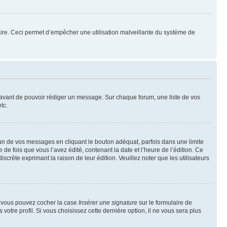
mulaire. Ceci permet d’empêcher une utilisation malveillante du système de
t avant de pouvoir rédiger un message. Sur chaque forum, une liste de vos
tc.
n de vos messages en cliquant le bouton adéquat, parfois dans une limite
 fois que vous l’avez édité, contenant la date et l’heure de l’édition. Ce
discrète exprimant la raison de leur édition. Veuillez noter que les utilisateurs
e, vous pouvez cocher la case
Insérer une signature
sur le formulaire de
tre profil. Si vous choisissez cette dernière option, il ne vous sera plus