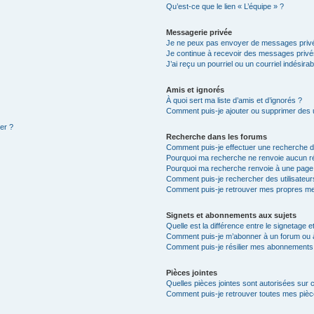
Qu’est-ce que le lien « L’équipe » ?
Messagerie privée
Je ne peux pas envoyer de messages privé
Je continue à recevoir des messages privés 
J’ai reçu un pourriel ou un courriel indésira
Amis et ignorés
À quoi sert ma liste d’amis et d’ignorés ?
Comment puis-je ajouter ou supprimer des ut
ter ?
Recherche dans les forums
Comment puis-je effectuer une recherche 
Pourquoi ma recherche ne renvoie aucun ré
Pourquoi ma recherche renvoie à une page
Comment puis-je rechercher des utilisateur
Comment puis-je retrouver mes propres me
Signets et abonnements aux sujets
Quelle est la différence entre le signetage 
Comment puis-je m’abonner à un forum ou à
Comment puis-je résilier mes abonnements
Pièces jointes
Quelles pièces jointes sont autorisées sur 
Comment puis-je retrouver toutes mes pièce