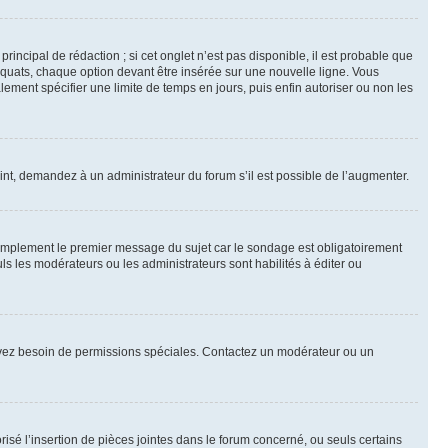
ncipal de rédaction ; si cet onglet n’est pas disponible, il est probable que
quats, chaque option devant être insérée sur une nouvelle ligne. Vous
lement spécifier une limite de temps en jours, puis enfin autoriser ou non les
int, demandez à un administrateur du forum s’il est possible de l’augmenter.
implement le premier message du sujet car le sondage est obligatoirement
ls les modérateurs ou les administrateurs sont habilités à éditer ou
ous avez besoin de permissions spéciales. Contactez un modérateur ou un
risé l’insertion de pièces jointes dans le forum concerné, ou seuls certains