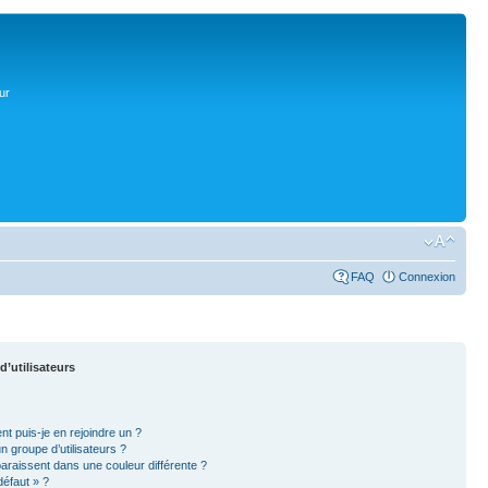
ur
FAQ
Connexion
d’utilisateurs
nt puis-je en rejoindre un ?
 groupe d’utilisateurs ?
paraissent dans une couleur différente ?
défaut » ?