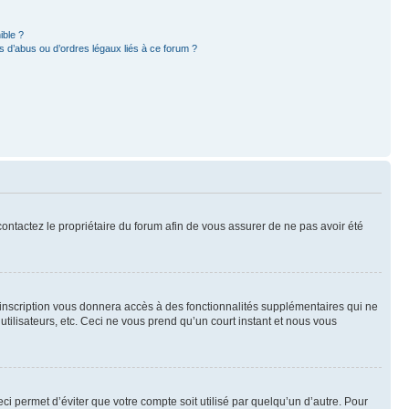
ible ?
 d’abus ou d’ordres légaux liés à ce forum ?
 contactez le propriétaire du forum afin de vous assurer de ne pas avoir été
l’inscription vous donnera accès à des fonctionnalités supplémentaires qui ne
utilisateurs, etc. Ceci ne vous prend qu’un court instant et nous vous
i permet d’éviter que votre compte soit utilisé par quelqu’un d’autre. Pour