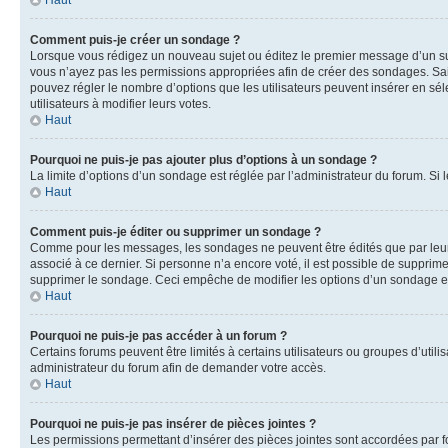
Haut
Comment puis-je créer un sondage ?
Lorsque vous rédigez un nouveau sujet ou éditez le premier message d’un sujet
vous n’ayez pas les permissions appropriées afin de créer des sondages. Sai
pouvez régler le nombre d’options que les utilisateurs peuvent insérer en séle
utilisateurs à modifier leurs votes.
Haut
Pourquoi ne puis-je pas ajouter plus d’options à un sondage ?
La limite d’options d’un sondage est réglée par l’administrateur du forum. S
Haut
Comment puis-je éditer ou supprimer un sondage ?
Comme pour les messages, les sondages ne peuvent être édités que par leur 
associé à ce dernier. Si personne n’a encore voté, il est possible de supprim
supprimer le sondage. Ceci empêche de modifier les options d’un sondage e
Haut
Pourquoi ne puis-je pas accéder à un forum ?
Certains forums peuvent être limités à certains utilisateurs ou groupes d’util
administrateur du forum afin de demander votre accès.
Haut
Pourquoi ne puis-je pas insérer de pièces jointes ?
Les permissions permettant d’insérer des pièces jointes sont accordées par for