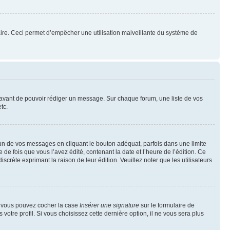
mulaire. Ceci permet d’empêcher une utilisation malveillante du système de
t avant de pouvoir rédiger un message. Sur chaque forum, une liste de vos
tc.
n de vos messages en cliquant le bouton adéquat, parfois dans une limite
 fois que vous l’avez édité, contenant la date et l’heure de l’édition. Ce
discrète exprimant la raison de leur édition. Veuillez noter que les utilisateurs
e, vous pouvez cocher la case
Insérer une signature
sur le formulaire de
tre profil. Si vous choisissez cette dernière option, il ne vous sera plus