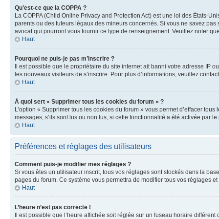
Qu’est-ce que la COPPA ?
La COPPA (Child Online Privacy and Protection Act) est une loi des États-Un
parents ou des tuteurs légaux des mineurs concernés. Si vous ne savez pas si
avocat qui pourront vous fournir ce type de renseignement. Veuillez noter que
Haut
Pourquoi ne puis-je pas m’inscrire ?
Il est possible que le propriétaire du site internet ait banni votre adresse IP 
les nouveaux visiteurs de s’inscrire. Pour plus d’informations, veuillez contac
Haut
À quoi sert « Supprimer tous les cookies du forum » ?
L’option « Supprimer tous les cookies du forum » vous permet d’effacer tous 
messages, s’ils sont lus ou non lus, si cette fonctionnalité a été activée pa
Haut
Préférences et réglages des utilisateurs
Comment puis-je modifier mes réglages ?
Si vous êtes un utilisateur inscrit, tous vos réglages sont stockés dans la ba
pages du forum. Ce système vous permettra de modifier tous vos réglages et 
Haut
L’heure n’est pas correcte !
Il est possible que l’heure affichée soit réglée sur un fuseau horaire différent