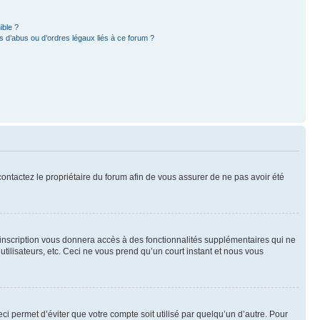
ible ?
 d’abus ou d’ordres légaux liés à ce forum ?
 contactez le propriétaire du forum afin de vous assurer de ne pas avoir été
l’inscription vous donnera accès à des fonctionnalités supplémentaires qui ne
utilisateurs, etc. Ceci ne vous prend qu’un court instant et nous vous
i permet d’éviter que votre compte soit utilisé par quelqu’un d’autre. Pour