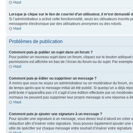
Haut
Lorsque je clique sur le lien de courriel d’un utilisateur, il m’est demandé
Si l’administrateur a activé cette fonctionnalité, seuls les utilisateurs inscr
messagerie électronique par des utilisateurs anonymes ou des robots.
Haut
Problèmes de publication
Comment puis-je publier un sujet dans un forum ?
Pour publier un nouveau sujet dans un forum, cliquez sur le bouton adéquat si
permissions est affichée en bas de l’écran du forum ou du sujet. Par exempl
Haut
Comment puis-je éditer ou supprimer un message ?
À moins que vous ne soyez un administrateur ou un modérateur du forum, vo
de temps après que le message initial ait été publié. Si quelqu’un a déjà ré
petit texte n’apparaîtra pas s’il s’agit d’une édition effectuée par un modérateu
normaux ne peuvent pas supprimer leur propre message si une réponse a ét
Haut
Comment puis-je ajouter une signature à un message ?
Pour ajouter une signature à un message, vous devez tout d’abord en créer un
rédaction afin d’insérer votre signature. Vous pouvez également ajouter une s
utile de spécifier sur chaque message votre souhait d’insérer votre signature.