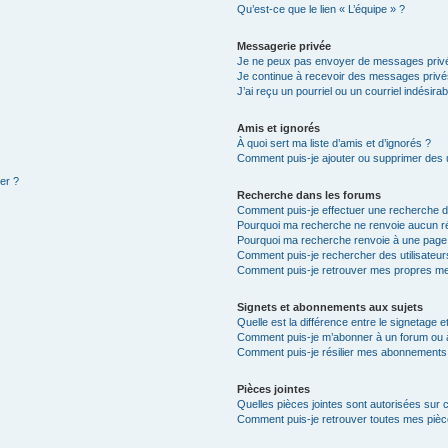
Qu’est-ce que le lien « L’équipe » ?
Messagerie privée
Je ne peux pas envoyer de messages privé
Je continue à recevoir des messages privés 
J’ai reçu un pourriel ou un courriel indésira
Amis et ignorés
À quoi sert ma liste d’amis et d’ignorés ?
Comment puis-je ajouter ou supprimer des ut
ter ?
Recherche dans les forums
Comment puis-je effectuer une recherche 
Pourquoi ma recherche ne renvoie aucun ré
Pourquoi ma recherche renvoie à une page
Comment puis-je rechercher des utilisateur
Comment puis-je retrouver mes propres me
Signets et abonnements aux sujets
Quelle est la différence entre le signetage 
Comment puis-je m’abonner à un forum ou à
Comment puis-je résilier mes abonnements
Pièces jointes
Quelles pièces jointes sont autorisées sur 
Comment puis-je retrouver toutes mes pièce