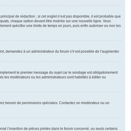
ncipal de rédaction ; si cet onglet n’est pas disponible, il est probable que
quats, chaque option devant être insérée sur une nouvelle ligne. Vous
lement spécifier une limite de temps en jours, puis enfin autoriser ou non les
int, demandez à un administrateur du forum s’il est possible de l’augmenter.
implement le premier message du sujet car le sondage est obligatoirement
ls les modérateurs ou les administrateurs sont habilités à éditer ou
ous avez besoin de permissions spéciales. Contactez un modérateur ou un
risé l’insertion de pièces jointes dans le forum concerné, ou seuls certains