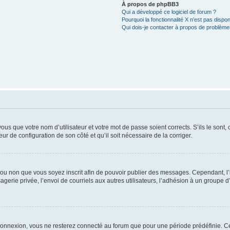
À propos de phpBB3
Qui a développé ce logiciel de forum ?
Pourquoi la fonctionnalité X n’est pas dispon
Qui dois-je contacter à propos de problèmes
us que votre nom d’utilisateur et votre mot de passe soient corrects. S’ils le sont,
eur de configuration de son côté et qu’il soit nécessaire de la corriger.
er ou non que vous soyez inscrit afin de pouvoir publier des messages. Cependant, 
erie privée, l’envoi de courriels aux autres utilisateurs, l’adhésion à un groupe d’
connexion, vous ne resterez connecté au forum que pour une période prédéfinie. Cec