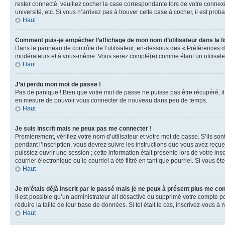
rester connecté, veuillez cocher la case correspondante lors de votre conne
université, etc. Si vous n’arrivez pas à trouver cette case à cocher, il est prob
Haut
Comment puis-je empêcher l’affichage de mon nom d’utilisateur dans la lis
Dans le panneau de contrôle de l’utilisateur, en-dessous des « Préférences d
modérateurs et à vous-même. Vous serez compté(e) comme étant un utilisateu
Haut
J’ai perdu mon mot de passe !
Pas de panique ! Bien que votre mot de passe ne puisse pas être récupéré, il 
en mesure de pouvoir vous connecter de nouveau dans peu de temps.
Haut
Je suis inscrit mais ne peux pas me connecter !
Premièrement, vérifiez votre nom d’utilisateur et votre mot de passe. S’ils so
pendant l’inscription, vous devrez suivre les instructions que vous avez reçu
puissiez ouvrir une session ; cette information était présente lors de votre i
courrier électronique ou le courriel a été filtré en tant que pourriel. Si vous 
Haut
Je m’étais déjà inscrit par le passé mais je ne peux à présent plus me co
Il est possible qu’un administrateur ait désactivé ou supprimé votre compte 
réduire la taille de leur base de données. Si tel était le cas, inscrivez-vous 
Haut