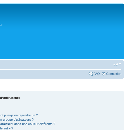
ur
FAQ
Connexion
d’utilisateurs
nt puis-je en rejoindre un ?
 groupe d’utilisateurs ?
paraissent dans une couleur différente ?
défaut » ?