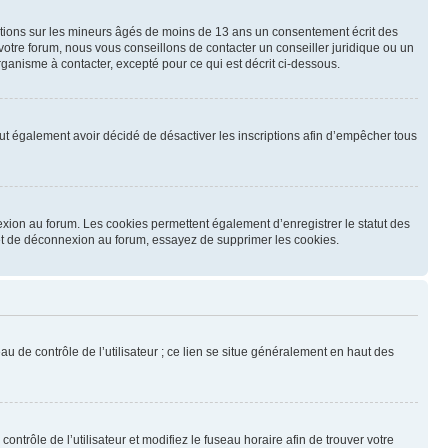
mations sur les mineurs âgés de moins de 13 ans un consentement écrit des
otre forum, nous vous conseillons de contacter un conseiller juridique ou un
ganisme à contacter, excepté pour ce qui est décrit ci-dessous.
 peut également avoir décidé de désactiver les inscriptions afin d’empêcher tous
exion au forum. Les cookies permettent également d’enregistrer le statut des
n et de déconnexion au forum, essayez de supprimer les cookies.
u de contrôle de l’utilisateur ; ce lien se situe généralement en haut des
contrôle de l’utilisateur et modifiez le fuseau horaire afin de trouver votre