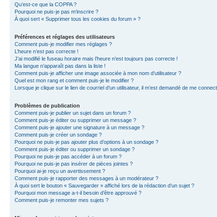
Qu’est-ce que la COPPA ?
Pourquoi ne puis-je pas m’inscrire ?
À quoi sert « Supprimer tous les cookies du forum » ?
Préférences et réglages des utilisateurs
Comment puis-je modifier mes réglages ?
L’heure n’est pas correcte !
J’ai modifié le fuseau horaire mais l’heure n’est toujours pas correcte !
Ma langue n’apparaît pas dans la liste !
Comment puis-je afficher une image associée à mon nom d’utilisateur ?
Quel est mon rang et comment puis-je le modifier ?
Lorsque je clique sur le lien de courriel d’un utilisateur, il m’est demandé de me connec
Problèmes de publication
Comment puis-je publier un sujet dans un forum ?
Comment puis-je éditer ou supprimer un message ?
Comment puis-je ajouter une signature à un message ?
Comment puis-je créer un sondage ?
Pourquoi ne puis-je pas ajouter plus d’options à un sondage ?
Comment puis-je éditer ou supprimer un sondage ?
Pourquoi ne puis-je pas accéder à un forum ?
Pourquoi ne puis-je pas insérer de pièces jointes ?
Pourquoi ai-je reçu un avertissement ?
Comment puis-je rapporter des messages à un modérateur ?
À quoi sert le bouton « Sauvegarder » affiché lors de la rédaction d’un sujet ?
Pourquoi mon message a-t-il besoin d’être approuvé ?
Comment puis-je remonter mes sujets ?