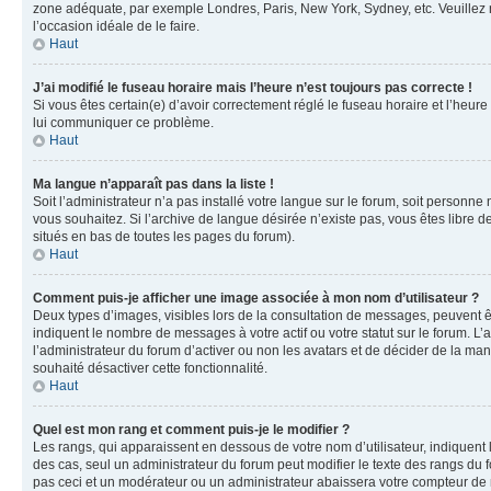
zone adéquate, par exemple Londres, Paris, New York, Sydney, etc. Veuillez not
l’occasion idéale de le faire.
Haut
J’ai modifié le fuseau horaire mais l’heure n’est toujours pas correcte !
Si vous êtes certain(e) d’avoir correctement réglé le fuseau horaire et l’heure
lui communiquer ce problème.
Haut
Ma langue n’apparaît pas dans la liste !
Soit l’administrateur n’a pas installé votre langue sur le forum, soit personne
vous souhaitez. Si l’archive de langue désirée n’existe pas, vous êtes libre d
situés en bas de toutes les pages du forum).
Haut
Comment puis-je afficher une image associée à mon nom d’utilisateur ?
Deux types d’images, visibles lors de la consultation de messages, peuvent êt
indiquent le nombre de messages à votre actif ou votre statut sur le forum. L
l’administrateur du forum d’activer ou non les avatars et de décider de la mani
souhaité désactiver cette fonctionnalité.
Haut
Quel est mon rang et comment puis-je le modifier ?
Les rangs, qui apparaissent en dessous de votre nom d’utilisateur, indiquent 
des cas, seul un administrateur du forum peut modifier le texte des rangs d
pas ceci et un modérateur ou un administrateur abaissera votre compteur d