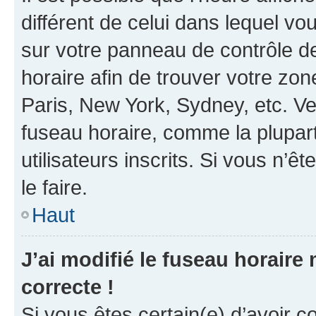
différent de celui dans lequel vou
sur votre panneau de contrôle de 
horaire afin de trouver votre z
Paris, New York, Sydney, etc. Veu
fuseau horaire, comme la plupart
utilisateurs inscrits. Si vous n’êt
le faire.
Haut
J’ai modifié le fuseau horaire 
correcte !
Si vous êtes certain(e) d’avoir c