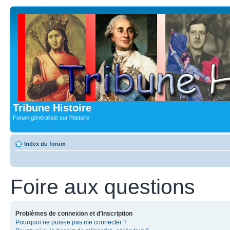
Tribune Histoire
Forum généraliste sur l'histoire
Index du forum
Foire aux questions
Problèmes de connexion et d’inscription
Pourquoi ne puis-je pas me connecter ?