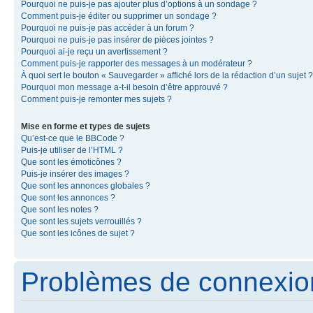
Pourquoi ne puis-je pas ajouter plus d’options à un sondage ?
Comment puis-je éditer ou supprimer un sondage ?
Pourquoi ne puis-je pas accéder à un forum ?
Pourquoi ne puis-je pas insérer de pièces jointes ?
Pourquoi ai-je reçu un avertissement ?
Comment puis-je rapporter des messages à un modérateur ?
À quoi sert le bouton « Sauvegarder » affiché lors de la rédaction d’un sujet ?
Pourquoi mon message a-t-il besoin d’être approuvé ?
Comment puis-je remonter mes sujets ?
Mise en forme et types de sujets
Qu’est-ce que le BBCode ?
Puis-je utiliser de l’HTML ?
Que sont les émoticônes ?
Puis-je insérer des images ?
Que sont les annonces globales ?
Que sont les annonces ?
Que sont les notes ?
Que sont les sujets verrouillés ?
Que sont les icônes de sujet ?
Problèmes de connexion 