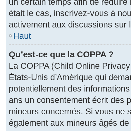
un certain temps afin de réduire l
était le cas, inscrivez-vous à no
activement aux discussions sur 
Haut
Qu’est-ce que la COPPA ?
La COPPA (Child Online Privacy a
États-Unis d’Amérique qui demand
potentiellement des information
ans un consentement écrit des p
mineurs concernés. Si vous ne sa
également aux mineurs âgés de m