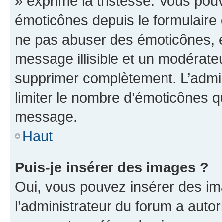
» exprime la tristesse. Vous pou
émoticônes depuis le formulaire
ne pas abuser des émoticônes, 
message illisible et un modérateu
supprimer complètement. L’admi
limiter le nombre d’émoticônes q
message.
Haut
Puis-je insérer des images ?
Oui, vous pouvez insérer des i
l’administrateur du forum a autori