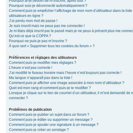
Pourquoi ai-je besoin de m’inscrire, après tout ?
Pourquoi suis-je déconnecté automatiquement ?
Comment puis-je empêcher l’affichage de mon nom d’utilisateur dans la liste
utilisateurs en ligne ?
J’ai perdu mon mot de passe !
Je suis inscrit mais ne peux pas me connecter !
Je m’étais déjà inscrit par le passé mais je ne peux à présent plus me connec
Qu’est-ce que la COPPA ?
Pourquoi ne puis-je pas m’inscrire ?
À quoi sert « Supprimer tous les cookies du forum » ?
Préférences et réglages des utilisateurs
Comment puis-je modifier mes réglages ?
L’heure n’est pas correcte !
J’ai modifié le fuseau horaire mais l’heure n’est toujours pas correcte !
Ma langue n’apparaît pas dans la liste !
Comment puis-je afficher une image associée à mon nom d’utilisateur ?
Quel est mon rang et comment puis-je le modifier ?
Lorsque je clique sur le lien de courriel d’un utilisateur, il m’est demandé de
connecter ?
Problèmes de publication
Comment puis-je publier un sujet dans un forum ?
Comment puis-je éditer ou supprimer un message ?
Comment puis-je ajouter une signature à un message ?
Comment puis-je créer un sondage ?