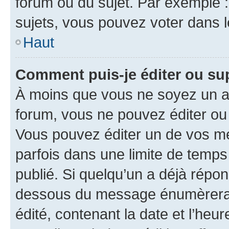
forum ou du sujet. Par exemple 
sujets, vous pouvez voter dans 
Haut
Comment puis-je éditer ou s
À moins que vous ne soyez un a
forum, vous ne pouvez éditer o
Vous pouvez éditer un de vos me
parfois dans une limite de temps 
publié. Si quelqu’un a déjà répo
dessous du message énumèrera l
édité, contenant la date et l’heure