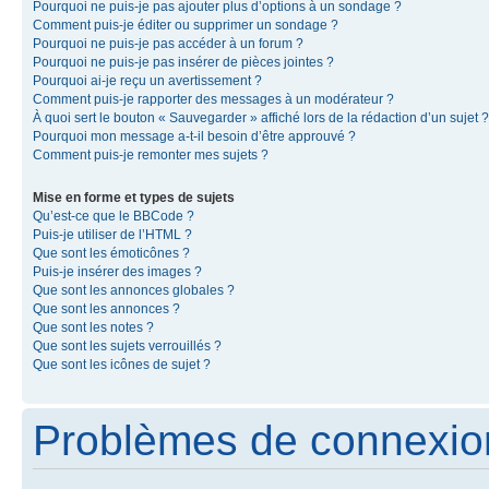
Pourquoi ne puis-je pas ajouter plus d’options à un sondage ?
Comment puis-je éditer ou supprimer un sondage ?
Pourquoi ne puis-je pas accéder à un forum ?
Pourquoi ne puis-je pas insérer de pièces jointes ?
Pourquoi ai-je reçu un avertissement ?
Comment puis-je rapporter des messages à un modérateur ?
À quoi sert le bouton « Sauvegarder » affiché lors de la rédaction d’un sujet ?
Pourquoi mon message a-t-il besoin d’être approuvé ?
Comment puis-je remonter mes sujets ?
Mise en forme et types de sujets
Qu’est-ce que le BBCode ?
Puis-je utiliser de l’HTML ?
Que sont les émoticônes ?
Puis-je insérer des images ?
Que sont les annonces globales ?
Que sont les annonces ?
Que sont les notes ?
Que sont les sujets verrouillés ?
Que sont les icônes de sujet ?
Problèmes de connexion 