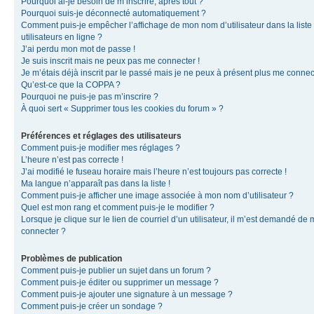
Pourquoi ai-je besoin de m’inscrire, après tout ?
Pourquoi suis-je déconnecté automatiquement ?
Comment puis-je empêcher l’affichage de mon nom d’utilisateur dans la liste
utilisateurs en ligne ?
J’ai perdu mon mot de passe !
Je suis inscrit mais ne peux pas me connecter !
Je m’étais déjà inscrit par le passé mais je ne peux à présent plus me connec
Qu’est-ce que la COPPA ?
Pourquoi ne puis-je pas m’inscrire ?
À quoi sert « Supprimer tous les cookies du forum » ?
Préférences et réglages des utilisateurs
Comment puis-je modifier mes réglages ?
L’heure n’est pas correcte !
J’ai modifié le fuseau horaire mais l’heure n’est toujours pas correcte !
Ma langue n’apparaît pas dans la liste !
Comment puis-je afficher une image associée à mon nom d’utilisateur ?
Quel est mon rang et comment puis-je le modifier ?
Lorsque je clique sur le lien de courriel d’un utilisateur, il m’est demandé de
connecter ?
Problèmes de publication
Comment puis-je publier un sujet dans un forum ?
Comment puis-je éditer ou supprimer un message ?
Comment puis-je ajouter une signature à un message ?
Comment puis-je créer un sondage ?