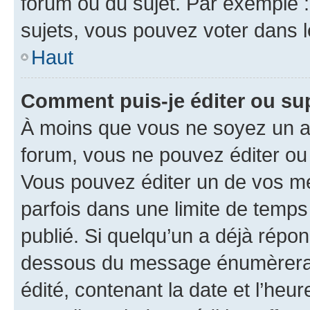
forum ou du sujet. Par exemple 
sujets, vous pouvez voter dans 
Haut
Comment puis-je éditer ou s
À moins que vous ne soyez un a
forum, vous ne pouvez éditer o
Vous pouvez éditer un de vos me
parfois dans une limite de temps 
publié. Si quelqu’un a déjà répo
dessous du message énumèrera l
édité, contenant la date et l’heure