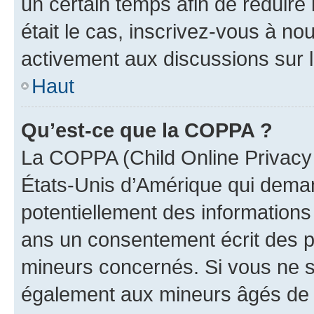
un certain temps afin de réduire l
était le cas, inscrivez-vous à no
activement aux discussions sur 
Haut
Qu’est-ce que la COPPA ?
La COPPA (Child Online Privacy a
États-Unis d’Amérique qui demand
potentiellement des information
ans un consentement écrit des p
mineurs concernés. Si vous ne sa
également aux mineurs âgés de m