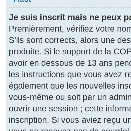
Je suis inscrit mais ne peux 
Premièrement, vérifiez votre nom 
S’ils sont corrects, alors une d
produite. Si le support de la CO
avoir en dessous de 13 ans penda
les instructions que vous avez r
également que les nouvelles inscr
vous-même ou soit par un admini
ouvrir une session ; cette inform
inscription. Si vous aviez reçu un