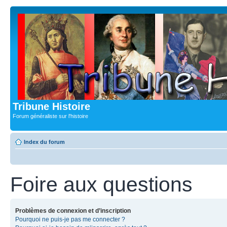
Tribune Histoire
Forum généraliste sur l'histoire
Index du forum
Foire aux questions
Problèmes de connexion et d’inscription
Pourquoi ne puis-je pas me connecter ?