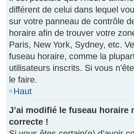
différent de celui dans lequel vou
sur votre panneau de contrôle de 
horaire afin de trouver votre z
Paris, New York, Sydney, etc. Veu
fuseau horaire, comme la plupart
utilisateurs inscrits. Si vous n’êt
le faire.
Haut
J’ai modifié le fuseau horaire 
correcte !
Si vous êtes certain(e) d’avoir c