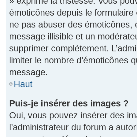
» exprime la tristesse. Vous pou
émoticônes depuis le formulaire
ne pas abuser des émoticônes, 
message illisible et un modérateu
supprimer complètement. L’admi
limiter le nombre d’émoticônes q
message.
Haut
Puis-je insérer des images ?
Oui, vous pouvez insérer des i
l’administrateur du forum a autori