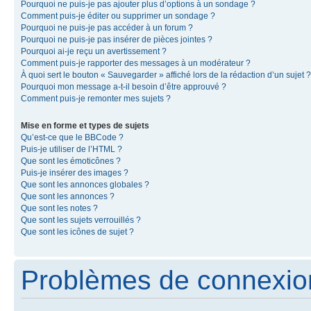
Pourquoi ne puis-je pas ajouter plus d’options à un sondage ?
Comment puis-je éditer ou supprimer un sondage ?
Pourquoi ne puis-je pas accéder à un forum ?
Pourquoi ne puis-je pas insérer de pièces jointes ?
Pourquoi ai-je reçu un avertissement ?
Comment puis-je rapporter des messages à un modérateur ?
À quoi sert le bouton « Sauvegarder » affiché lors de la rédaction d’un sujet ?
Pourquoi mon message a-t-il besoin d’être approuvé ?
Comment puis-je remonter mes sujets ?
Mise en forme et types de sujets
Qu’est-ce que le BBCode ?
Puis-je utiliser de l’HTML ?
Que sont les émoticônes ?
Puis-je insérer des images ?
Que sont les annonces globales ?
Que sont les annonces ?
Que sont les notes ?
Que sont les sujets verrouillés ?
Que sont les icônes de sujet ?
Problèmes de connexion 