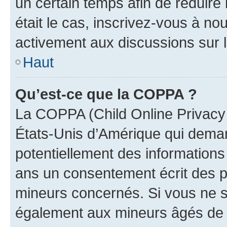
un certain temps afin de réduire l
était le cas, inscrivez-vous à no
activement aux discussions sur 
Haut
Qu’est-ce que la COPPA ?
La COPPA (Child Online Privacy a
États-Unis d’Amérique qui demand
potentiellement des information
ans un consentement écrit des p
mineurs concernés. Si vous ne sa
également aux mineurs âgés de m