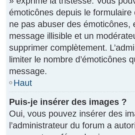
» exprime la tristesse. Vous pou
émoticônes depuis le formulaire
ne pas abuser des émoticônes, 
message illisible et un modérateu
supprimer complètement. L’admi
limiter le nombre d’émoticônes q
message.
Haut
Puis-je insérer des images ?
Oui, vous pouvez insérer des i
l’administrateur du forum a autori