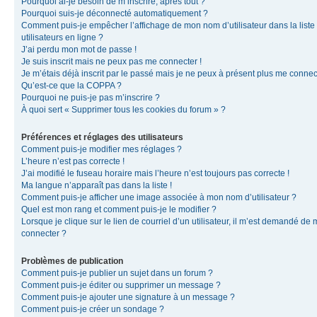
Pourquoi ai-je besoin de m’inscrire, après tout ?
Pourquoi suis-je déconnecté automatiquement ?
Comment puis-je empêcher l’affichage de mon nom d’utilisateur dans la liste
utilisateurs en ligne ?
J’ai perdu mon mot de passe !
Je suis inscrit mais ne peux pas me connecter !
Je m’étais déjà inscrit par le passé mais je ne peux à présent plus me connec
Qu’est-ce que la COPPA ?
Pourquoi ne puis-je pas m’inscrire ?
À quoi sert « Supprimer tous les cookies du forum » ?
Préférences et réglages des utilisateurs
Comment puis-je modifier mes réglages ?
L’heure n’est pas correcte !
J’ai modifié le fuseau horaire mais l’heure n’est toujours pas correcte !
Ma langue n’apparaît pas dans la liste !
Comment puis-je afficher une image associée à mon nom d’utilisateur ?
Quel est mon rang et comment puis-je le modifier ?
Lorsque je clique sur le lien de courriel d’un utilisateur, il m’est demandé de
connecter ?
Problèmes de publication
Comment puis-je publier un sujet dans un forum ?
Comment puis-je éditer ou supprimer un message ?
Comment puis-je ajouter une signature à un message ?
Comment puis-je créer un sondage ?