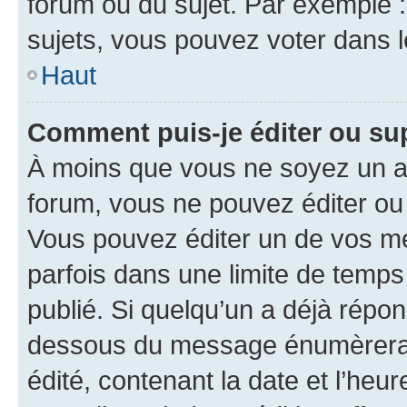
forum ou du sujet. Par exemple 
sujets, vous pouvez voter dans 
Haut
Comment puis-je éditer ou s
À moins que vous ne soyez un a
forum, vous ne pouvez éditer o
Vous pouvez éditer un de vos me
parfois dans une limite de temps 
publié. Si quelqu’un a déjà répo
dessous du message énumèrera l
édité, contenant la date et l’heure