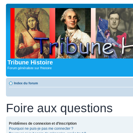
Tribune Histoire
Forum généraliste sur l'histoire
Index du forum
Foire aux questions
Problèmes de connexion et d’inscription
Pourquoi ne puis-je pas me connecter ?