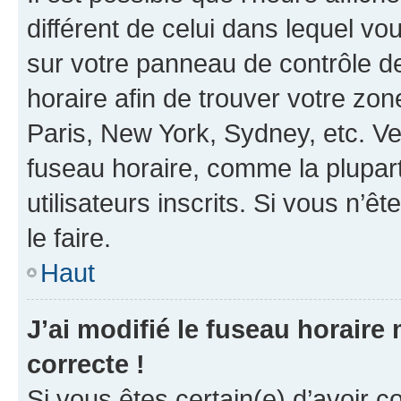
différent de celui dans lequel vou
sur votre panneau de contrôle de 
horaire afin de trouver votre z
Paris, New York, Sydney, etc. Veu
fuseau horaire, comme la plupart
utilisateurs inscrits. Si vous n’êt
le faire.
Haut
J’ai modifié le fuseau horaire 
correcte !
Si vous êtes certain(e) d’avoir c