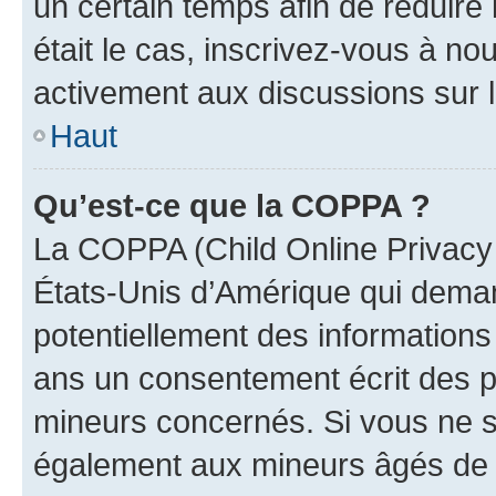
un certain temps afin de réduire l
était le cas, inscrivez-vous à no
activement aux discussions sur 
Haut
Qu’est-ce que la COPPA ?
La COPPA (Child Online Privacy a
États-Unis d’Amérique qui demand
potentiellement des information
ans un consentement écrit des p
mineurs concernés. Si vous ne sa
également aux mineurs âgés de m