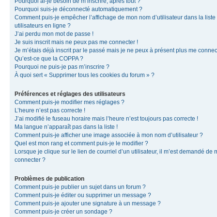
Pourquoi ai-je besoin de m’inscrire, après tout ?
Pourquoi suis-je déconnecté automatiquement ?
Comment puis-je empêcher l’affichage de mon nom d’utilisateur dans la liste
utilisateurs en ligne ?
J’ai perdu mon mot de passe !
Je suis inscrit mais ne peux pas me connecter !
Je m’étais déjà inscrit par le passé mais je ne peux à présent plus me connec
Qu’est-ce que la COPPA ?
Pourquoi ne puis-je pas m’inscrire ?
À quoi sert « Supprimer tous les cookies du forum » ?
Préférences et réglages des utilisateurs
Comment puis-je modifier mes réglages ?
L’heure n’est pas correcte !
J’ai modifié le fuseau horaire mais l’heure n’est toujours pas correcte !
Ma langue n’apparaît pas dans la liste !
Comment puis-je afficher une image associée à mon nom d’utilisateur ?
Quel est mon rang et comment puis-je le modifier ?
Lorsque je clique sur le lien de courriel d’un utilisateur, il m’est demandé de
connecter ?
Problèmes de publication
Comment puis-je publier un sujet dans un forum ?
Comment puis-je éditer ou supprimer un message ?
Comment puis-je ajouter une signature à un message ?
Comment puis-je créer un sondage ?