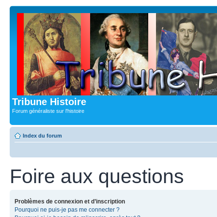
Tribune Histoire
Forum généraliste sur l'histoire
Index du forum
Foire aux questions
Problèmes de connexion et d’inscription
Pourquoi ne puis-je pas me connecter ?