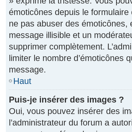
» exprime la tristesse. Vous pou
émoticônes depuis le formulaire
ne pas abuser des émoticônes, 
message illisible et un modérateu
supprimer complètement. L’admi
limiter le nombre d’émoticônes q
message.
Haut
Puis-je insérer des images ?
Oui, vous pouvez insérer des i
l’administrateur du forum a autori