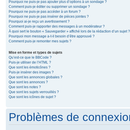
Pourquoi ne puis-je pas ajouter plus d’options à un sondage ?
Comment puis-je éditer ou supprimer un sondage ?
Pourquoi ne puis-je pas accéder à un forum ?
Pourquoi ne puis-je pas insérer de pièces jointes ?
Pourquoi ai-je reçu un avertissement ?
Comment puis-je rapporter des messages à un modérateur ?
À quoi sert le bouton « Sauvegarder » affiché lors de la rédaction d’un sujet ?
Pourquoi mon message a-t-il besoin d’être approuvé ?
Comment puis-je remonter mes sujets ?
Mise en forme et types de sujets
Qu’est-ce que le BBCode ?
Puis-je utiliser de l’HTML ?
Que sont les émoticônes ?
Puis-je insérer des images ?
Que sont les annonces globales ?
Que sont les annonces ?
Que sont les notes ?
Que sont les sujets verrouillés ?
Que sont les icônes de sujet ?
Problèmes de connexion 