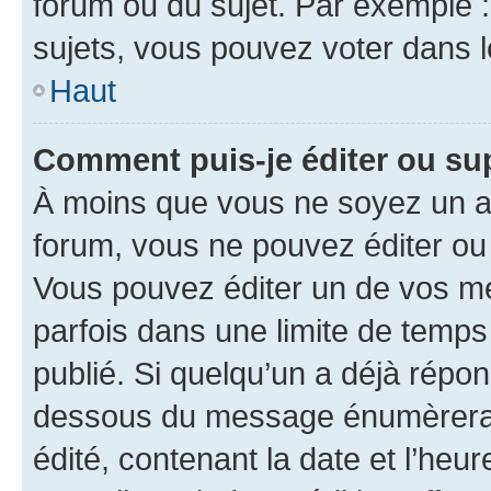
forum ou du sujet. Par exemple 
sujets, vous pouvez voter dans 
Haut
Comment puis-je éditer ou s
À moins que vous ne soyez un a
forum, vous ne pouvez éditer o
Vous pouvez éditer un de vos me
parfois dans une limite de temps 
publié. Si quelqu’un a déjà répo
dessous du message énumèrera l
édité, contenant la date et l’heure