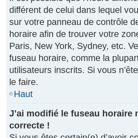
différent de celui dans lequel vou
sur votre panneau de contrôle de 
horaire afin de trouver votre z
Paris, New York, Sydney, etc. Veu
fuseau horaire, comme la plupart
utilisateurs inscrits. Si vous n’êt
le faire.
Haut
J’ai modifié le fuseau horaire 
correcte !
Si vous êtes certain(e) d’avoir c