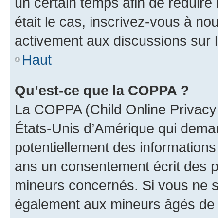
un certain temps afin de réduire l
était le cas, inscrivez-vous à no
activement aux discussions sur 
Haut
Qu’est-ce que la COPPA ?
La COPPA (Child Online Privacy a
États-Unis d’Amérique qui demand
potentiellement des information
ans un consentement écrit des p
mineurs concernés. Si vous ne sa
également aux mineurs âgés de m