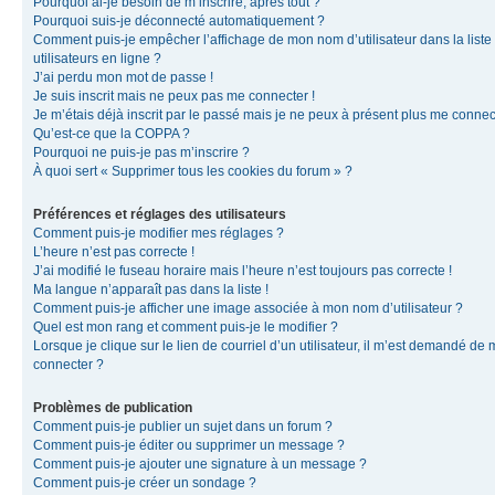
Pourquoi ai-je besoin de m’inscrire, après tout ?
Pourquoi suis-je déconnecté automatiquement ?
Comment puis-je empêcher l’affichage de mon nom d’utilisateur dans la liste
utilisateurs en ligne ?
J’ai perdu mon mot de passe !
Je suis inscrit mais ne peux pas me connecter !
Je m’étais déjà inscrit par le passé mais je ne peux à présent plus me connec
Qu’est-ce que la COPPA ?
Pourquoi ne puis-je pas m’inscrire ?
À quoi sert « Supprimer tous les cookies du forum » ?
Préférences et réglages des utilisateurs
Comment puis-je modifier mes réglages ?
L’heure n’est pas correcte !
J’ai modifié le fuseau horaire mais l’heure n’est toujours pas correcte !
Ma langue n’apparaît pas dans la liste !
Comment puis-je afficher une image associée à mon nom d’utilisateur ?
Quel est mon rang et comment puis-je le modifier ?
Lorsque je clique sur le lien de courriel d’un utilisateur, il m’est demandé de
connecter ?
Problèmes de publication
Comment puis-je publier un sujet dans un forum ?
Comment puis-je éditer ou supprimer un message ?
Comment puis-je ajouter une signature à un message ?
Comment puis-je créer un sondage ?