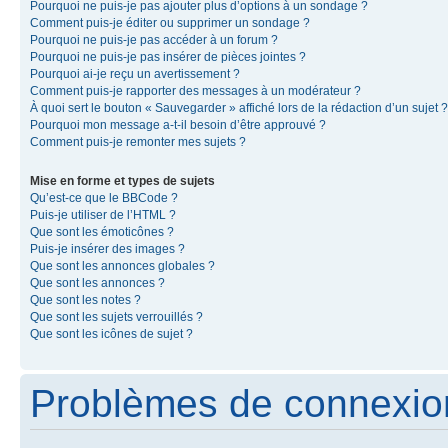
Pourquoi ne puis-je pas ajouter plus d’options à un sondage ?
Comment puis-je éditer ou supprimer un sondage ?
Pourquoi ne puis-je pas accéder à un forum ?
Pourquoi ne puis-je pas insérer de pièces jointes ?
Pourquoi ai-je reçu un avertissement ?
Comment puis-je rapporter des messages à un modérateur ?
À quoi sert le bouton « Sauvegarder » affiché lors de la rédaction d’un sujet ?
Pourquoi mon message a-t-il besoin d’être approuvé ?
Comment puis-je remonter mes sujets ?
Mise en forme et types de sujets
Qu’est-ce que le BBCode ?
Puis-je utiliser de l’HTML ?
Que sont les émoticônes ?
Puis-je insérer des images ?
Que sont les annonces globales ?
Que sont les annonces ?
Que sont les notes ?
Que sont les sujets verrouillés ?
Que sont les icônes de sujet ?
Problèmes de connexion 