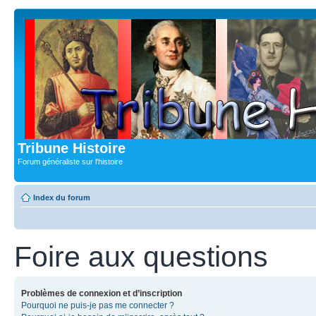
Tribune Histoire
Forum généraliste sur l'histoire
Index du forum
Foire aux questions
Problèmes de connexion et d’inscription
Pourquoi ne puis-je pas me connecter ?