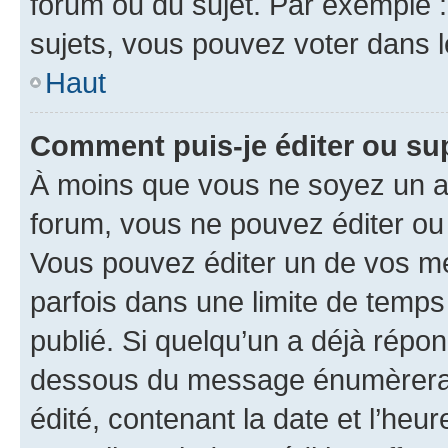
forum ou du sujet. Par exemple 
sujets, vous pouvez voter dans 
Haut
Comment puis-je éditer ou s
À moins que vous ne soyez un a
forum, vous ne pouvez éditer o
Vous pouvez éditer un de vos me
parfois dans une limite de temps 
publié. Si quelqu’un a déjà répo
dessous du message énumèrera l
édité, contenant la date et l’heure