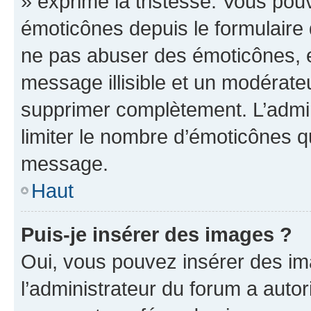
» exprime la tristesse. Vous pou
émoticônes depuis le formulaire
ne pas abuser des émoticônes, 
message illisible et un modérateu
supprimer complètement. L’admi
limiter le nombre d’émoticônes q
message.
Haut
Puis-je insérer des images ?
Oui, vous pouvez insérer des i
l’administrateur du forum a autori