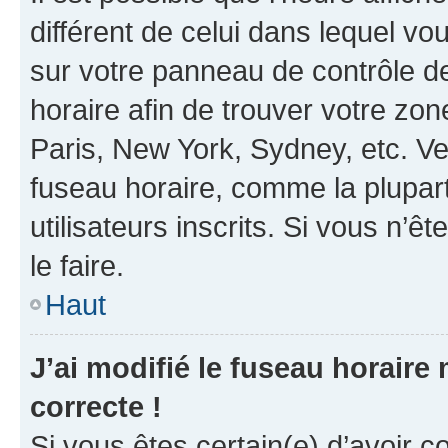
différent de celui dans lequel vou
sur votre panneau de contrôle de 
horaire afin de trouver votre z
Paris, New York, Sydney, etc. Veu
fuseau horaire, comme la plupart
utilisateurs inscrits. Si vous n’êt
le faire.
Haut
J’ai modifié le fuseau horaire 
correcte !
Si vous êtes certain(e) d’avoir c