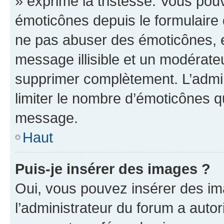
» exprime la tristesse. Vous pou
émoticônes depuis le formulaire
ne pas abuser des émoticônes, 
message illisible et un modérateu
supprimer complètement. L’admi
limiter le nombre d’émoticônes q
message.
Haut
Puis-je insérer des images ?
Oui, vous pouvez insérer des i
l’administrateur du forum a autori