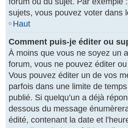
forum ou du sujet. Par exemple 
sujets, vous pouvez voter dans 
Haut
Comment puis-je éditer ou s
À moins que vous ne soyez un a
forum, vous ne pouvez éditer o
Vous pouvez éditer un de vos me
parfois dans une limite de temps 
publié. Si quelqu’un a déjà répo
dessous du message énumèrera l
édité, contenant la date et l’heure