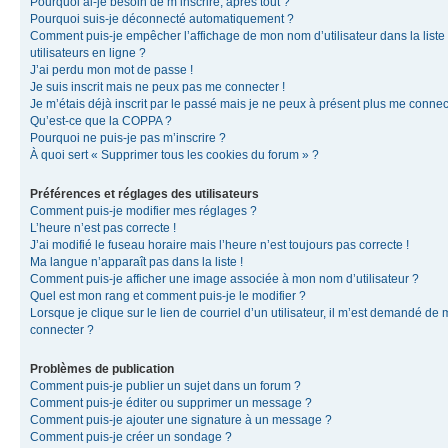
Pourquoi ai-je besoin de m’inscrire, après tout ?
Pourquoi suis-je déconnecté automatiquement ?
Comment puis-je empêcher l’affichage de mon nom d’utilisateur dans la liste
utilisateurs en ligne ?
J’ai perdu mon mot de passe !
Je suis inscrit mais ne peux pas me connecter !
Je m’étais déjà inscrit par le passé mais je ne peux à présent plus me connec
Qu’est-ce que la COPPA ?
Pourquoi ne puis-je pas m’inscrire ?
À quoi sert « Supprimer tous les cookies du forum » ?
Préférences et réglages des utilisateurs
Comment puis-je modifier mes réglages ?
L’heure n’est pas correcte !
J’ai modifié le fuseau horaire mais l’heure n’est toujours pas correcte !
Ma langue n’apparaît pas dans la liste !
Comment puis-je afficher une image associée à mon nom d’utilisateur ?
Quel est mon rang et comment puis-je le modifier ?
Lorsque je clique sur le lien de courriel d’un utilisateur, il m’est demandé de
connecter ?
Problèmes de publication
Comment puis-je publier un sujet dans un forum ?
Comment puis-je éditer ou supprimer un message ?
Comment puis-je ajouter une signature à un message ?
Comment puis-je créer un sondage ?