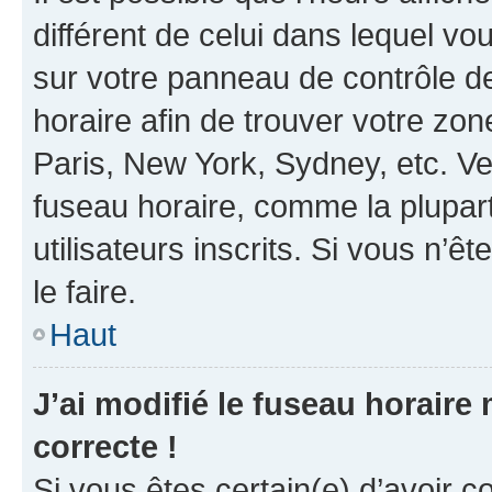
différent de celui dans lequel vou
sur votre panneau de contrôle de 
horaire afin de trouver votre z
Paris, New York, Sydney, etc. Veu
fuseau horaire, comme la plupart
utilisateurs inscrits. Si vous n’êt
le faire.
Haut
J’ai modifié le fuseau horaire 
correcte !
Si vous êtes certain(e) d’avoir c