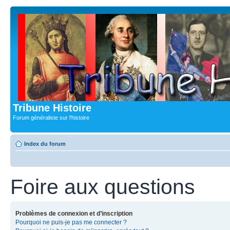
Tribune Histoire
Forum généraliste sur l'histoire
Index du forum
Foire aux questions
Problèmes de connexion et d’inscription
Pourquoi ne puis-je pas me connecter ?