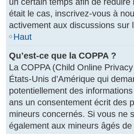
un certain temps afin de réduire l
était le cas, inscrivez-vous à no
activement aux discussions sur 
Haut
Qu’est-ce que la COPPA ?
La COPPA (Child Online Privacy a
États-Unis d’Amérique qui demand
potentiellement des information
ans un consentement écrit des p
mineurs concernés. Si vous ne sa
également aux mineurs âgés de m