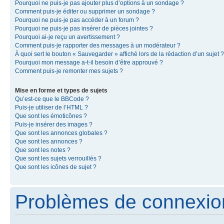
Pourquoi ne puis-je pas ajouter plus d’options à un sondage ?
Comment puis-je éditer ou supprimer un sondage ?
Pourquoi ne puis-je pas accéder à un forum ?
Pourquoi ne puis-je pas insérer de pièces jointes ?
Pourquoi ai-je reçu un avertissement ?
Comment puis-je rapporter des messages à un modérateur ?
À quoi sert le bouton « Sauvegarder » affiché lors de la rédaction d’un sujet ?
Pourquoi mon message a-t-il besoin d’être approuvé ?
Comment puis-je remonter mes sujets ?
Mise en forme et types de sujets
Qu’est-ce que le BBCode ?
Puis-je utiliser de l’HTML ?
Que sont les émoticônes ?
Puis-je insérer des images ?
Que sont les annonces globales ?
Que sont les annonces ?
Que sont les notes ?
Que sont les sujets verrouillés ?
Que sont les icônes de sujet ?
Problèmes de connexion 