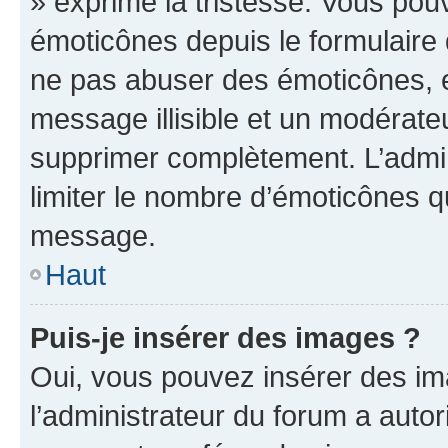
» exprime la tristesse. Vous pou
émoticônes depuis le formulaire
ne pas abuser des émoticônes, 
message illisible et un modérateu
supprimer complètement. L’admi
limiter le nombre d’émoticônes q
message.
Haut
Puis-je insérer des images ?
Oui, vous pouvez insérer des i
l’administrateur du forum a autori