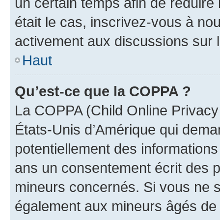
un certain temps afin de réduire l
était le cas, inscrivez-vous à no
activement aux discussions sur 
Haut
Qu’est-ce que la COPPA ?
La COPPA (Child Online Privacy a
États-Unis d’Amérique qui demand
potentiellement des information
ans un consentement écrit des p
mineurs concernés. Si vous ne sa
également aux mineurs âgés de m