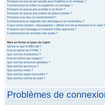
Pourquoi ne puis-je pas ajouter plus d’options à un sondage ?
Comment puis-je éditer ou supprimer un sondage ?
Pourquoi ne puis-je pas accéder à un forum ?
Pourquoi ne puis-je pas insérer de pièces jointes ?
Pourquoi ai-je reçu un avertissement ?
Comment puis-je rapporter des messages à un modérateur ?
À quoi sert le bouton « Sauvegarder » affiché lors de la rédaction d’un sujet ?
Pourquoi mon message a-t-il besoin d’être approuvé ?
Comment puis-je remonter mes sujets ?
Mise en forme et types de sujets
Qu’est-ce que le BBCode ?
Puis-je utiliser de l’HTML ?
Que sont les émoticônes ?
Puis-je insérer des images ?
Que sont les annonces globales ?
Que sont les annonces ?
Que sont les notes ?
Que sont les sujets verrouillés ?
Que sont les icônes de sujet ?
Problèmes de connexion 