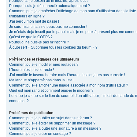
Pourquoi ai-je besoin de m’inscrire, après tout ?
Pourquoi suis-je déconnecté automatiquement ?
Comment puis-je empêcher l’affichage de mon nom d’utilisateur dans la liste
utilisateurs en ligne ?
J’ai perdu mon mot de passe !
Je suis inscrit mais ne peux pas me connecter !
Je m’étais déjà inscrit par le passé mais je ne peux à présent plus me connec
Qu’est-ce que la COPPA ?
Pourquoi ne puis-je pas m’inscrire ?
À quoi sert « Supprimer tous les cookies du forum » ?
Préférences et réglages des utilisateurs
Comment puis-je modifier mes réglages ?
L’heure n’est pas correcte !
J’ai modifié le fuseau horaire mais l’heure n’est toujours pas correcte !
Ma langue n’apparaît pas dans la liste !
Comment puis-je afficher une image associée à mon nom d’utilisateur ?
Quel est mon rang et comment puis-je le modifier ?
Lorsque je clique sur le lien de courriel d’un utilisateur, il m’est demandé de
connecter ?
Problèmes de publication
Comment puis-je publier un sujet dans un forum ?
Comment puis-je éditer ou supprimer un message ?
Comment puis-je ajouter une signature à un message ?
Comment puis-je créer un sondage ?