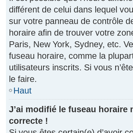
différent de celui dans lequel vou
sur votre panneau de contrôle de 
horaire afin de trouver votre z
Paris, New York, Sydney, etc. Veu
fuseau horaire, comme la plupart
utilisateurs inscrits. Si vous n’êt
le faire.
Haut
J’ai modifié le fuseau horaire 
correcte !
Si vous êtes certain(e) d’avoir c