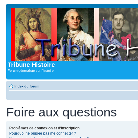
Tribune Histoire
Forum généraliste sur l'histoire
Index du forum
Foire aux questions
Problèmes de connexion et d’inscription
Pourquoi ne puis-je pas me connecter ?