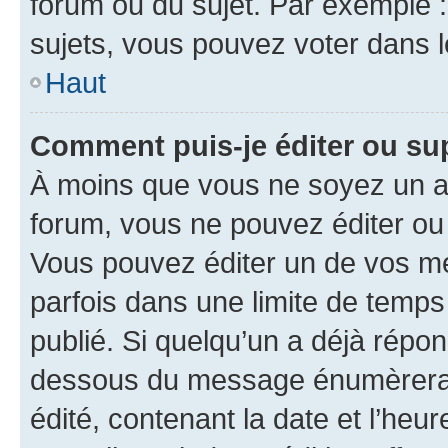
forum ou du sujet. Par exemple 
sujets, vous pouvez voter dans 
Haut
Comment puis-je éditer ou s
À moins que vous ne soyez un a
forum, vous ne pouvez éditer o
Vous pouvez éditer un de vos me
parfois dans une limite de temps 
publié. Si quelqu’un a déjà répo
dessous du message énumèrera l
édité, contenant la date et l’heure